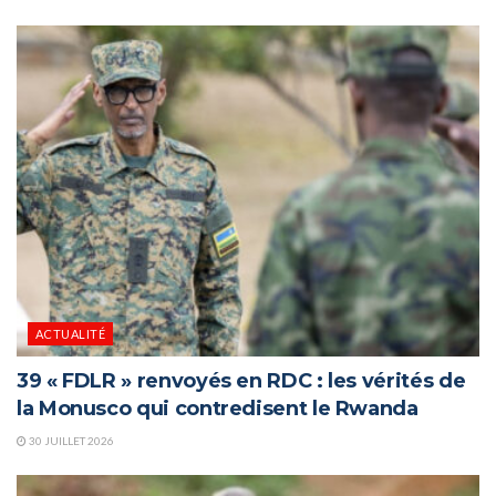
ACTUALITÉ
39 « FDLR » renvoyés en RDC : les vérités de
la Monusco qui contredisent le Rwanda
30 JUILLET 2026