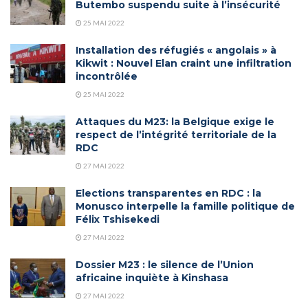
Butembo suspendu suite à l’insécurité
25 MAI 2022
Installation des réfugiés « angolais » à
Kikwit : Nouvel Elan craint une infiltration
incontrôlée
25 MAI 2022
Attaques du M23: la Belgique exige le
respect de l’intégrité territoriale de la
RDC
27 MAI 2022
Elections transparentes en RDC : la
Monusco interpelle la famille politique de
Félix Tshisekedi
27 MAI 2022
Dossier M23 : le silence de l’Union
africaine inquiète à Kinshasa
27 MAI 2022