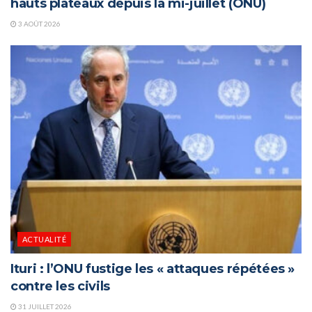
hauts plateaux depuis la mi-juillet (ONU)
3 AOÛT 2026
ACTUALITÉ
Ituri : l’ONU fustige les « attaques répétées »
contre les civils
31 JUILLET 2026