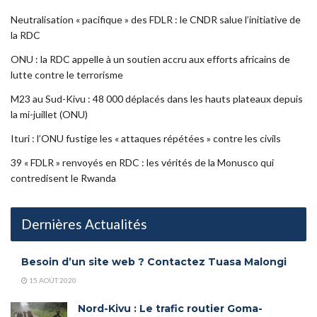
Neutralisation « pacifique » des FDLR : le CNDR salue l’initiative de
la RDC
ONU : la RDC appelle à un soutien accru aux efforts africains de
lutte contre le terrorisme
M23 au Sud-Kivu : 48 000 déplacés dans les hauts plateaux depuis
la mi-juillet (ONU)
Ituri : l’ONU fustige les « attaques répétées » contre les civils
39 « FDLR » renvoyés en RDC : les vérités de la Monusco qui
contredisent le Rwanda
Dernières Actualités
Besoin d’un site web ? Contactez Tuasa Malongi
15 AOÛT 2020
Nord-Kivu : Le trafic routier Goma-