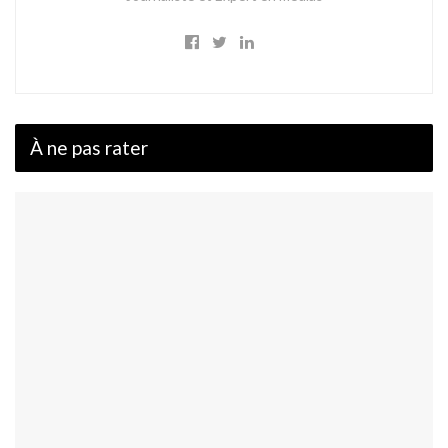
À ne pas rater