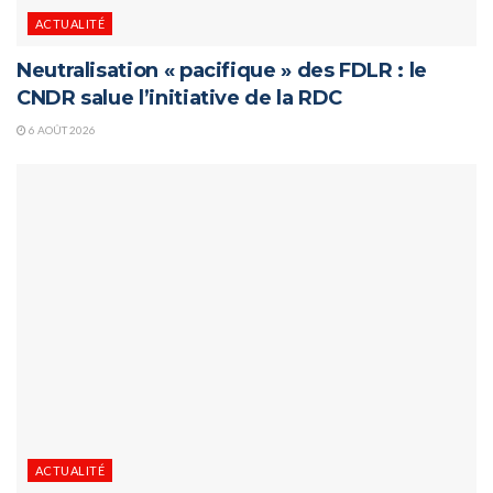
ACTUALITÉ
Neutralisation « pacifique » des FDLR : le
CNDR salue l’initiative de la RDC
6 AOÛT 2026
ACTUALITÉ