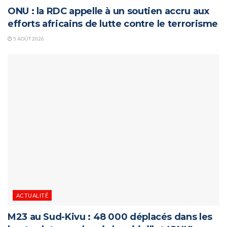
ONU : la RDC appelle à un soutien accru aux
efforts africains de lutte contre le terrorisme
5 AOÛT 2026
ACTUALITÉ
M23 au Sud-Kivu : 48 000 déplacés dans les