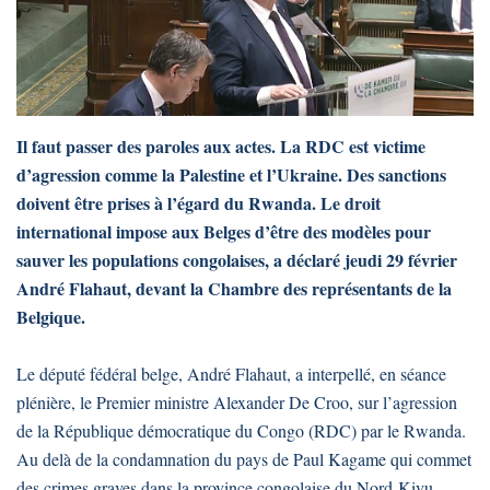
Il faut passer des paroles aux actes. La RDC est victime
d’agression comme la Palestine et l’Ukraine. Des sanctions
doivent être prises à l’égard du Rwanda. Le droit
international impose aux Belges d’être des modèles pour
sauver les populations congolaises, a déclaré jeudi 29 février
André Flahaut, devant la Chambre des représentants de la
Belgique.
Le député fédéral belge, André Flahaut, a interpellé, en séance
plénière, le Premier ministre Alexander De Croo, sur l’agression
de la République démocratique du Congo (RDC) par le Rwanda.
Au delà de la condamnation du pays de Paul Kagame qui commet
des crimes graves dans la province congolaise du Nord-Kivu,