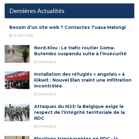
Dernières Actualités
Besoin d’un site web ? Contactez Tuasa Malongi
15 AOÛT 2020
Nord-Kivu : Le trafic routier Goma-
Butembo suspendu suite à l’insécurité
25 MAI 2022
Installation des réfugiés « angolais » à
Kikwit : Nouvel Elan craint une infiltration
incontrôlée
25 MAI 2022
Attaques du M23: la Belgique exige le
respect de l’intégrité territoriale de la
RDC
27 MAI 2022
Elections transparentes en RDC : la