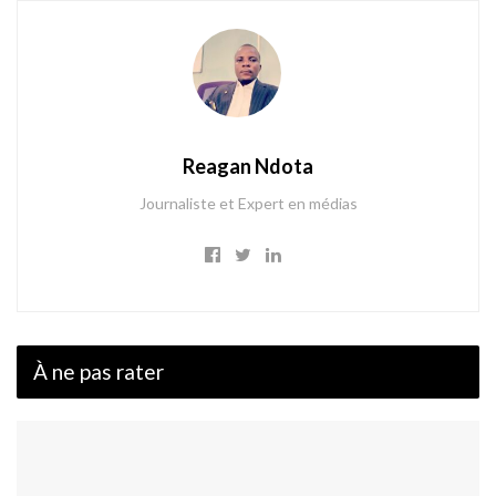
Reagan Ndota
Journaliste et Expert en médias
À ne pas rater