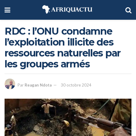
RDC : l’ONU condamne
l’exploitation illicite des
ressources naturelles par
les groupes armés
Par
Reagan Ndota
30 octobre 2024