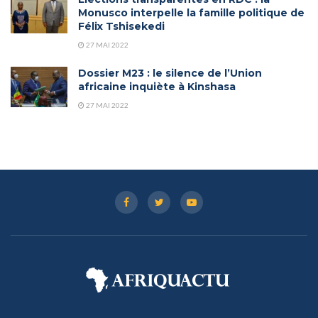
Monusco interpelle la famille politique de
Félix Tshisekedi
27 MAI 2022
Dossier M23 : le silence de l’Union
africaine inquiète à Kinshasa
27 MAI 2022