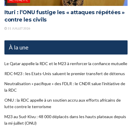
Ituri : l’ONU fustige les « attaques répétées »
contre les civils
31 JUILLET 2026
À la une
Le Qatar appelle la RDC et le M23 à renforcer la confiance mutuelle
RDC-M23 : les Etats-Unis saluent le premier transfert de détenus
Neutralisation « pacifique » des FDLR : le CNDR salue l’initiative de
la RDC
ONU : la RDC appelle à un soutien accru aux efforts africains de
lutte contre le terrorisme
M23 au Sud-Kivu : 48 000 déplacés dans les hauts plateaux depuis
la mi-juillet (ONU)