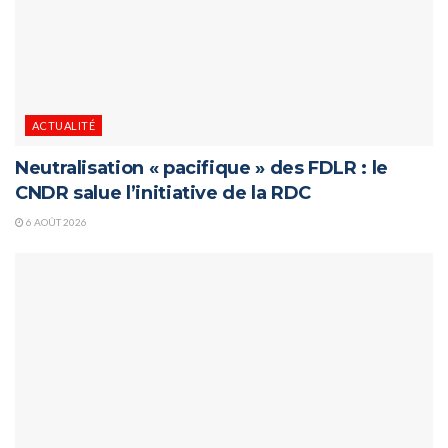
ACTUALITÉ
Neutralisation « pacifique » des FDLR : le
CNDR salue l’initiative de la RDC
6 AOÛT 2026