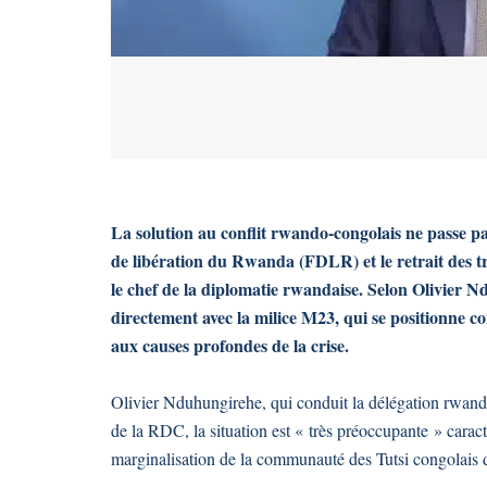
La solution au conflit rwando-congolais ne passe p
de libération du Rwanda (FDLR) et le retrait des tr
le chef de la diplomatie rwandaise. Selon Olivier N
directement avec la milice M23, qui se positionne 
aux causes profondes de la crise.
Olivier Nduhungirehe, qui conduit la délégation rwanda
de la RDC, la situation est « très préoccupante » caracté
marginalisation de la communauté des Tutsi congolais 