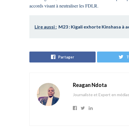
accords visant à neutraliser les FDLR.
Lire aussi :
M23 : Kigali exhorte Kinshasa à a
Partager
T
Reagan Ndota
Journaliste et Expert en média