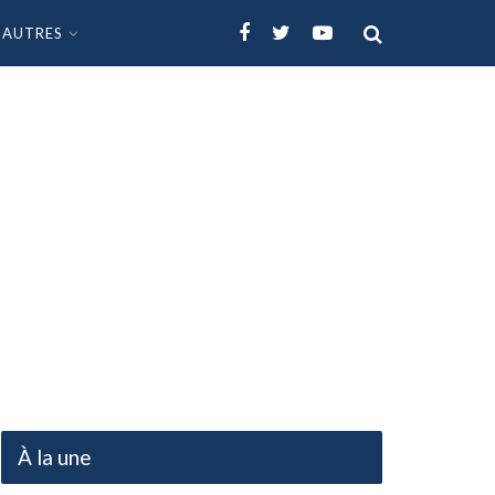
AUTRES
À la une