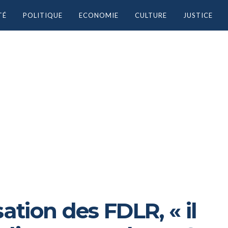
TÉ
POLITIQUE
ECONOMIE
CULTURE
JUSTICE
sation des FDLR, « il