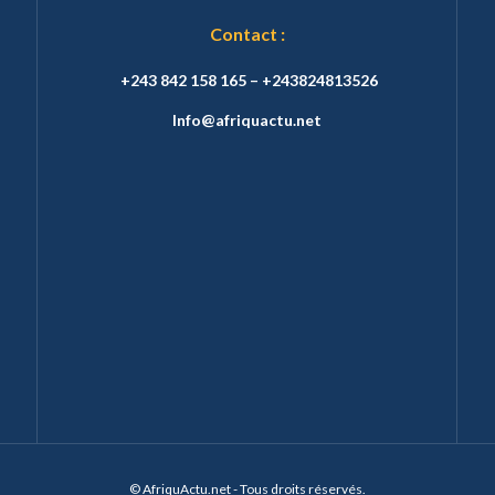
Contact :
+243 842 158 165 – +243824813526
Info@afriquactu.net
© AfriquActu.net - Tous droits réservés.