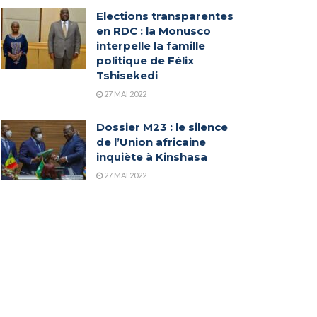
Elections transparentes
en RDC : la Monusco
interpelle la famille
politique de Félix
Tshisekedi
27 MAI 2022
Dossier M23 : le silence
de l’Union africaine
inquiète à Kinshasa
27 MAI 2022