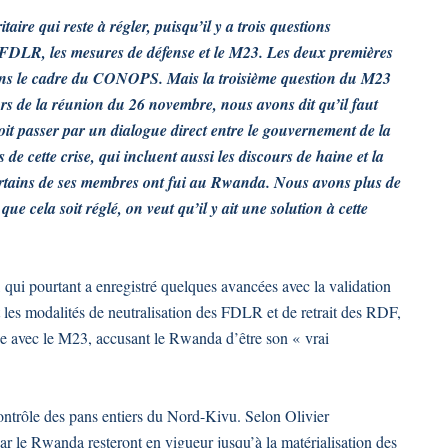
aire qui reste à régler, puisqu’il y a trois questions
s FDLR, les mesures de défense et le M23. Les deux premières
ans le cadre du CONOPS. Mais la troisième question du M23
lors de la réunion du 26 novembre, nous avons dit qu’il faut
i doit passer par un dialogue direct entre le gouvernement de la
 cette crise, qui incluent aussi les discours de haine et la
ertains de ses membres ont fui au Rwanda. Nous avons plus de
e cela soit réglé, on veut qu’il y ait une solution à cette
 qui pourtant a enregistré quelques avancées avec la validation
es modalités de neutralisation des FDLR et de retrait des RDF,
e avec le M23, accusant le Rwanda d’être son « vrai
ntrôle des pans entiers du Nord-Kivu. Selon Olivier
r le Rwanda resteront en vigueur jusqu’à la matérialisation des