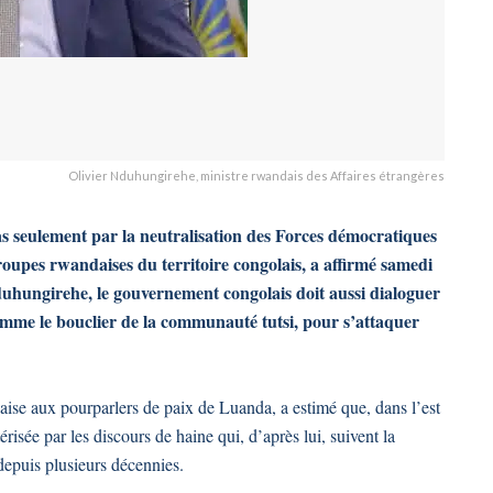
Olivier Nduhungirehe, ministre rwandais des Affaires étrangères
as seulement par la neutralisation des Forces démocratiques
oupes rwandaises du territoire congolais, a affirmé samedi
duhungirehe, le gouvernement congolais doit aussi dialoguer
comme le bouclier de la communauté tutsi, pour s’attaquer
ise aux pourparlers de paix de Luanda, a estimé que, dans l’est
risée par les discours de haine qui, d’après lui, suivent la
depuis plusieurs décennies.