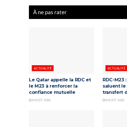
À ne pas rater
ACTUALITÉ
ACTUALITÉ
Le Qatar appelle la RDC et
RDC-M23 : 
le M23 à renforcer la
saluent le
confiance mutuelle
transfert
8 AOÛT 2026
8 AOÛT 2026