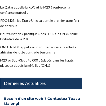
Le Qatar appelle la RDC et le M23 à renforcer la
confiance mutuelle
RDC-M23 : les Etats-Unis saluent le premier transfert
de détenus
Neutralisation « pacifique » des FDLR : le CNDR salue
l’initiative de la RDC
ONU : la RDC appelle à un soutien accru aux efforts
africains de lutte contre le terrorisme
M23 au Sud-Kivu : 48 000 déplacés dans les hauts
plateaux depuis la mi-juillet (ONU)
Dernières Actualités
Besoin d’un site web ? Contactez Tuasa
Malongi