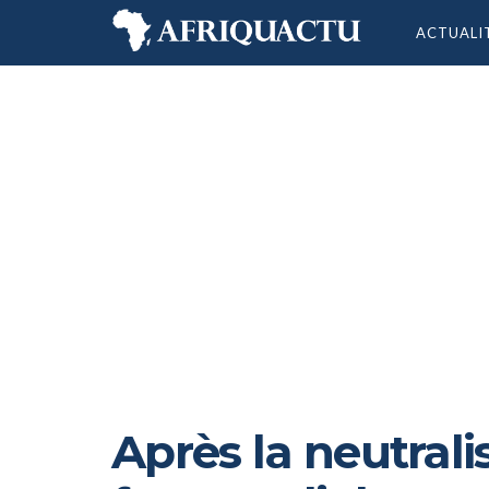
ACTUALI
Après la neutrali