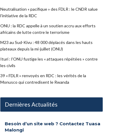
Neutralisation « pacifique » des FDLR : le CNDR salue
l’initiative de la RDC
ONU : la RDC appelle à un soutien accru aux efforts
africains de lutte contre le terrorisme
M23 au Sud-Kivu : 48 000 déplacés dans les hauts
plateaux depuis la mi-juillet (ONU)
Ituri : l’ONU fustige les « attaques répétées » contre
les civils
39 « FDLR » renvoyés en RDC : les vérités de la
Monusco qui contredisent le Rwanda
Dernières Actualités
Besoin d’un site web ? Contactez Tuasa
Malongi