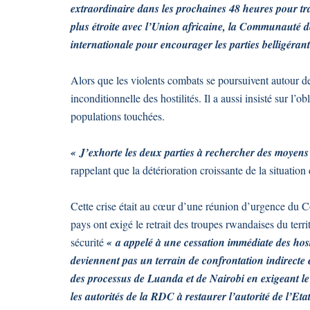
extraordinaire dans les prochaines 48 heures pour tra
plus étroite avec l’Union africaine, la Communauté 
internationale pour encourager les parties belligérant
Alors que les violents combats se poursuivent autour 
inconditionnelle des hostilités. Il a aussi insisté sur l’o
populations touchées.
« J’exhorte les deux parties à rechercher des moyens 
rappelant que la détérioration croissante de la situatio
Cette crise était au cœur d’une réunion d’urgence du 
pays ont exigé le retrait des troupes rwandaises du terr
sécurité
« a appelé à une cessation immédiate des hosti
deviennent pas un terrain de confrontation indirecte e
des processus de Luanda et de Nairobi en exigeant le 
les autorités de la RDC à restaurer l’autorité de l’Etat