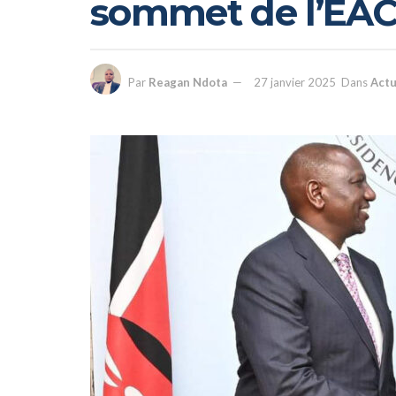
sommet de l’EA
Par
Reagan Ndota
27 janvier 2025
Dans
Actu