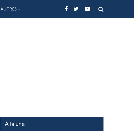
AUTRES
À la une