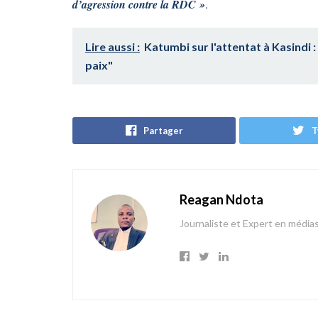
d’agression contre la RDC »
.
Lire aussi :
Katumbi sur l'attentat à Kasindi :
paix"
Partager
T
Reagan Ndota
Journaliste et Expert en média