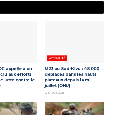
ACTUALITÉ
DC appelle à un
M23 au Sud-Kivu : 48 000
cru aux efforts
déplacés dans les hauts
de lutte contre le
plateaux depuis la mi-
e
juillet (ONU)
3 AOÛT 2026