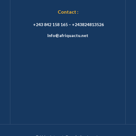
Contact :
+243 842 158 165 – +243824813526
Info@afriquactu.net