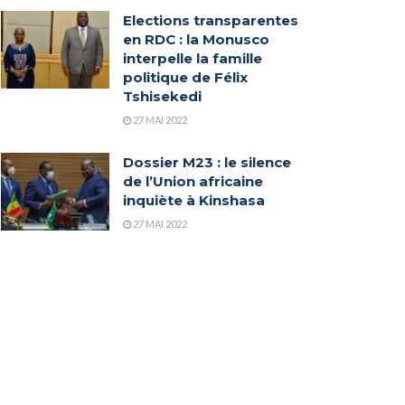
Elections transparentes
en RDC : la Monusco
interpelle la famille
politique de Félix
Tshisekedi
27 MAI 2022
Dossier M23 : le silence
de l’Union africaine
inquiète à Kinshasa
27 MAI 2022