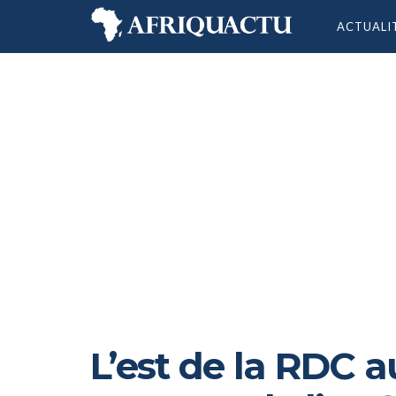
ACTUALI
L’est de la RDC 