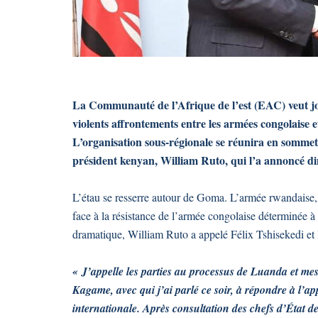
La Communauté de l’Afrique de l’est (EAC) veut jou
violents affrontements entre les armées congolais
L’organisation sous-régionale se réunira en sommet 
président kenyan, William Ruto, qui l’a annoncé di
L’étau se resserre autour de Goma. L’armée rwandaise, q
face à la résistance de l’armée congolaise déterminée à d
dramatique, William Ruto a appelé Félix Tshisekedi et 
« J’appelle les parties au processus de Luanda et mes 
Kagame, avec qui j’ai parlé ce soir, à répondre à l’a
internationale. Après consultation des chefs d’Éta