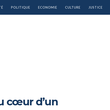
TÉ
POLITIQUE
ECONOMIE
CULTURE
JUSTICE
au cœur d’un