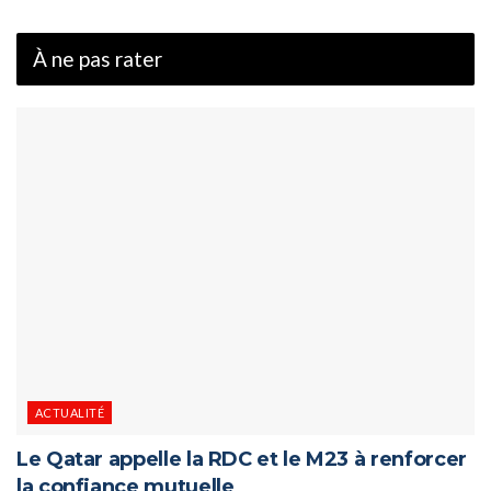
À ne pas rater
ACTUALITÉ
Le Qatar appelle la RDC et le M23 à renforcer
la confiance mutuelle