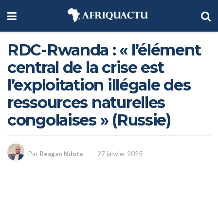
RDC-Rwanda : « l’élément
central de la crise est
l’exploitation illégale des
ressources naturelles
congolaises » (Russie)
Par
Reagan Ndota
27 janvier 2025