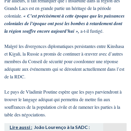
Par ailleurs, il fait remarquer que l’instabilité dans la région des
Grands Lacs est en grande partie un héritage de la période
coloniale.
« C’est précisément à cette époque que les puissances
coloniales de l’époque ont posé les bombes à retardement dont
la région souffre encore aujourd’hui »,
a-t-il fustigé.
Malgré les divergences diplomatiques persistantes entre Kinshasa
et Kigali, la Russie a promis de continuer à œuvrer avec d’autres
membres du Conseil de sécurité pour coordonner une réponse
adéquate aux événements qui se déroulent actuellement dans l’est
de la RDC.
Le pays de Vladimir Poutine espère que les pays parviendront à
trouver le langage adéquat qui permettra de mettre fin aux
souffrances de la population civile et de ramener les parties à la
table des négociations.
Lire aussi :
João Lourenço à la SADC :