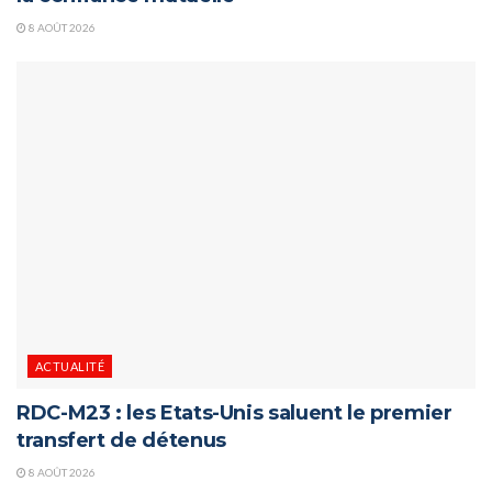
8 AOÛT 2026
ACTUALITÉ
RDC-M23 : les Etats-Unis saluent le premier
transfert de détenus
8 AOÛT 2026