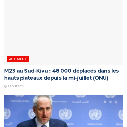
ACTUALITÉ
M23 au Sud-Kivu : 48 000 déplacés dans les
hauts plateaux depuis la mi-juillet (ONU)
3 AOÛT 2026