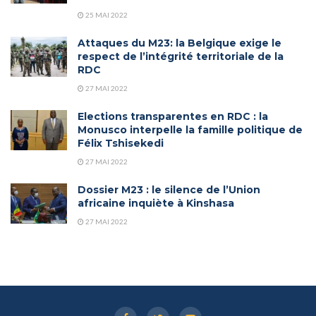
25 MAI 2022
Attaques du M23: la Belgique exige le
respect de l’intégrité territoriale de la
RDC
27 MAI 2022
Elections transparentes en RDC : la
Monusco interpelle la famille politique de
Félix Tshisekedi
27 MAI 2022
Dossier M23 : le silence de l’Union
africaine inquiète à Kinshasa
27 MAI 2022