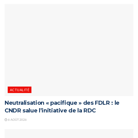
ACTUALITÉ
Neutralisation « pacifique » des FDLR : le
CNDR salue l’initiative de la RDC
6 AOÛT 2026