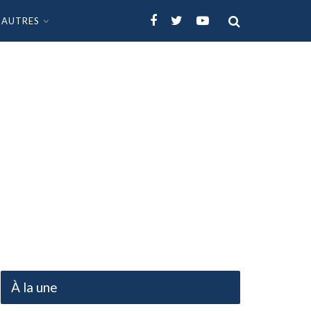
AUTRES
À la une