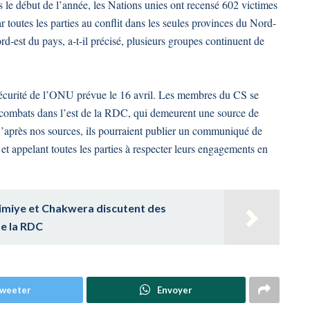
le début de l’année, les Nations unies ont recensé 602 victimes
 toutes les parties au conflit dans les seules provinces du Nord-
d-est du pays, a-t-il précisé, plusieurs groupes continuent de
sécurité de l’ONU prévue le 16 avril. Les membres du CS se
x combats dans l’est de la RDC, qui demeurent une source de
D’après nos sources, ils pourraient publier un communiqué de
t appelant toutes les parties à respecter leurs engagements en
imiye et Chakwera discutent des
de la RDC
weeter
Envoyer