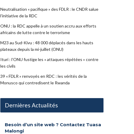
Neutralisation « pacifique » des FDLR : le CNDR salue
l’initiative de la RDC
ONU : la RDC appelle à un soutien accru aux efforts
africains de lutte contre le terrorisme
M23 au Sud-Kivu : 48 000 déplacés dans les hauts
plateaux depuis la mi-juillet (ONU)
Ituri : l’ONU fustige les « attaques répétées » contre
les civils
39 « FDLR » renvoyés en RDC : les vérités de la
Monusco qui contredisent le Rwanda
Dernières Actualités
Besoin d’un site web ? Contactez Tuasa
Malongi