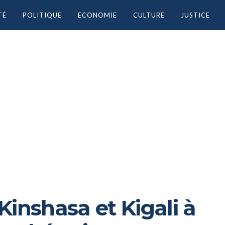
TÉ
POLITIQUE
ECONOMIE
CULTURE
JUSTICE
Kinshasa et Kigali à