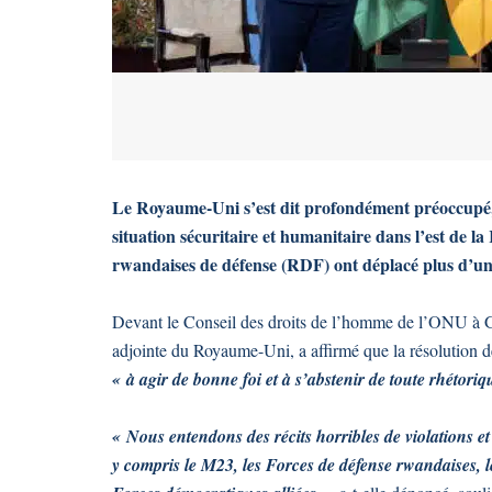
Le Royaume-Uni s’est dit profondément préoccupé, ma
situation sécuritaire et humanitaire dans l’est de l
rwandaises de défense (RDF) ont déplacé plus d’un 
Devant le Conseil des droits de l’homme de l’ONU à G
adjointe du Royaume-Uni, a affirmé que la résolution de
« à agir de bonne foi et à s’abstenir de toute rhétori
« Nous entendons des récits horribles de violations et
y compris le M23, les Forces de défense rwandaises, 