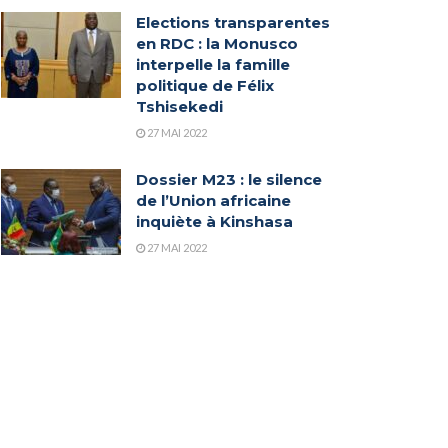
Elections transparentes
en RDC : la Monusco
interpelle la famille
politique de Félix
Tshisekedi
27 MAI 2022
Dossier M23 : le silence
de l’Union africaine
inquiète à Kinshasa
27 MAI 2022