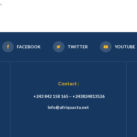
26
FACEBOOK
TWITTER
YOUTUBE
Contact :
+243 842 158 165 – +243824813526
Info@afriquactu.net