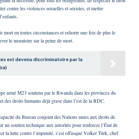
gnant la nécessité, pour tous les belligérants, de respecter le droit
ier contre les violences sexuelles et sexistes, et mettre
’enfants.
de mort en toutes circonstances et exhorte une fois de plus le
ver le moratoire sur la peine de mort.
es est devenu discriminatoire par la
ba)
roupe armé M23 soutenu par le Rwanda dans les provinces du
t des droits humains déjà grave dans l’est de la RDC.
a capacité du Bureau conjoint des Nations unies aux droits de
r un soutien technique aux autorités pour renforcer l’État de
rcer la lutte contre l’impunité, s’est offusqué Volker Türk, chef