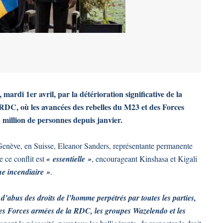
rdi 1er avril, par la détérioration significative de la
a RDC, où les avancées des rebelles du M23 et des Forces
million de personnes depuis janvier.
enève, en Suisse, Eleanor Sanders, représentante permanente
 ce conflit est
« essentielle »
, encourageant Kinshasa et Kigali
que incendiaire »
.
 d’abus des droits de l’homme perpétrés par toutes les parties,
les Forces armées de la RDC, les groupes Wazelendo et les