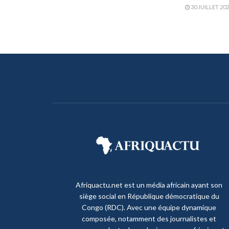
30 JUILLET 20
Afriquactu.net est un média africain ayant son
siège social en République démocratique du
Congo (RDC). Avec une équipe dynamique
composée, notamment des journalistes et