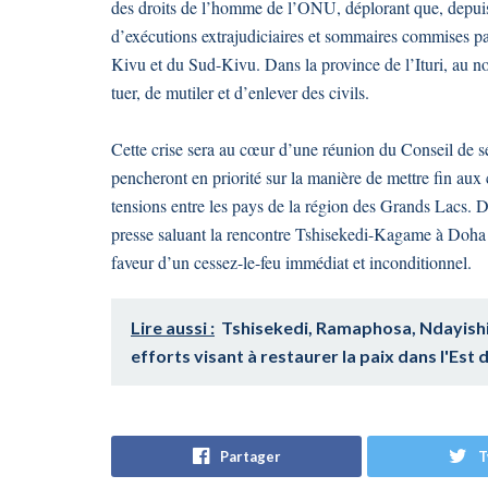
des droits de l’homme de l’ONU, déplorant que, depuis 
d’exécutions extrajudiciaires et sommaires commises par
Kivu et du Sud-Kivu. Dans la province de l’Ituri, au nor
tuer, de mutiler et d’enlever des civils.
Cette crise sera au cœur d’une réunion du Conseil de 
pencheront en priorité sur la manière de mettre fin au
tensions entre les pays de la région des Grands Lacs. 
presse saluant la rencontre Tshisekedi-Kagame à Doha e
faveur d’un cessez-le-feu immédiat et inconditionnel.
Lire aussi :
Tshisekedi, Ramaphosa, Ndayish
efforts visant à restaurer la paix dans l'Est 
Partager
T