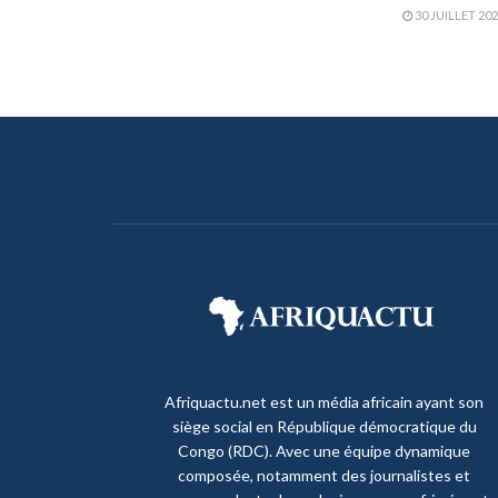
30 JUILLET 20
Afriquactu.net est un média africain ayant son
siège social en République démocratique du
Congo (RDC). Avec une équipe dynamique
composée, notamment des journalistes et