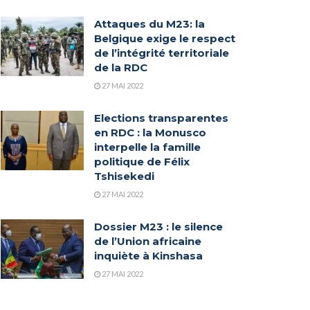
Attaques du M23: la
Belgique exige le respect
de l’intégrité territoriale
de la RDC
27 MAI 2022
Elections transparentes
en RDC : la Monusco
interpelle la famille
politique de Félix
Tshisekedi
27 MAI 2022
Dossier M23 : le silence
de l’Union africaine
inquiète à Kinshasa
27 MAI 2022