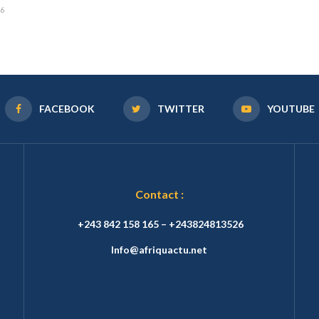
26
FACEBOOK
TWITTER
YOUTUBE
Contact :
+243 842 158 165 – +243824813526
Info@afriquactu.net