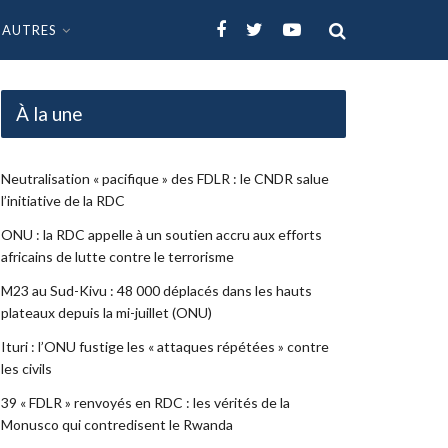
AUTRES
À la une
Neutralisation « pacifique » des FDLR : le CNDR salue
l’initiative de la RDC
ONU : la RDC appelle à un soutien accru aux efforts
africains de lutte contre le terrorisme
M23 au Sud-Kivu : 48 000 déplacés dans les hauts
plateaux depuis la mi-juillet (ONU)
Ituri : l’ONU fustige les « attaques répétées » contre
les civils
39 « FDLR » renvoyés en RDC : les vérités de la
Monusco qui contredisent le Rwanda