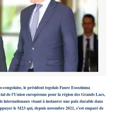
o-congolaise, le président togolais Faure Essozimna
écial de l’Union européenne pour la région des Grands Lacs,
ts internationaux visant à instaurer une paix durable dans
appuyer le M23 qui, depuis novembre 2021, s’est emparé de