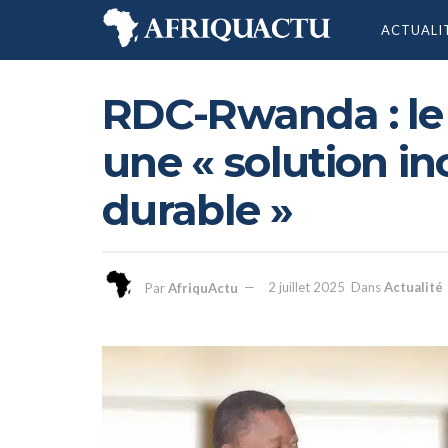
ACTUALI
RDC-Rwanda : le 
une « solution in
durable »
Par
AfriquActu
2 juillet 2025
Dans
Actualité