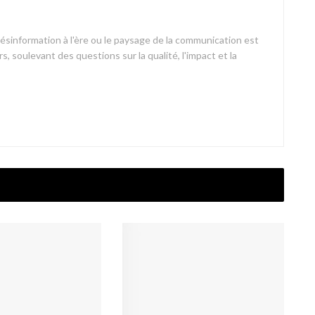
désinformation à l'ère ou le paysage de la communication est
s, soulevant des questions sur la qualité, l'impact et la