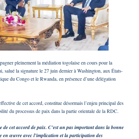
agner pleinement la médiation togolaise en cours pour la
ui, salué la signature le 27 juin dernier à Washington, aux États-
atique du Congo et le Rwanda, en présence d’une délégation
fective de cet accord, constitue désormais l’enjeu principal des
abilité du processus de paix dans la partie orientale de la RDC.
 de cet accord de paix. C’est un pas important dans la bonne
e en œuvre avec l’implication et la participation des