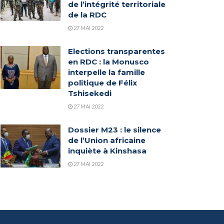
de l’intégrité territoriale
de la RDC
27 MAI 2022
Elections transparentes
en RDC : la Monusco
interpelle la famille
politique de Félix
Tshisekedi
27 MAI 2022
Dossier M23 : le silence
de l’Union africaine
inquiète à Kinshasa
27 MAI 2022