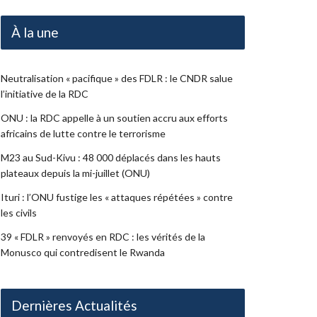
À la une
Neutralisation « pacifique » des FDLR : le CNDR salue
l’initiative de la RDC
ONU : la RDC appelle à un soutien accru aux efforts
africains de lutte contre le terrorisme
M23 au Sud-Kivu : 48 000 déplacés dans les hauts
plateaux depuis la mi-juillet (ONU)
Ituri : l’ONU fustige les « attaques répétées » contre
les civils
39 « FDLR » renvoyés en RDC : les vérités de la
Monusco qui contredisent le Rwanda
Dernières Actualités