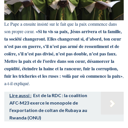
Le Pape a ensuite insisté sur le fait que la paix commence dans
«Si tu vis sa paix, Jésus arrivera et ta famille,
son propre cœur.
ta société changeront. Elles changeront si, d’abord, ton cœur
n’est pas en guerre, s’il n’est pas armé de ressentiment et de
colère, s’il n’est pas divisé, n’est pas double, n’est pas faux.
Mettre la paix et de l’ordre dans son cœur, désamorcer la
cupidité, éteindre la haine et la rancœur, fuir la corruption,
fuir les tricheries et les ruses : voilà par où commence la paix»
,
a-t-il expliqué.
Lire aussi :
Est de la RDC : la coalition
AFC-M23 exerce le monopole de
l’exportation de coltan de Rubaya au
Rwanda (ONU)