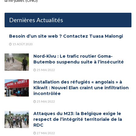
la mi-juillet (ONU)
Dernières Actualités
Besoin d’un site web ? Contactez Tuasa Malongi
15 AOÛT 2020
Nord-Kivu : Le trafic routier Goma-
Butembo suspendu suite à l’insécurité
25 MAI 2022
Installation des réfugiés « angolais » à
Kikwit : Nouvel Elan craint une infiltration
incontrôlée
25 MAI 2022
Attaques du M23: la Belgique exige le
respect de l’intégrité territoriale de la
RDC
27 MAI 2022