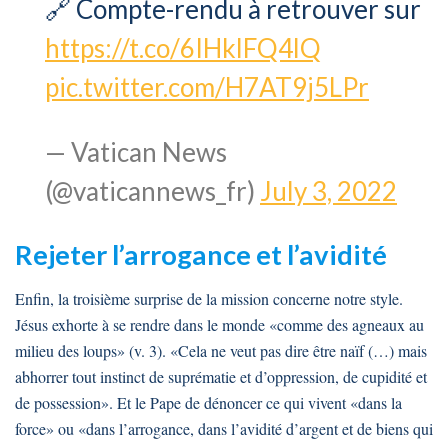
🔗 Compte-rendu à retrouver sur
https://t.co/6IHklFQ4lQ
pic.twitter.com/H7AT9j5LPr
— Vatican News
(@vaticannews_fr)
July 3, 2022
Rejeter l’arrogance et l’avidité
Enfin, la troisième surprise de la mission concerne notre style.
Jésus exhorte à se rendre dans le monde «comme des agneaux au
milieu des loups» (v. 3). «Cela ne veut pas dire être naïf (…) mais
abhorrer tout instinct de suprématie et d’oppression, de cupidité et
de possession». Et le Pape de dénoncer ce qui vivent «dans la
force» ou «dans l’arrogance, dans l’avidité d’argent et de biens qui