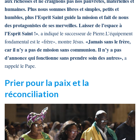
aux richesses et ne craignons pas nos pauvretés, matérielles et
humaines. Plus nous sommes libres et simples, petits et
humbles, plus l’Esprit Saint guide la mission et fait de nous
des protagonistes de ses merveilles. Laisser de l’espace à
l’Esprit Saint !»
, a indiqué le successeur de Pierre.L’équipement
«Jamais sans le frère,
fondamental est le «frère», montre Jésus.
car il n’y a pas de mission sans communion. Il n’y a pas
d’annonce qui fonctionne sans prendre soin des autres»,
a
rappelé le Pape.
Prier pour la paix et la
réconciliation