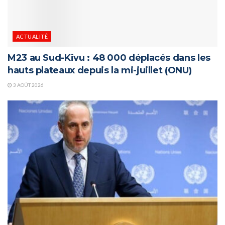
ACTUALITÉ
M23 au Sud-Kivu : 48 000 déplacés dans les
hauts plateaux depuis la mi-juillet (ONU)
3 AOÛT 2026