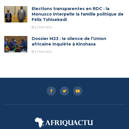
Elections transparentes en RDC : la
Monusco interpelle la famille politique de
Félix Tshisekedi
27 MAI 2022
Dossier M23 : le silence de l’Union
africaine inquiète à Kinshasa
27 MAI 2022