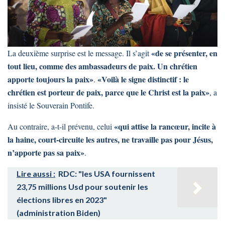
«de se présenter, en
La deuxième surprise est le message. Il s’agit
tout lieu, comme des ambassadeurs de paix. Un chrétien
apporte toujours la paix»
«Voilà le signe distinctif : le
.
chrétien est porteur de paix, parce que le Christ est la paix»
, a
insisté le Souverain Pontife.
«qui attise la rancœur, incite à
Au contraire, a-t-il prévenu, celui
la haine, court-circuite les autres, ne travaille pas pour Jésus,
n’apporte pas sa paix»
.
Lire aussi :
RDC: "les USA fournissent
23,75 millions Usd pour soutenir les
élections libres en 2023"
(administration Biden)