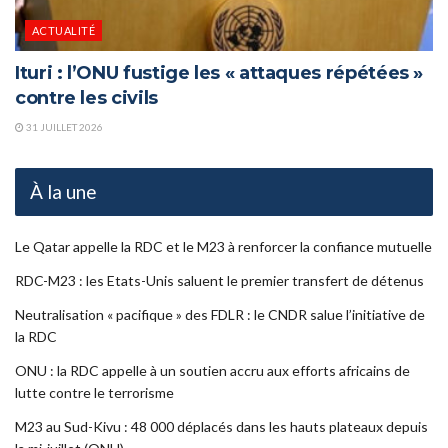
ACTUALITÉ
Ituri : l’ONU fustige les « attaques répétées »
contre les civils
31 JUILLET 2026
À la une
Le Qatar appelle la RDC et le M23 à renforcer la confiance mutuelle
RDC-M23 : les Etats-Unis saluent le premier transfert de détenus
Neutralisation « pacifique » des FDLR : le CNDR salue l’initiative de
la RDC
ONU : la RDC appelle à un soutien accru aux efforts africains de
lutte contre le terrorisme
M23 au Sud-Kivu : 48 000 déplacés dans les hauts plateaux depuis