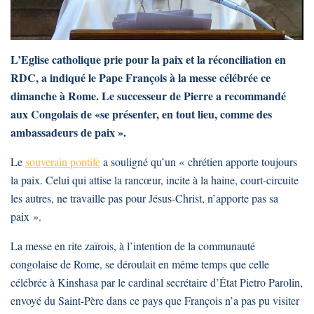
L’Eglise catholique prie pour la paix et la réconciliation en
RDC, a indiqué le Pape François à la messe célébrée ce
dimanche à Rome. Le successeur de Pierre a recommandé
aux Congolais de «se présenter, en tout lieu, comme des
ambassadeurs de paix ».
Le
souverain pontife
a souligné qu’un « chrétien apporte toujours
la paix. Celui qui attise la rancœur, incite à la haine, court-circuite
les autres, ne travaille pas pour Jésus-Christ, n’apporte pas sa
paix ».
La messe en rite zaïrois, à l’intention de la communauté
congolaise de Rome, se déroulait en même temps que celle
célébrée à Kinshasa par le cardinal secrétaire d’État Pietro Parolin,
envoyé du Saint-Père dans ce pays que François n’a pas pu visiter