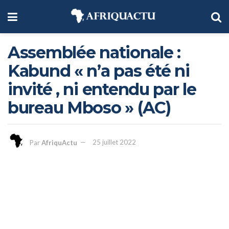
Assemblée nationale :
Kabund « n’a pas été ni
invité , ni entendu par le
bureau Mboso » (AC)
Par
AfriquActu
25 juillet 2022