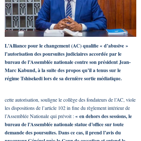
L’Alliance pour le changement (AC) qualifie « d’abusive »
l’autorisation des poursuites judiciaires accordée par le
bureau de l’Assemblée nationale contre son président Jean-
Marc Kabund, à la suite des propos qu’il a tenus sur le
régime Tshisekedi lors de sa dernière sortie médiatique.
cette autorisation, souligne le collège des fondateurs de l’AC, viole
les dispositions de l’article 102 in fine du règlement intérieur de
« en dehors des sessions, le
l’Assemblée Nationale qui prévoit :
bureau de l’Assemblée nationale statue d’office sur toute
demande des poursuites. Dans ce cas, il prend l’avis du
procureur Général près la Cour de cassation et entend le