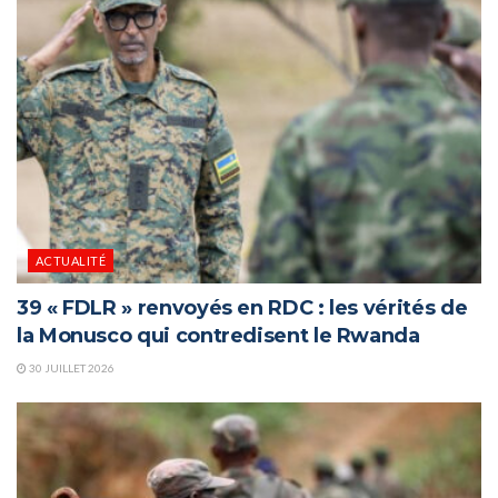
ACTUALITÉ
39 « FDLR » renvoyés en RDC : les vérités de
la Monusco qui contredisent le Rwanda
30 JUILLET 2026