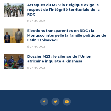
Attaques du M23: la Belgique exige le
respect de l’intégrité territoriale de la
RDC
27 MAI 2022
Elections transparentes en RDC : la
Monusco interpelle la famille politique de
Félix Tshisekedi
27 MAI 2022
Dossier M23 : le silence de l’Union
africaine inquiète à Kinshasa
27 MAI 2022