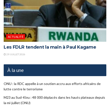
ACTUALITÉ
Les FDLR tendent la main à Paul Kagame
29 JUILLET 2026
À la une
ONU : la RDC appelle à un soutien accru aux efforts africains de
lutte contre le terrorisme
M23 au Sud-Kivu : 48 000 déplacés dans les hauts plateaux depuis
la mi-juillet (ONU)