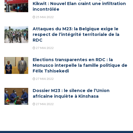
Kikwit : Nouvel Elan craint une infiltration
incontrôlée
25 MAI 2022
Attaques du M23: la Belgique exige le
respect de l’intégrité territoriale de la
RDC
27 MAI 2022
Elections transparentes en RDC : la
Monusco interpelle la famille politique de
Félix Tshisekedi
27 MAI 2022
Dossier M23 : le silence de l’Union
africaine inquiète à Kinshasa
27 MAI 2022