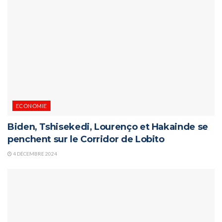
ECONOMIE
Biden, Tshisekedi, Lourenço et Hakainde se
penchent sur le Corridor de Lobito
4 DÉCEMBRE 2024