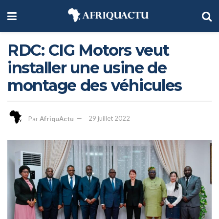
RDC: CIG Motors veut
installer une usine de
montage des véhicules
Par
AfriquActu
29 juillet 2022