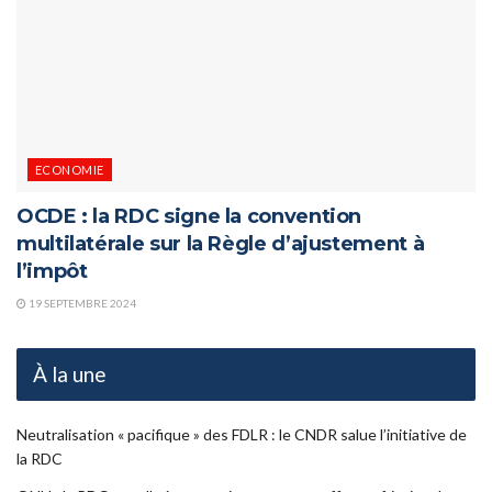
ECONOMIE
OCDE : la RDC signe la convention
multilatérale sur la Règle d’ajustement à
l’impôt
19 SEPTEMBRE 2024
À la une
Neutralisation « pacifique » des FDLR : le CNDR salue l’initiative de
la RDC