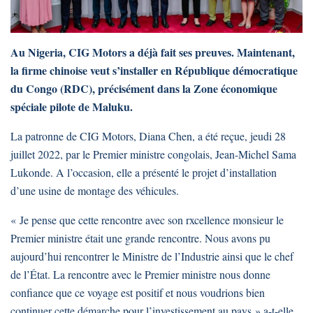
Au Nigeria, CIG Motors a déjà fait ses preuves. Maintenant,
la firme chinoise veut s’installer en République démocratique
du Congo (RDC), précisément dans la Zone économique
spéciale pilote de Maluku.
La patronne de CIG Motors, Diana Chen, a été reçue, jeudi 28
juillet 2022, par le Premier ministre congolais, Jean-Michel Sama
Lukonde. A l’occasion, elle a présenté le projet d’installation
d’une usine de montage des véhicules.
« Je pense que cette rencontre avec son rxcellence monsieur le
Premier ministre était une grande rencontre. Nous avons pu
aujourd’hui rencontrer le Ministre de l’Industrie ainsi que le chef
de l’État. La rencontre avec le Premier ministre nous donne
confiance que ce voyage est positif et nous voudrions bien
continuer cette démarche pour l’investissement au pays » a-t-elle