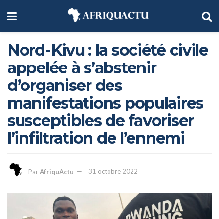
Nord-Kivu : la société civile
appelée à s’abstenir
d’organiser des
manifestations populaires
susceptibles de favoriser
l’infiltration de l’ennemi
Par
AfriquActu
31 octobre 2022