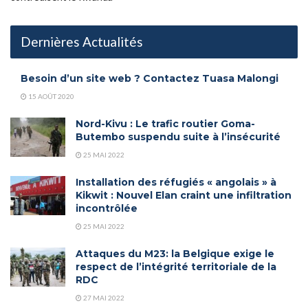
Dernières Actualités
Besoin d’un site web ? Contactez Tuasa Malongi
15 AOÛT 2020
Nord-Kivu : Le trafic routier Goma-
Butembo suspendu suite à l’insécurité
25 MAI 2022
Installation des réfugiés « angolais » à
Kikwit : Nouvel Elan craint une infiltration
incontrôlée
25 MAI 2022
Attaques du M23: la Belgique exige le
respect de l’intégrité territoriale de la
RDC
27 MAI 2022