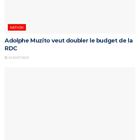
NATION
Adolphe Muzito veut doubler le budget de la
RDC
13 AOÛT 2025