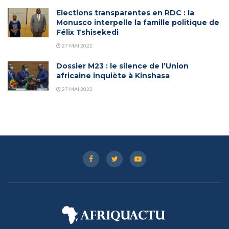
Elections transparentes en RDC : la
Monusco interpelle la famille politique de
Félix Tshisekedi
27 MAI 2022
Dossier M23 : le silence de l’Union
africaine inquiète à Kinshasa
27 MAI 2022