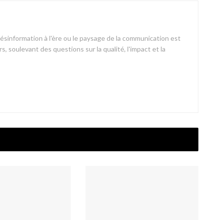
désinformation à l'ère ou le paysage de la communication est
s, soulevant des questions sur la qualité, l'impact et la