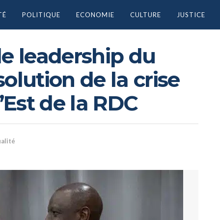
TÉ
POLITIQUE
ECONOMIE
CULTURE
JUSTICE
le leadership du
olution de la crise
l’Est de la RDC
alité