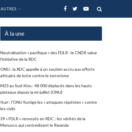
AUTRES
À la une
Neutralisation « pacifique » des FDLR : le CNDR salue
l’initiative de la RDC
ONU : la RDC appelle à un soutien accru aux efforts
africains de lutte contre le terrorisme
M23 au Sud-Kivu : 48 000 déplacés dans les hauts
plateaux depuis la mi-juillet (ONU)
Ituri : l’ONU fustige les « attaques répétées » contre
les civils
39 « FDLR » renvoyés en RDC : les vérités de la
Monusco qui contredisent le Rwanda