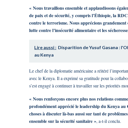
« Nous travaillons ensemble et applaudissons égale
de paix et de sécurité, y compris l’Éthiopie, la RDC
contre le terrorisme. Nous apprécions grandement e
lutte contre l’insécurité alimentaire et les sécheresse
Lire aussi :
Disparition de Yusuf Gasana : 
au Kenya
Le chef de la diplomatie américaine a réitéré l’importan
avec le Kenya. Il a exprimé sa gratitude pour la colla
s’est engagé à continuer à travailler sur les priorités m
« Nous renforçons encore plus nos relations commerc
profondément apprécié le leadership du Kenya au 
choses à discuter là-bas aussi sur tant de problèmes
ensemble sur la sécurité sanitaire »
, a-t-il conclu.