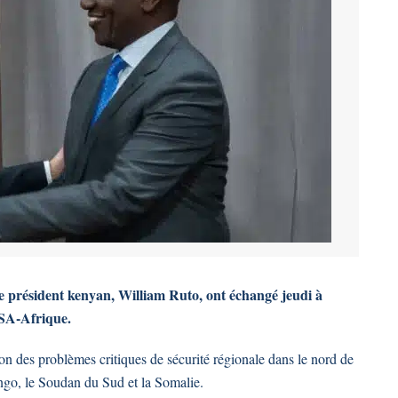
le président kenyan, William Ruto, ont échangé jeudi à
SA-Afrique.
on des problèmes critiques de sécurité régionale dans le nord de
ngo, le Soudan du Sud et la Somalie.