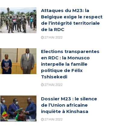
Attaques du M23: la
Belgique exige le respect
de l’intégrité territoriale
de la RDC
27 MAI 2022
Elections transparentes
en RDC : la Monusco
interpelle la famille
politique de Félix
Tshisekedi
27 MAI 2022
Dossier M23 : le silence
de l’Union africaine
inquiète à Kinshasa
27 MAI 2022