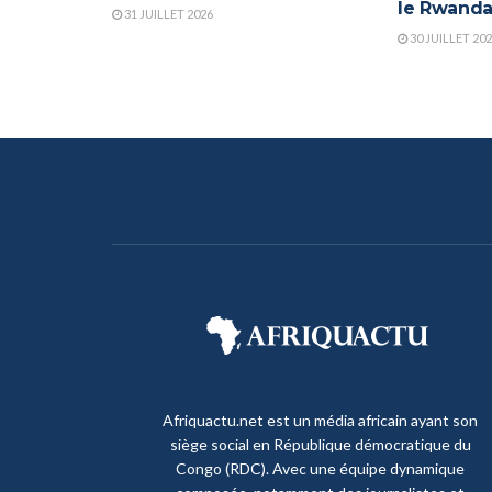
le Rwand
31 JUILLET 2026
30 JUILLET 20
Afriquactu.net est un média africain ayant son
siège social en République démocratique du
Congo (RDC). Avec une équipe dynamique