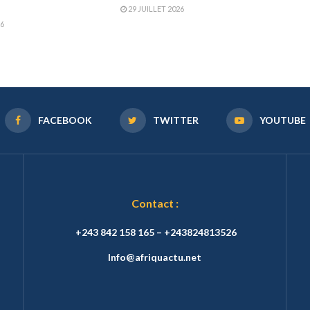
a
29 JUILLET 2026
26
FACEBOOK
TWITTER
YOUTUBE
Contact :
+243 842 158 165 – +243824813526
Info@afriquactu.net