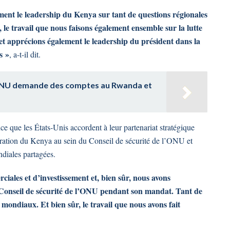
ment le leadership du Kenya sur tant de questions régionales
, le travail que nous faisons également ensemble sur la lutte
t apprécions également le leadership du président dans la
s »
, a-t-il dit.
l'ONU demande des comptes au Rwanda et
ce que les États-Unis accordent à leur partenariat stratégique
boration du Kenya au sein du Conseil de sécurité de l’ONU et
ondiales partagées.
iales et d’investissement et, bien sûr, nous avons
Conseil de sécurité de l’ONU pendant son mandat. Tant de
 mondiaux. Et bien sûr, le travail que nous avons fait