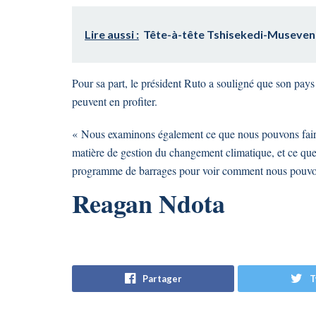
Lire aussi :
Tête-à-tête Tshisekedi-Museveni 
Pour sa part, le président Ruto a souligné que son pay
peuvent en profiter.
« Nous examinons également ce que nous pouvons faire e
matière de gestion du changement climatique, et ce que 
programme de barrages pour voir comment nous pouvons 
Reagan Ndota
Partager
T