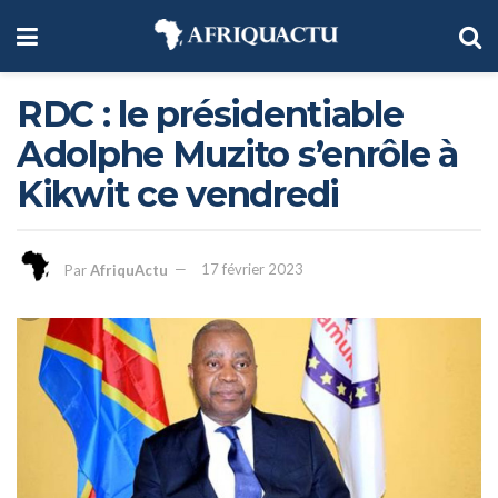
RDC : le présidentiable
Adolphe Muzito s’enrôle à
Kikwit ce vendredi
Par
AfriquActu
17 février 2023