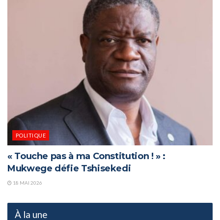
POLITIQUE
« Touche pas à ma Constitution ! » :
Mukwege défie Tshisekedi
18 MAI 2026
À la une