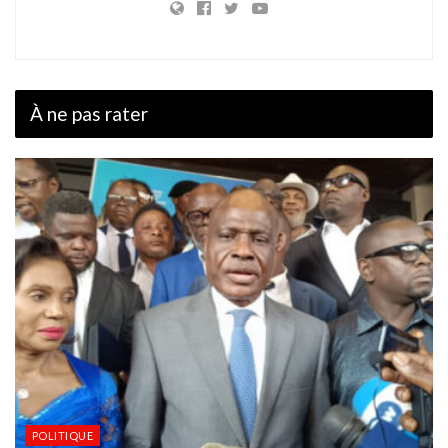
À ne pas rater
POLITIQUE