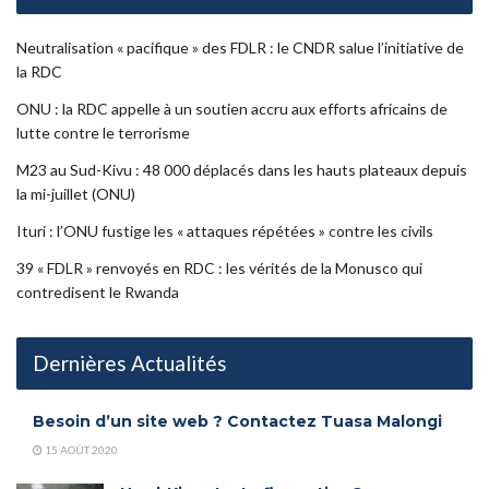
Neutralisation « pacifique » des FDLR : le CNDR salue l’initiative de
la RDC
ONU : la RDC appelle à un soutien accru aux efforts africains de
lutte contre le terrorisme
M23 au Sud-Kivu : 48 000 déplacés dans les hauts plateaux depuis
la mi-juillet (ONU)
Ituri : l’ONU fustige les « attaques répétées » contre les civils
39 « FDLR » renvoyés en RDC : les vérités de la Monusco qui
contredisent le Rwanda
Dernières Actualités
Besoin d’un site web ? Contactez Tuasa Malongi
15 AOÛT 2020