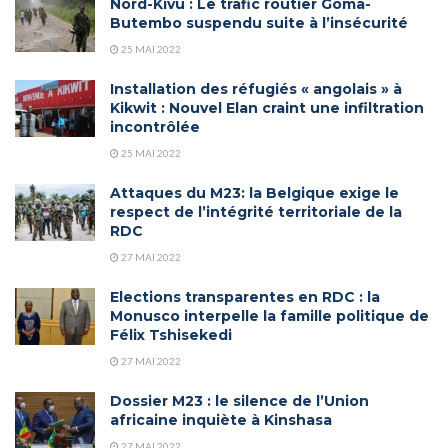
Nord-Kivu : Le trafic routier Goma-
Butembo suspendu suite à l’insécurité
25 MAI 2022
Installation des réfugiés « angolais » à
Kikwit : Nouvel Elan craint une infiltration
incontrôlée
25 MAI 2022
Attaques du M23: la Belgique exige le
respect de l’intégrité territoriale de la
RDC
27 MAI 2022
Elections transparentes en RDC : la
Monusco interpelle la famille politique de
Félix Tshisekedi
27 MAI 2022
Dossier M23 : le silence de l’Union
africaine inquiète à Kinshasa
27 MAI 2022