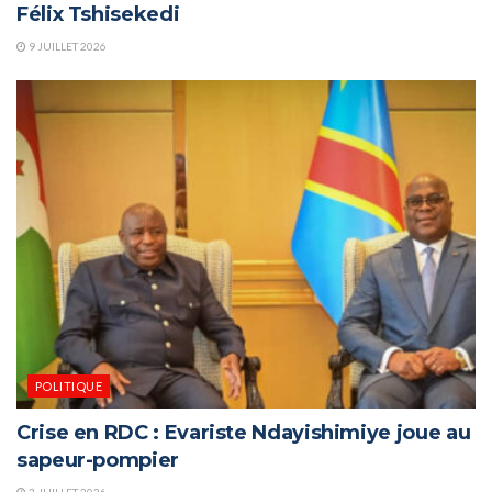
Félix Tshisekedi
9 JUILLET 2026
POLITIQUE
Crise en RDC : Evariste Ndayishimiye joue au
sapeur-pompier