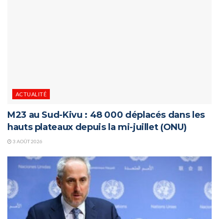
ACTUALITÉ
M23 au Sud-Kivu : 48 000 déplacés dans les
hauts plateaux depuis la mi-juillet (ONU)
3 AOÛT 2026