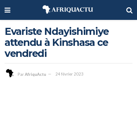
Evariste Ndayishimiye
attendu à Kinshasa ce
vendredi
Par
AfriquActu
24 février 2023