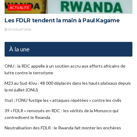
ACTUALITÉ
Les FDLR tendent la main à Paul Kagame
29 JUILLET 2026
À la une
ONU : la RDC appelle à un soutien accru aux efforts africains de
lutte contre le terrorisme
M23 au Sud-Kivu : 48 000 déplacés dans les hauts plateaux depuis
la mi-juillet (ONU)
Ituri : l’ONU fustige les « attaques répétées » contre les civils
39 « FDLR » renvoyés en RDC : les vérités de la Monusco qui
contredisent le Rwanda
Neutralisation des FDLR : le Rwanda fait monter les enchères