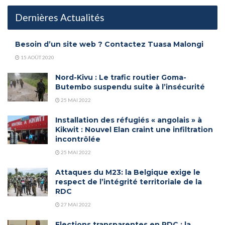
Dernières Actualités
Besoin d’un site web ? Contactez Tuasa Malongi
15 AOÛT 2020
Nord-Kivu : Le trafic routier Goma-
Butembo suspendu suite à l’insécurité
25 MAI 2022
Installation des réfugiés « angolais » à
Kikwit : Nouvel Elan craint une infiltration
incontrôlée
25 MAI 2022
Attaques du M23: la Belgique exige le
respect de l’intégrité territoriale de la
RDC
27 MAI 2022
Elections transparentes en RDC : la