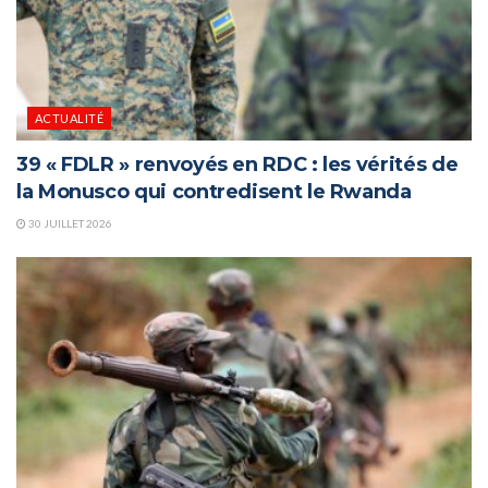
ACTUALITÉ
39 « FDLR » renvoyés en RDC : les vérités de
la Monusco qui contredisent le Rwanda
30 JUILLET 2026