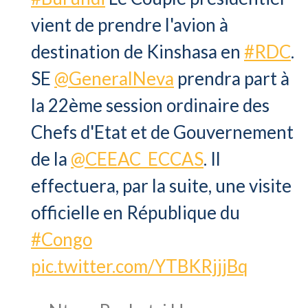
vient de prendre l'avion à
destination de Kinshasa en
#RDC
.
SE
@GeneralNeva
prendra part à
la 22ème session ordinaire des
Chefs d'Etat et de Gouvernement
de la
@CEEAC_ECCAS
. Il
effectuera, par la suite, une visite
officielle en République du
#Congo
pic.twitter.com/YTBKRjjjBq