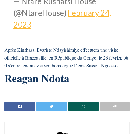
— Ntare Rushatsi House
(@NtareHouse)
February 24,
2023
Après Kinshasa, Evariste Ndayishimiye effectuera une visite
officielle à Brazzaville, en République du Congo, le 26 février, où
il s’entretiendra avec son homologue Denis Sassou-Nguesso.
Reagan Ndota