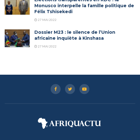
Monusco interpelle la famille politique de
Félix Tshisekedi
27 MAI 2022
Dossier M23 : le silence de l’Union
africaine inquiète à Kinshasa
27 MAI 2022