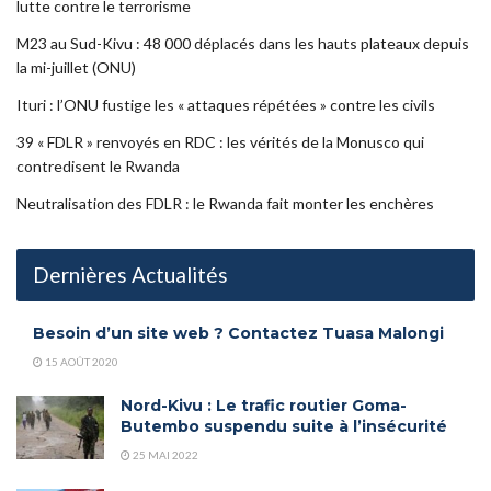
lutte contre le terrorisme
M23 au Sud-Kivu : 48 000 déplacés dans les hauts plateaux depuis
la mi-juillet (ONU)
Ituri : l’ONU fustige les « attaques répétées » contre les civils
39 « FDLR » renvoyés en RDC : les vérités de la Monusco qui
contredisent le Rwanda
Neutralisation des FDLR : le Rwanda fait monter les enchères
Dernières Actualités
Besoin d’un site web ? Contactez Tuasa Malongi
15 AOÛT 2020
Nord-Kivu : Le trafic routier Goma-
Butembo suspendu suite à l’insécurité
25 MAI 2022