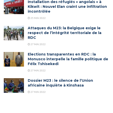
Installation des réfugiés « angolais » à
Kikwit : Nouvel Elan craint une infiltration
incontrôlée
25 MAI 2022
Attaques du M23: la Belgique exige le
respect de l’intégrité territoriale de la
RDC
27 MAI 2022
Elections transparentes en RDC : la
Monusco interpelle la famille politique de
Félix Tshisekedi
27 MAI 2022
Dossier M23 : le silence de l’Union
africaine inquiète à Kinshasa
27 MAI 2022