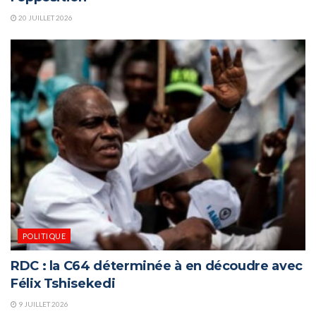
20 JUILLET 2026
POLITIQUE
RDC : la C64 déterminée à en découdre avec
Félix Tshisekedi
9 JUILLET 2026