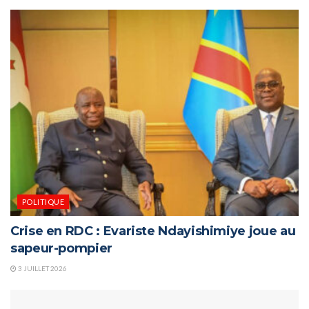
POLITIQUE
Crise en RDC : Evariste Ndayishimiye joue au
sapeur-pompier
3 JUILLET 2026