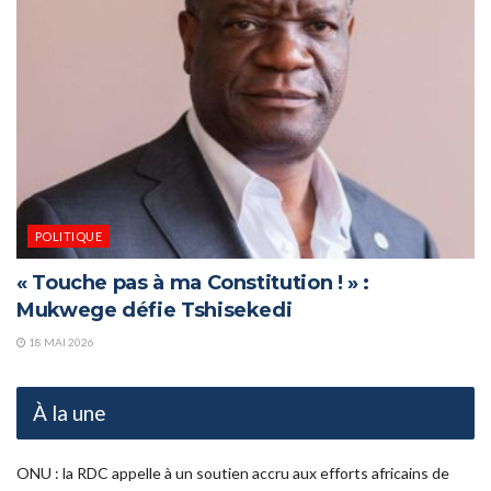
POLITIQUE
« Touche pas à ma Constitution ! » :
Mukwege défie Tshisekedi
18 MAI 2026
À la une
ONU : la RDC appelle à un soutien accru aux efforts africains de