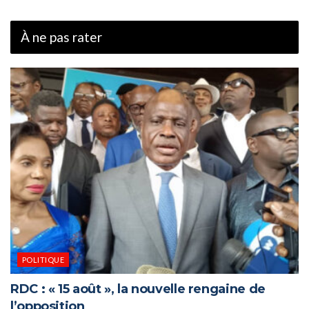
À ne pas rater
POLITIQUE
RDC : « 15 août », la nouvelle rengaine de
l’opposition