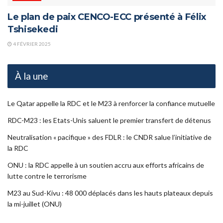
Le plan de paix CENCO-ECC présenté à Félix
Tshisekedi
4 FÉVRIER 2025
À la une
Le Qatar appelle la RDC et le M23 à renforcer la confiance mutuelle
RDC-M23 : les Etats-Unis saluent le premier transfert de détenus
Neutralisation « pacifique » des FDLR : le CNDR salue l’initiative de
la RDC
ONU : la RDC appelle à un soutien accru aux efforts africains de
lutte contre le terrorisme
M23 au Sud-Kivu : 48 000 déplacés dans les hauts plateaux depuis
la mi-juillet (ONU)