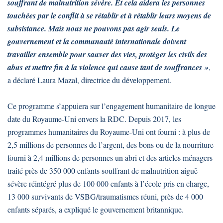
souffrant de malnutrition sévère. Et cela aidera les personnes
touchées par le conflit à se rétablir et à rétablir leurs moyens de
subsistance. Mais nous ne pouvons pas agir seuls. Le
gouvernement et la communauté internationale doivent
travailler ensemble pour sauver des vies, protéger les civils des
abus et mettre fin à la violence qui cause tant de souffrances »
,
a déclaré Laura Mazal, directrice du développement.
Ce programme s’appuiera sur l’engagement humanitaire de longue
date du Royaume-Uni envers la RDC. Depuis 2017, les
programmes humanitaires du Royaume-Uni ont fourni : à plus de
2,5 millions de personnes de l’argent, des bons ou de la nourriture
fourni à 2,4 millions de personnes un abri et des articles ménagers
traité près de 350 000 enfants souffrant de malnutrition aiguë
sévère réintégré plus de 100 000 enfants à l’école pris en charge,
13 000 survivants de VSBG/traumatismes réuni, près de 4 000
enfants séparés, a expliqué le gouvernement britannique.