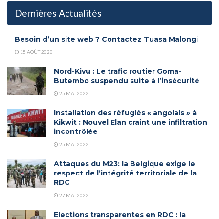
Dernières Actualités
Besoin d’un site web ? Contactez Tuasa Malongi
15 AOÛT 2020
Nord-Kivu : Le trafic routier Goma-
Butembo suspendu suite à l’insécurité
25 MAI 2022
Installation des réfugiés « angolais » à
Kikwit : Nouvel Elan craint une infiltration
incontrôlée
25 MAI 2022
Attaques du M23: la Belgique exige le
respect de l’intégrité territoriale de la
RDC
27 MAI 2022
Elections transparentes en RDC : la