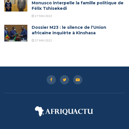
Monusco interpelle la famille politique de
Félix Tshisekedi
27 MAI 2022
Dossier M23 : le silence de l’Union
africaine inquiète à Kinshasa
27 MAI 2022