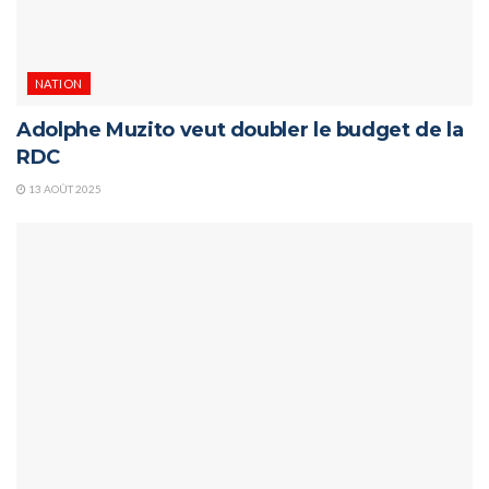
NATION
Adolphe Muzito veut doubler le budget de la
RDC
13 AOÛT 2025