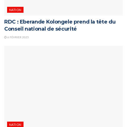
NATION
RDC : Eberande Kolongele prend la tête du
Conseil national de sécurité
6 FÉVRIER 2025
NATION