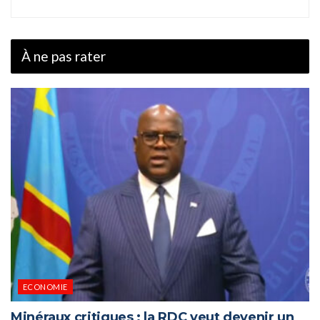
À ne pas rater
ECONOMIE
Minéraux critiques : la RDC veut devenir un