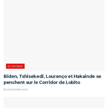
ECONOMIE
Biden, Tshisekedi, Lourenço et Hakainde se
penchent sur le Corridor de Lobito
4 DÉCEMBRE 2024