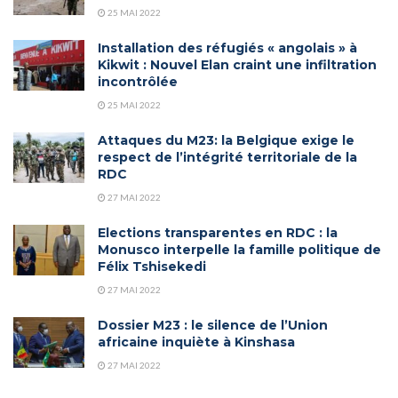
25 MAI 2022
Installation des réfugiés « angolais » à
Kikwit : Nouvel Elan craint une infiltration
incontrôlée
25 MAI 2022
Attaques du M23: la Belgique exige le
respect de l’intégrité territoriale de la
RDC
27 MAI 2022
Elections transparentes en RDC : la
Monusco interpelle la famille politique de
Félix Tshisekedi
27 MAI 2022
Dossier M23 : le silence de l’Union
africaine inquiète à Kinshasa
27 MAI 2022