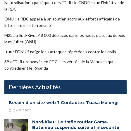
Neutralisation « pacifique » des FDLR : le CNDR salue l’initiative de
la RDC
ONU : la RDC appelle à un soutien accru aux efforts africains de
lutte contre le terrorisme
M23 au Sud-Kivu : 48 000 déplacés dans les hauts plateaux depuis
la mi-juillet (ONU)
Ituri : l’ONU fustige les « attaques répétées » contre les civils
39 « FDLR » renvoyés en RDC : les vérités de la Monusco qui
contredisent le Rwanda
Dernières Actualités
Besoin d’un site web ? Contactez Tuasa Malongi
15 AOÛT 2020
Nord-Kivu : Le trafic routier Goma-
Butembo suspendu suite à l’insécurité