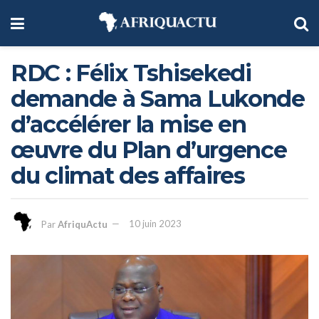
RDC : Félix Tshisekedi
demande à Sama Lukonde
d’accélérer la mise en
œuvre du Plan d’urgence
du climat des affaires
Par
AfriquActu
10 juin 2023