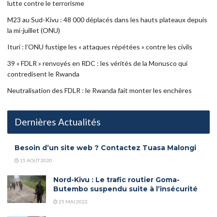
lutte contre le terrorisme
M23 au Sud-Kivu : 48 000 déplacés dans les hauts plateaux depuis
la mi-juillet (ONU)
Ituri : l’ONU fustige les « attaques répétées » contre les civils
39 « FDLR » renvoyés en RDC : les vérités de la Monusco qui
contredisent le Rwanda
Neutralisation des FDLR : le Rwanda fait monter les enchères
Dernières Actualités
Besoin d’un site web ? Contactez Tuasa Malongi
15 AOÛT 2020
Nord-Kivu : Le trafic routier Goma-
Butembo suspendu suite à l’insécurité
25 MAI 2022