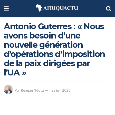
Antonio Guterres : « Nous
avons besoin d’une
nouvelle génération
d’opérations d’imposition
de la paix dirigées par
l’UA »
Par
Reagan Ndota
22 juin 2023