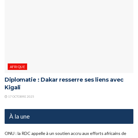
AFRIQUE
Diplomatie : Dakar resserre ses liens avec
Kigali
17 OCTOBRE 2025
À la une
ONU : la RDC appelle à un soutien accru aux efforts africains de