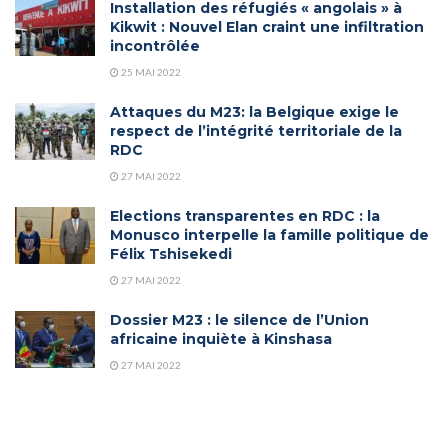
Installation des réfugiés « angolais » à
Kikwit : Nouvel Elan craint une infiltration
incontrôlée
25 MAI 2022
Attaques du M23: la Belgique exige le
respect de l’intégrité territoriale de la
RDC
27 MAI 2022
Elections transparentes en RDC : la
Monusco interpelle la famille politique de
Félix Tshisekedi
27 MAI 2022
Dossier M23 : le silence de l’Union
africaine inquiète à Kinshasa
27 MAI 2022