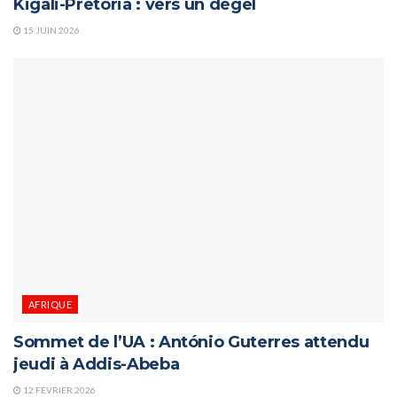
Kigali-Pretoria : vers un dégel
15 JUIN 2026
AFRIQUE
Sommet de l’UA : António Guterres attendu
jeudi à Addis-Abeba
12 FÉVRIER 2026