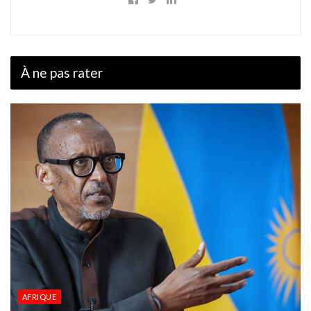
À ne pas rater
AFRIQUE