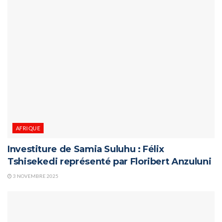
AFRIQUE
Investiture de Samia Suluhu : Félix
Tshisekedi représenté par Floribert Anzuluni
3 NOVEMBRE 2025