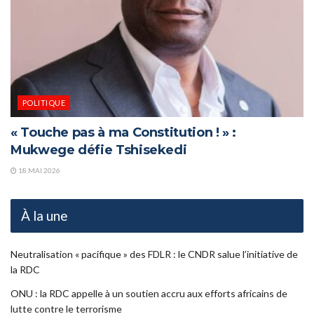
POLITIQUE
« Touche pas à ma Constitution ! » :
Mukwege défie Tshisekedi
18 MAI 2026
À la une
Neutralisation « pacifique » des FDLR : le CNDR salue l’initiative de
la RDC
ONU : la RDC appelle à un soutien accru aux efforts africains de
lutte contre le terrorisme