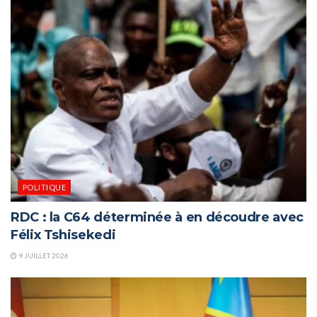
POLITIQUE
RDC : la C64 déterminée à en découdre avec
Félix Tshisekedi
9 JUILLET 2026