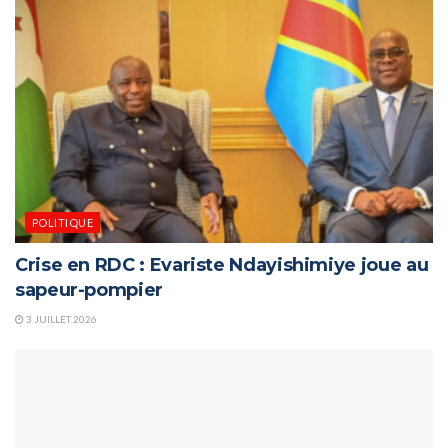
POLITIQUE
Crise en RDC : Evariste Ndayishimiye joue au
sapeur-pompier
3 JUILLET 2026