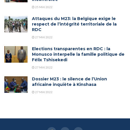
25 MAI 2022
Attaques du M23: la Belgique exige le
respect de l’intégrité territoriale de la
RDC
27 MAI 2022
Elections transparentes en RDC : la
Monusco interpelle la famille politique de
Félix Tshisekedi
27 MAI 2022
Dossier M23 : le silence de l’Union
africaine inquiète à Kinshasa
27 MAI 2022