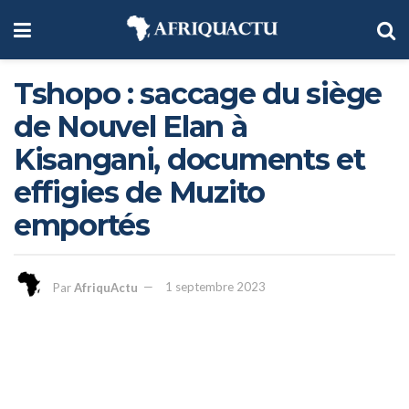
Tshopo : saccage du siège
de Nouvel Elan à
Kisangani, documents et
effigies de Muzito
emportés
Par
AfriquActu
1 septembre 2023