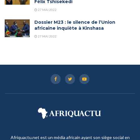
Félix Tshisekedi
27 MAI 2022
Dossier M23 : le silence de l’Union
africaine inquiète à Kinshasa
27 MAI 2022
Afriquactu.net est un média africain ayant son siège social en