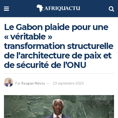
Le Gabon plaide pour une
« véritable »
transformation structurelle
de l’architecture de paix et
de sécurité de l’ONU
Par
Reagan Ndota
23 septembre 2023