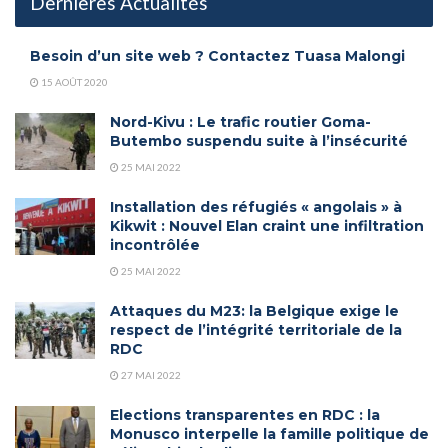
Dernières Actualités
Besoin d’un site web ? Contactez Tuasa Malongi
15 AOÛT 2020
Nord-Kivu : Le trafic routier Goma-
Butembo suspendu suite à l’insécurité
25 MAI 2022
Installation des réfugiés « angolais » à
Kikwit : Nouvel Elan craint une infiltration
incontrôlée
25 MAI 2022
Attaques du M23: la Belgique exige le
respect de l’intégrité territoriale de la
RDC
27 MAI 2022
Elections transparentes en RDC : la
Monusco interpelle la famille politique de