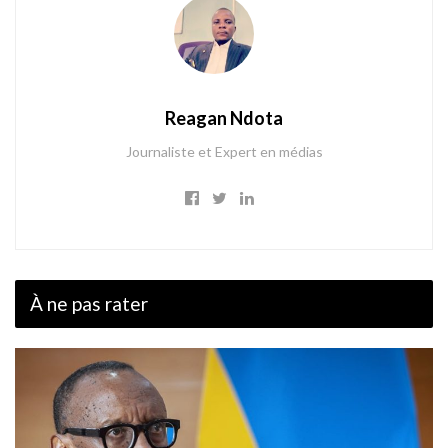
Reagan Ndota
Journaliste et Expert en médias
À ne pas rater