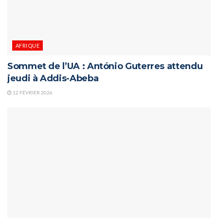
AFRIQUE
Sommet de l’UA : António Guterres attendu
jeudi à Addis-Abeba
12 FÉVRIER 2026