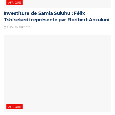
AFRIQUE
Investiture de Samia Suluhu : Félix
Tshisekedi représenté par Floribert Anzuluni
3 NOVEMBRE 2025
AFRIQUE