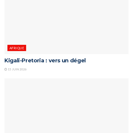
AFRIQUE
Kigali-Pretoria : vers un dégel
15 JUIN 2026