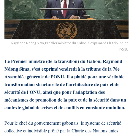
Raymond Ndong Sima, Premier ministre du Gabon, s'exprimant à la tribune de
l'ONU
Le Premier ministre (de la transition) du Gabon, Raymond
Ndong Sima, s’est exprimé vendredi à la tribune de la 78e
Assemblée générale de l’ONU. Il a plaidé pour une véritable
transformation structurelle de l’architecture de paix et de
sécurité de l’ONU, ainsi que pour l’adaptation des
mécanismes de promotion de la paix et de la sécurité dans un
contexte global de crises et de conflits en constante mutation.
Pour le chef du gouvernement gabonais, le système de sécurité
collective et indivisible prôné par la Charte des Nations unies