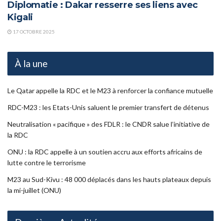
Diplomatie : Dakar resserre ses liens avec
Kigali
17 OCTOBRE 2025
À la une
Le Qatar appelle la RDC et le M23 à renforcer la confiance mutuelle
RDC-M23 : les Etats-Unis saluent le premier transfert de détenus
Neutralisation « pacifique » des FDLR : le CNDR salue l’initiative de
la RDC
ONU : la RDC appelle à un soutien accru aux efforts africains de
lutte contre le terrorisme
M23 au Sud-Kivu : 48 000 déplacés dans les hauts plateaux depuis
la mi-juillet (ONU)