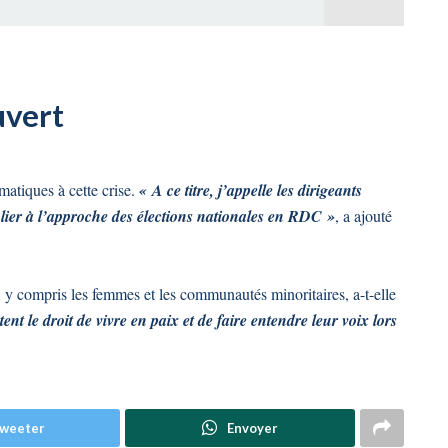
uvert
atiques à cette crise.
« A ce titre, j’appelle les dirigeants
lier à l’approche des élections nationales en RDC »
, a ajouté
s, y compris les femmes et les communautés minoritaires, a-t-elle
tent le droit de vivre en paix et de faire entendre leur voix lors
weeter
Envoyer