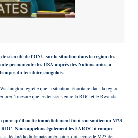
de sécurité de l’ONU sur la situation dans la région des
ante permanente des USA auprès des Nations unies, a
troupes du territoire congolais.
ashington regrette que la situation sécuritaire dans la région
tériorer à mesure que les tensions entre la RDC et le Rwanda
da pour qu’il mette immédiatement fin à son soutien au M23
de la RDC. Nous appelons également les FARDC à rompre
»
, a déclaré la diplomate américaine, qui accuse le M23 de