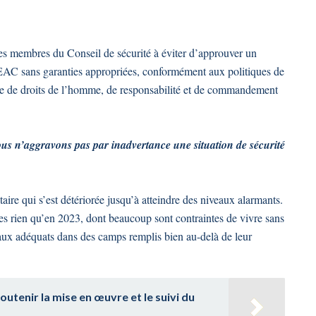
es membres du Conseil de sécurité à éviter d’approuver un
’EAC sans garanties appropriées, conformément aux politiques de
e de droits de l’homme, de responsabilité et de commandement
ous n’aggravons pas par inadvertance une situation de sécurité
ire qui s’est détériorée jusqu’à atteindre des niveaux alarmants.
es rien qu’en 2023, dont beaucoup sont contraintes de vivre sans
caux adéquats dans des camps remplis bien au-delà de leur
utenir la mise en œuvre et le suivi du