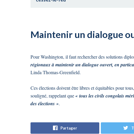
Maintenir un dialogue o
Pour Washington, il faut rechercher des solutions diplom
régionaux à maintenir un dialogue ouvert, en particu
Linda Thomas-Greenfield.
Ces élections doivent être libres et équitables pour tou
souligné, rappelant que
« tous les civils congolais méri
des élections »
.
Partager
T