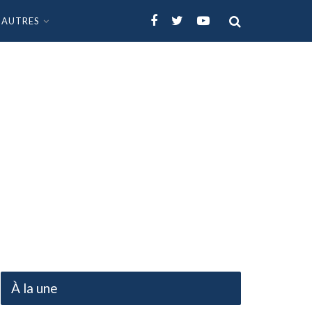
AUTRES
À la une