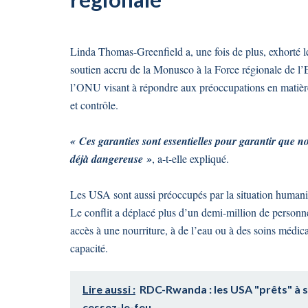
Linda Thomas-Greenfield a, une fois de plus, exhorté l
soutien accru de la Monusco à la Force régionale de l
l’ONU visant à répondre aux préoccupations en matièr
et contrôle.
« Ces garanties sont essentielles pour garantir que n
déjà dangereuse »
, a-t-elle expliqué.
Les USA sont aussi préoccupés par la situation humanita
Le conflit a déplacé plus d’un demi-million de personn
accès à une nourriture, à de l’eau ou à des soins médi
capacité.
Lire aussi :
RDC-Rwanda : les USA "prêts" à so
cessez-le-feu