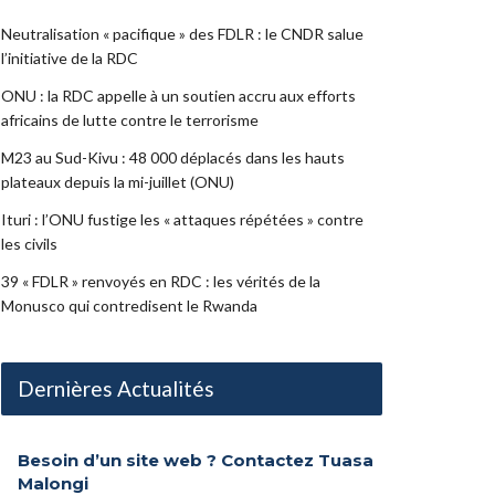
Neutralisation « pacifique » des FDLR : le CNDR salue
l’initiative de la RDC
ONU : la RDC appelle à un soutien accru aux efforts
africains de lutte contre le terrorisme
M23 au Sud-Kivu : 48 000 déplacés dans les hauts
plateaux depuis la mi-juillet (ONU)
Ituri : l’ONU fustige les « attaques répétées » contre
les civils
39 « FDLR » renvoyés en RDC : les vérités de la
Monusco qui contredisent le Rwanda
Dernières Actualités
Besoin d’un site web ? Contactez Tuasa
Malongi