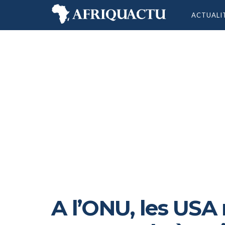
ACTUALI
A l’ONU, les USA 