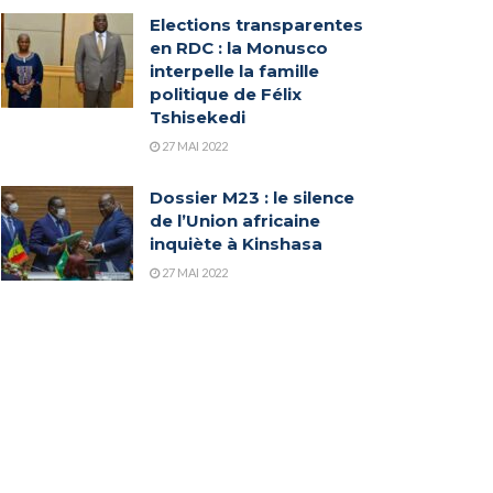
Elections transparentes
en RDC : la Monusco
interpelle la famille
politique de Félix
Tshisekedi
27 MAI 2022
Dossier M23 : le silence
de l’Union africaine
inquiète à Kinshasa
27 MAI 2022