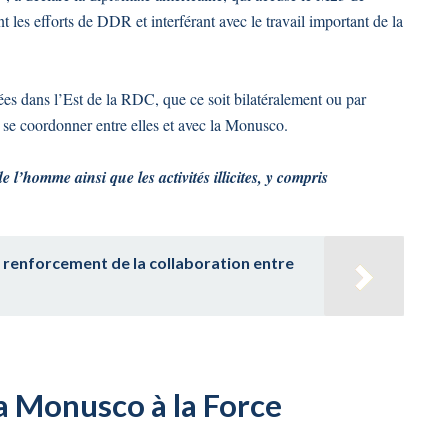
 les efforts de DDR et interférant avec le travail important de la
ées dans l’Est de la RDC, que ce soit bilatéralement ou par
 se coordonner entre elles et avec la Monusco.
de l’homme ainsi que les activités illicites, y compris
au renforcement de la collaboration entre
la Monusco à la Force