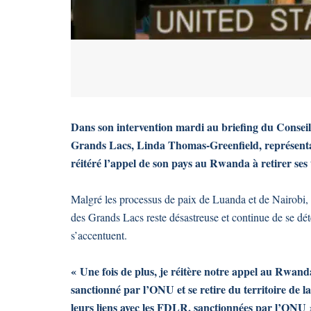
Dans son intervention mardi au briefing du Conseil 
Grands Lacs, Linda Thomas-Greenfield, représent
réitéré l’appel de son pays au Rwanda à retirer ses 
Malgré les processus de paix de Luanda et de Nairobi, W
des Grands Lacs reste désastreuse et continue de se dé
s’accentuent.
« Une fois de plus, je réitère notre appel au Rwan
sanctionné par l’ONU et se retire du territoire 
leurs liens avec les FDLR, sanctionnées par l’ONU 