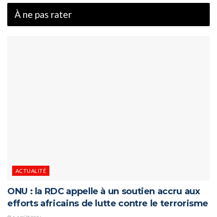
À ne pas rater
ACTUALITÉ
ONU : la RDC appelle à un soutien accru aux
efforts africains de lutte contre le terrorisme