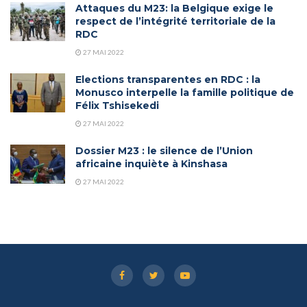
Attaques du M23: la Belgique exige le
respect de l’intégrité territoriale de la
RDC
27 MAI 2022
Elections transparentes en RDC : la
Monusco interpelle la famille politique de
Félix Tshisekedi
27 MAI 2022
Dossier M23 : le silence de l’Union
africaine inquiète à Kinshasa
27 MAI 2022