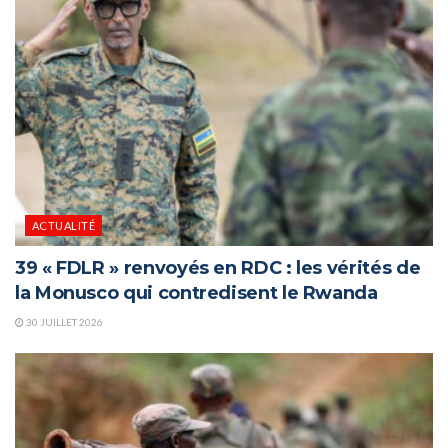
ACTUALITÉ
39 « FDLR » renvoyés en RDC : les vérités de
la Monusco qui contredisent le Rwanda
30 JUILLET 2026