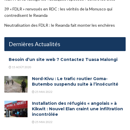
39 « FDLR » renvoyés en RDC : les vérités de la Monusco qui
contredisent le Rwanda
Neutralisation des FDLR : le Rwanda fait monter les enchères
Dernières Actualités
Besoin d’un site web ? Contactez Tuasa Malongi
15 AOÛT 2020
Nord-Kivu : Le trafic routier Goma-
Butembo suspendu suite à l’insécurité
25 MAI 2022
Installation des réfugiés « angolais » à
Kikwit : Nouvel Elan craint une infiltration
incontrôlée
25 MAI 2022