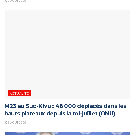
5 AOÛT 2026
ACTUALITÉ
M23 au Sud-Kivu : 48 000 déplacés dans les
hauts plateaux depuis la mi-juillet (ONU)
3 AOÛT 2026