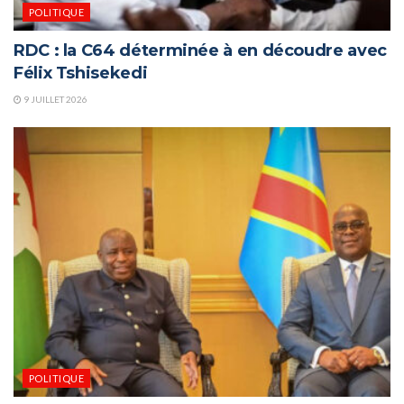
POLITIQUE
RDC : la C64 déterminée à en découdre avec
Félix Tshisekedi
9 JUILLET 2026
POLITIQUE