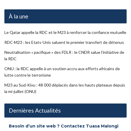
À la une
Le Qatar appelle la RDC et le M23 à renforcer la confiance mutuelle
RDC-M23 : les Etats-Unis saluent le premier transfert de détenus
Neutralisation « pacifique » des FDLR : le CNDR salue l’initiative de
la RDC
ONU : la RDC appelle à un soutien accru aux efforts africains de
lutte contre le terrorisme
M23 au Sud-Kivu : 48 000 déplacés dans les hauts plateaux depuis
la mi-juillet (ONU)
Dernières Actualités
Besoin d’un site web ? Contactez Tuasa Malongi