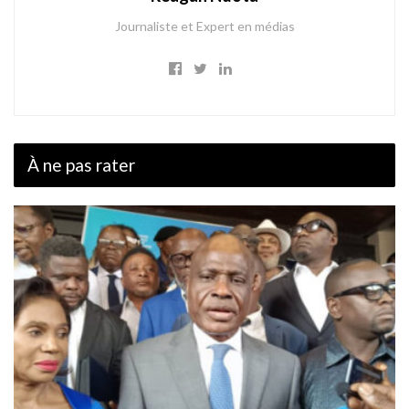
Journaliste et Expert en médias
À ne pas rater