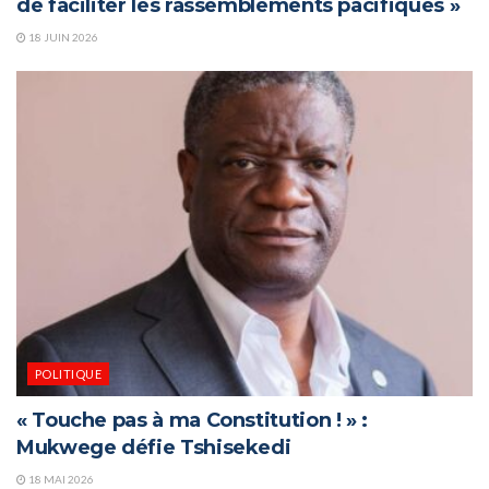
de faciliter les rassemblements pacifiques »
18 JUIN 2026
POLITIQUE
« Touche pas à ma Constitution ! » :
Mukwege défie Tshisekedi
18 MAI 2026