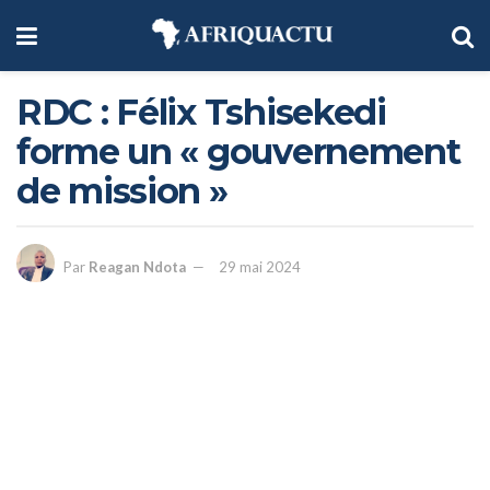
RDC : Félix Tshisekedi
forme un « gouvernement
de mission »
Par
Reagan Ndota
29 mai 2024