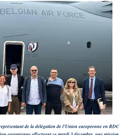
le représentant de la délégation de l’Union européenne en RDC
nion européenne effectuent ce mardi 3 décembre, une mission