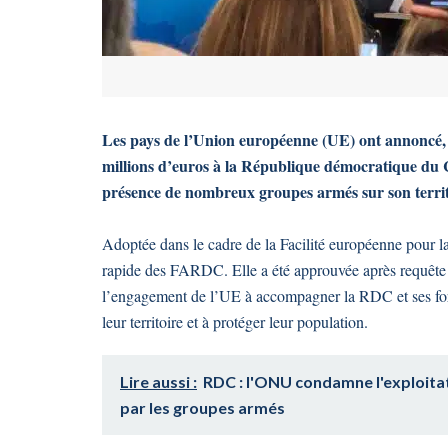
Les pays de l’Union européenne (UE) ont annoncé, m
millions d’euros à la République démocratique du Con
présence de nombreux groupes armés sur son territ
Adoptée dans le cadre de la Facilité européenne pour la
rapide des FARDC. Elle a été approuvée après requête de
l’engagement de l’UE à accompagner la RDC et ses forc
leur territoire et à protéger leur population.
Lire aussi :
RDC : l'ONU condamne l'exploitati
par les groupes armés