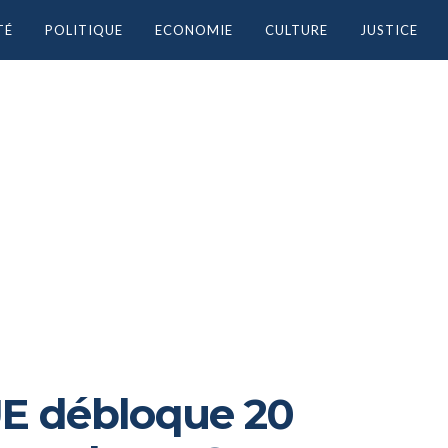
TÉ
POLITIQUE
ECONOMIE
CULTURE
JUSTICE
l’UE débloque 20