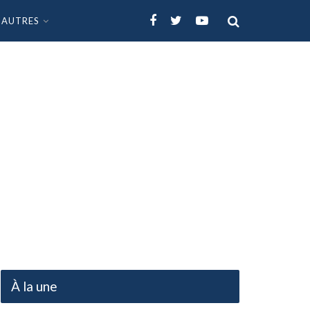
AUTRES
À la une