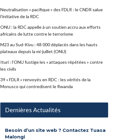
Neutralisation « pacifique » des FDLR : le CNDR salue
l’initiative de la RDC
ONU : la RDC appelle à un soutien accru aux efforts
africains de lutte contre le terrorisme
M23 au Sud-Kivu : 48 000 déplacés dans les hauts
plateaux depuis la mi-juillet (ONU)
Ituri : l’ONU fustige les « attaques répétées » contre
les civils
39 « FDLR » renvoyés en RDC : les vérités de la
Monusco qui contredisent le Rwanda
Dernières Actualités
Besoin d’un site web ? Contactez Tuasa
Malongi