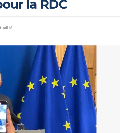
 pour la RDC
tualité