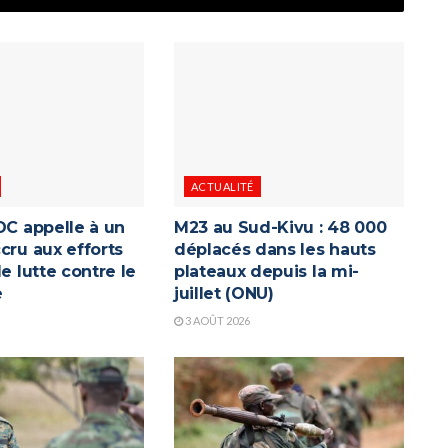
ACTUALITÉ
DC appelle à un
M23 au Sud-Kivu : 48 000
cru aux efforts
déplacés dans les hauts
de lutte contre le
plateaux depuis la mi-
e
juillet (ONU)
3 AOÛT 2026