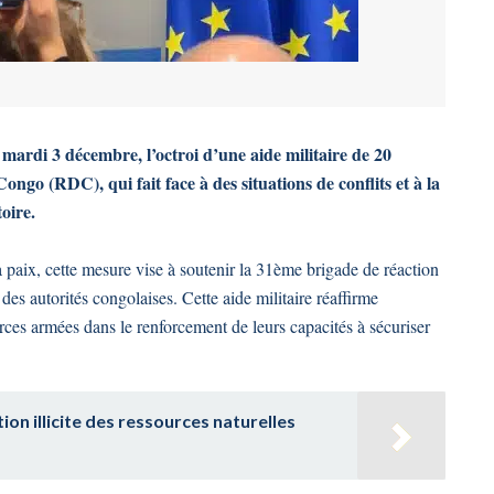
ardi 3 décembre, l’octroi d’une aide militaire de 20
go (RDC), qui fait face à des situations de conflits et à la
oire.
 paix, cette mesure vise à soutenir la 31ème brigade de réaction
s autorités congolaises. Cette aide militaire réaffirme
es armées dans le renforcement de leurs capacités à sécuriser
on illicite des ressources naturelles