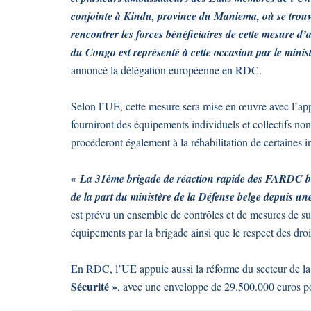
conjointe à Kindu, province du Maniema, où se trouve 
rencontrer les forces bénéficiaires de cette mesure 
du Congo est représenté à cette occasion par le min
annoncé la délégation européenne en RDC.
Selon l’UE, cette mesure sera mise en œuvre avec l’appu
fourniront des équipements individuels et collectifs no
procéderont également à la réhabilitation de certaines i
« La 31ème brigade de réaction rapide des FARDC bé
de la part du ministère de la Défense belge depuis un
est prévu un ensemble de contrôles et de mesures de sui
équipements par la brigade ainsi que le respect des droi
En RDC, l’UE appuie aussi la réforme du secteur de la
Sécurité »
, avec une enveloppe de 29.500.000 euros p