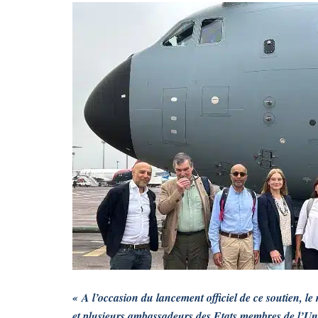
« A l’occasion du lancement officiel de ce soutien, 
et plusieurs ambassadeurs des Etats membres de l’U