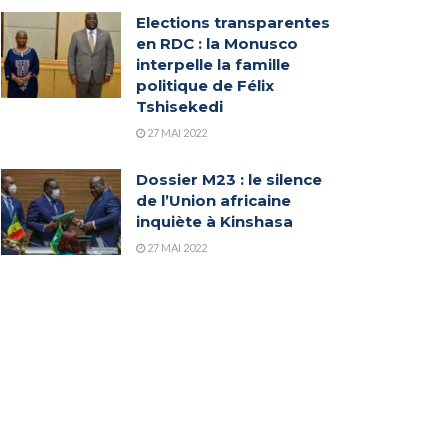
Elections transparentes
en RDC : la Monusco
interpelle la famille
politique de Félix
Tshisekedi
27 MAI 2022
Dossier M23 : le silence
de l’Union africaine
inquiète à Kinshasa
27 MAI 2022