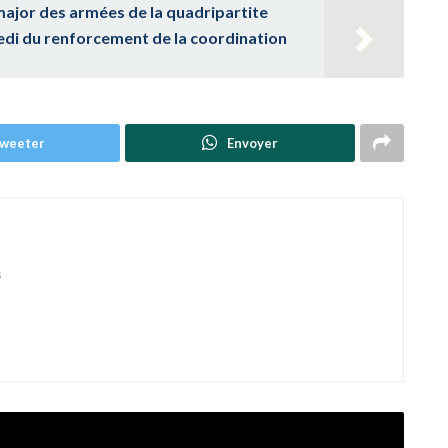
major des armées de la quadripartite
i du renforcement de la coordination
weeter
Envoyer
s