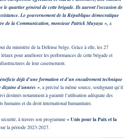
le quartier général de cette brigade. Ils auront l’occasion de
d’assistance. Le gouvernement de la République démocratique
istre de la Communication, monsieur Patrick Muyaya »,
a
i du ministère de la Défense belge. Grâce à elle, les 27
n létaux pour améliorer les performances de cette brigade et
nfrastructures de leur casernement.
néficie déjà d’une formation et d’un encadrement technique
e dizaine d’années »
, a précisé la même source, soulignant qu’il
vi destinés notamment à garantir l’utilisation adéquate des
ts humains et du droit international humanitaire.
« Unis pour la Paix et la
 sécurité, à travers son programme
our la période 2023-2027.