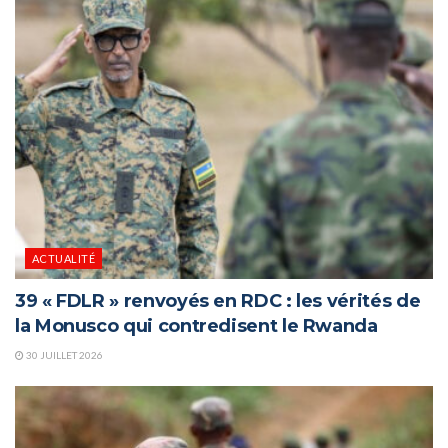
ACTUALITÉ
39 « FDLR » renvoyés en RDC : les vérités de
la Monusco qui contredisent le Rwanda
30 JUILLET 2026