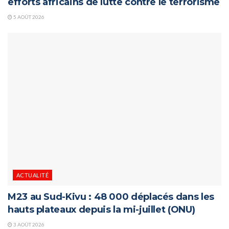
efforts africains de lutte contre le terrorisme
5 AOÛT 2026
ACTUALITÉ
M23 au Sud-Kivu : 48 000 déplacés dans les
hauts plateaux depuis la mi-juillet (ONU)
3 AOÛT 2026