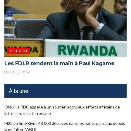
ACTUALITÉ
Les FDLR tendent la main à Paul Kagame
29 JUILLET 2026
À la une
ONU : la RDC appelle à un soutien accru aux efforts africains de
lutte contre le terrorisme
M23 au Sud-Kivu : 48 000 déplacés dans les hauts plateaux depuis
la mi-juillet (ONU)