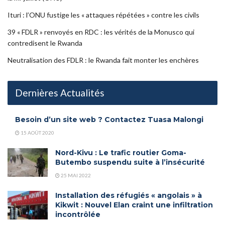
Ituri : l’ONU fustige les « attaques répétées » contre les civils
39 « FDLR » renvoyés en RDC : les vérités de la Monusco qui
contredisent le Rwanda
Neutralisation des FDLR : le Rwanda fait monter les enchères
Dernières Actualités
Besoin d’un site web ? Contactez Tuasa Malongi
15 AOÛT 2020
Nord-Kivu : Le trafic routier Goma-
Butembo suspendu suite à l’insécurité
25 MAI 2022
Installation des réfugiés « angolais » à
Kikwit : Nouvel Elan craint une infiltration
incontrôlée