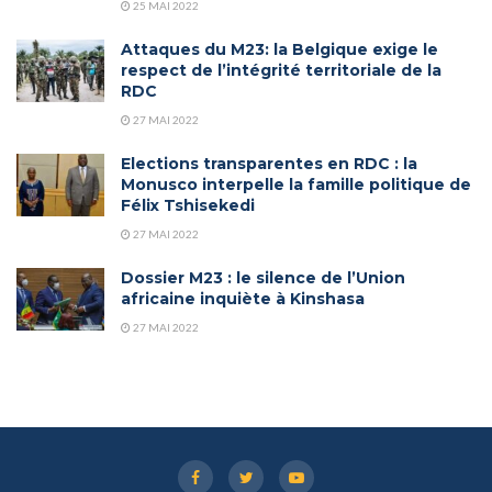
25 MAI 2022
Attaques du M23: la Belgique exige le
respect de l’intégrité territoriale de la
RDC
27 MAI 2022
Elections transparentes en RDC : la
Monusco interpelle la famille politique de
Félix Tshisekedi
27 MAI 2022
Dossier M23 : le silence de l’Union
africaine inquiète à Kinshasa
27 MAI 2022