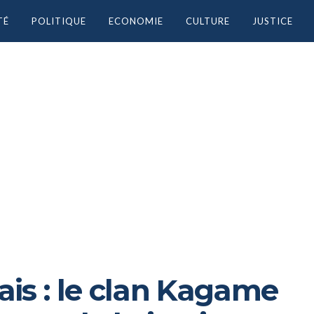
TÉ
POLITIQUE
ECONOMIE
CULTURE
JUSTICE
is : le clan Kagame