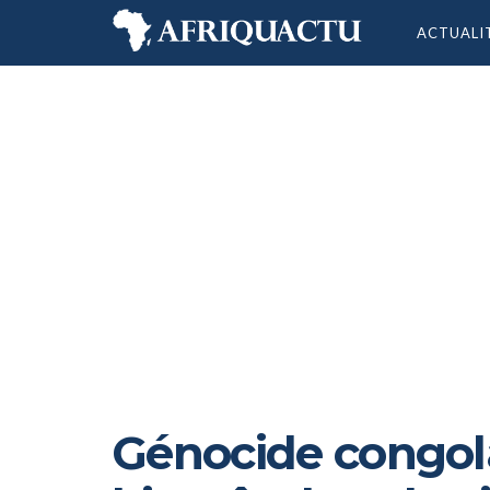
ACTUALI
Génocide congola