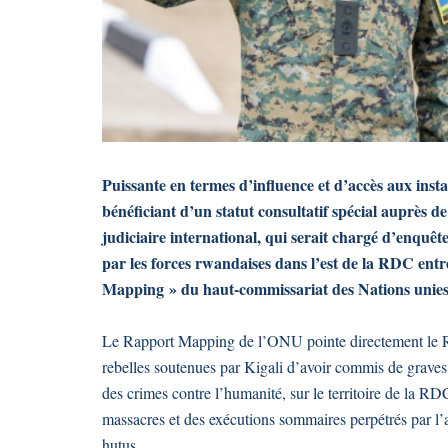
Puissante en termes d’influence et d’accès aux ins
bénéficiant d’un statut consultatif spécial auprès 
judiciaire international, qui serait chargé d’enquê
par les forces rwandaises dans l’est de la RDC ent
Mapping » du haut-commissariat des Nations unies
Le Rapport Mapping de l’ONU pointe directement le R
rebelles soutenues par Kigali d’avoir commis de graves
des crimes contre l’humanité, sur le territoire de la R
massacres et des exécutions sommaires perpétrés par l’
hutus.