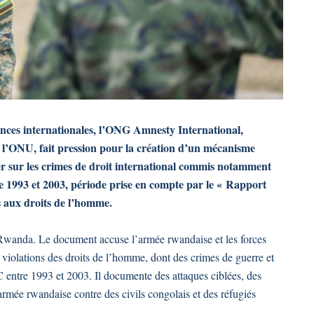
tances internationales, l’ONG Amnesty International,
de l’ONU, fait pression pour la création d’un mécanisme
ter sur les crimes de droit international commis notamment
re 1993 et 2003, période prise en compte par le « Rapport
 aux droits de l’homme.
wanda. Le document accuse l’armée rwandaise et les forces
 violations des droits de l’homme, dont des crimes de guerre et
DC entre 1993 et 2003. Il documente des attaques ciblées, des
armée rwandaise contre des civils congolais et des réfugiés