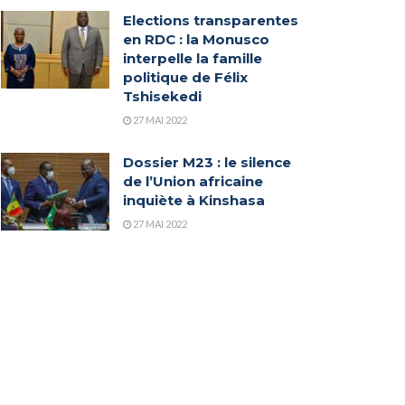
Elections transparentes
en RDC : la Monusco
interpelle la famille
politique de Félix
Tshisekedi
27 MAI 2022
Dossier M23 : le silence
de l’Union africaine
inquiète à Kinshasa
27 MAI 2022