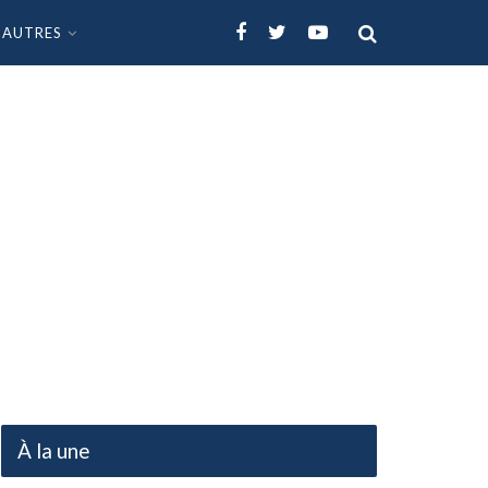
AUTRES
À la une