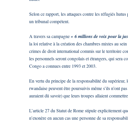
Selon ce rapport, les attaques contre les réfugiés hutus 
un tribunal compétent.
A travers sa campagne
« 6 millions de voix pour la j
la loi relative à la création des chambres mixtes au sei
crimes de droit international commis sur le territoire co
les personnels seront congolais et étrangers, qui sera 
Congo a connues entre 1993 et 2003.
En vertu du principe de la responsabilité du supérieur, 
rwandaise peuvent être poursuivis même s’ils n’ont pas 
auraient dû savoir) que leurs troupes allaient commettre
L’article 27 du Statut de Rome stipule explicitement qu
n’exonère en aucun cas une personne de sa responsabili