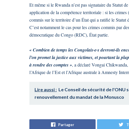
Et même si le Rwanda n’est pas signataire du Statut d
application de la compétence territoriale : si les crime
commis sur le territoire d’un État qui a ratifié le Sta
C’est notamment le cas pour les crimes commis par des 
démocratique du Congo (RDC), État partie.
« Combien de temps les Congolais·e·s devront-ils enco
l’on promet la justice aux victimes, et pourtant la plu
à rendre des comptes »
, a déclaré Vongai Chikwanda, 
l’Afrique de l’Est et l’Afrique australe à Amnesty Intern
Lire aussi :
Le Conseil de sécurité de l'ONU s
renouvellement du mandat de la Monusco
Partager
T