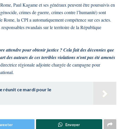
e Rome, Paul Kagame et ses généraux peuvent être poursuivis en
s (génocide, crimes de guerre, crimes contre l’humanité) sont
tut de Rome, la CPI a automatiquement compétence sur ces actes.
responsables rwandais sur le territoire de la République
re attendre pour obtenir justice ? Cela fait des décennies que
part des auteurs de ces terribles violations n’ont pas été amenés
directrice régionale adjointe chargée de campagne pour
ational.
e réunit ce mardi pour le
weeter
Envoyer