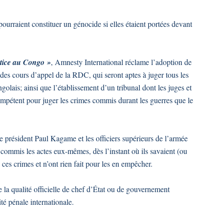
pourraient constituer un génocide si elles étaient portées devant
ustice au Congo »
, Amnesty International réclame l’adoption de
n des cours d’appel de la RDC, qui seront aptes à juger tous les
ngolais; ainsi que l’établissement d’un tribunal dont les juges et
compétent pour juger les crimes commis durant les guerres que le
le président Paul Kagame et les officiers supérieurs de l’armée
commis les actes eux-mêmes, dès l’instant où ils savaient (ou
 ces crimes et n’ont rien fait pour les en empêcher.
e la qualité officielle de chef d’État ou de gouvernement
té pénale internationale.