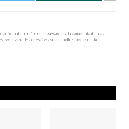
désinformation à l'ère ou le paysage de la communication est
s, soulevant des questions sur la qualité, l'impact et la