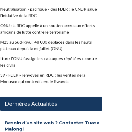
Neutralisation « pacifique » des FDLR : le CNDR salue
l’initiative de la RDC
ONU : la RDC appelle à un soutien accru aux efforts
africains de lutte contre le terrorisme
M23 au Sud-Kivu : 48 000 déplacés dans les hauts
plateaux depuis la mi-juillet (ONU)
Ituri : l’ONU fustige les « attaques répétées » contre
les civils
39 « FDLR » renvoyés en RDC : les vérités de la
Monusco qui contredisent le Rwanda
Dernières Actualités
Besoin d’un site web ? Contactez Tuasa
Malongi