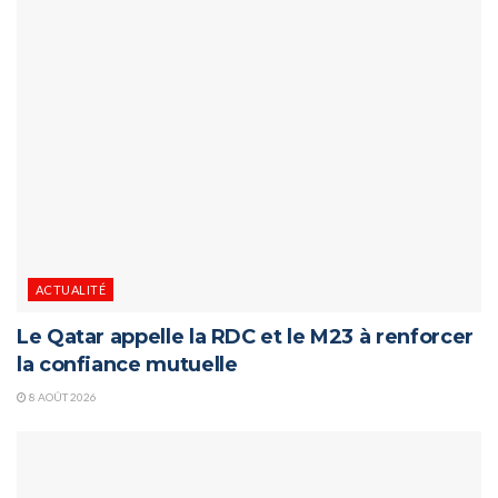
ACTUALITÉ
Le Qatar appelle la RDC et le M23 à renforcer
la confiance mutuelle
8 AOÛT 2026