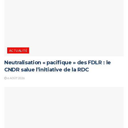
ACTUALITÉ
Neutralisation « pacifique » des FDLR : le
CNDR salue l’initiative de la RDC
6 AOÛT 2026