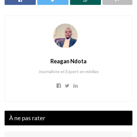
Reagan Ndota
Journaliste et Expert en médias
À ne pas rater