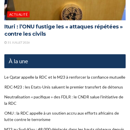
ACTUALITÉ
Ituri : l’ONU fustige les « attaques répétées »
contre les civils
31 JUILLET 2026
À la une
Le Qatar appelle la RDC et le M23 à renforcer la confiance mutuelle
RDC-M23 : les Etats-Unis saluent le premier transfert de détenus
Neutralisation « pacifique » des FDLR : le CNDR salue l’initiative de
la RDC
ONU : la RDC appelle à un soutien accru aux efforts africains de
lutte contre le terrorisme
M23 au Sud-Kivu : 48 000 déplacés dans les hauts plateaux depuis