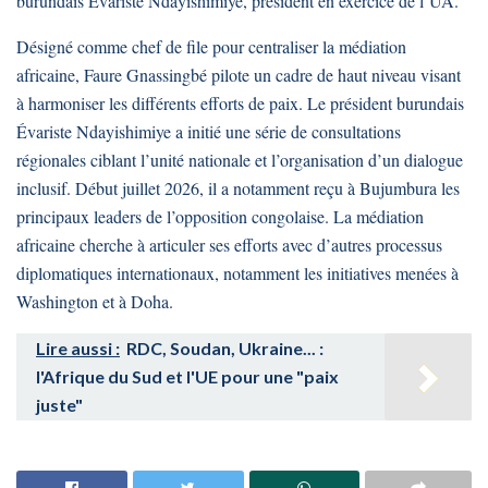
burundais Évariste Ndayishimiye, président en exercice de l’UA.
Désigné comme chef de file pour centraliser la médiation
africaine, Faure Gnassingbé pilote un cadre de haut niveau visant
à harmoniser les différents efforts de paix. Le président burundais
Évariste Ndayishimiye a initié une série de consultations
régionales ciblant l’unité nationale et l’organisation d’un dialogue
inclusif. Début juillet 2026, il a notamment reçu à Bujumbura les
principaux leaders de l’opposition congolaise. La médiation
africaine cherche à articuler ses efforts avec d’autres processus
diplomatiques internationaux, notamment les initiatives menées à
Washington et à Doha.
Lire aussi :
RDC, Soudan, Ukraine... :
l'Afrique du Sud et l'UE pour une "paix
juste"