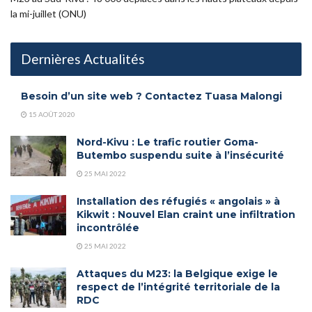
la mi-juillet (ONU)
Dernières Actualités
Besoin d’un site web ? Contactez Tuasa Malongi
15 AOÛT 2020
Nord-Kivu : Le trafic routier Goma-
Butembo suspendu suite à l’insécurité
25 MAI 2022
Installation des réfugiés « angolais » à
Kikwit : Nouvel Elan craint une infiltration
incontrôlée
25 MAI 2022
Attaques du M23: la Belgique exige le
respect de l’intégrité territoriale de la
RDC