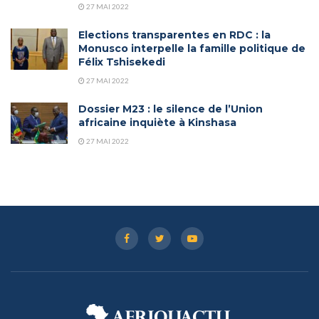
27 MAI 2022
Elections transparentes en RDC : la
Monusco interpelle la famille politique de
Félix Tshisekedi
27 MAI 2022
Dossier M23 : le silence de l’Union
africaine inquiète à Kinshasa
27 MAI 2022