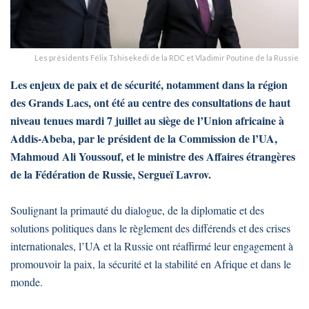
Les présidents Félix Tshisekedi de la RDC et Vladimir Poutine de la Russie
Les enjeux de paix et de sécurité, notamment dans la région
des Grands Lacs, ont été au centre des consultations de haut
niveau tenues mardi 7 juillet au siège de l’Union africaine à
Addis-Abeba, par le président de la Commission de l’UA,
Mahmoud Ali Youssouf, et le ministre des Affaires étrangères
de la Fédération de Russie, Sergueï Lavrov.
Soulignant la primauté du dialogue, de la diplomatie et des
solutions politiques dans le règlement des différends et des crises
internationales, l’UA et la Russie ont réaffirmé leur engagement à
promouvoir la paix, la sécurité et la stabilité en Afrique et dans le
monde.