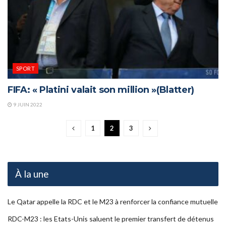
SPORT
FIFA: « Platini valait son million »(Blatter)
9 JUIN 2022
1
2
3
À la une
Le Qatar appelle la RDC et le M23 à renforcer la confiance mutuelle
RDC-M23 : les Etats-Unis saluent le premier transfert de détenus