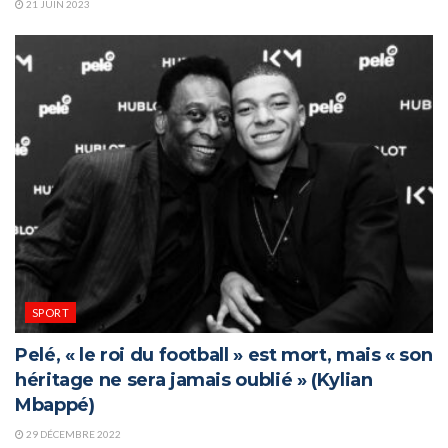
21 JUIN 2023
SPORT
Pelé, « le roi du football » est mort, mais « son
héritage ne sera jamais oublié » (Kylian
Mbappé)
29 DÉCEMBRE 2022