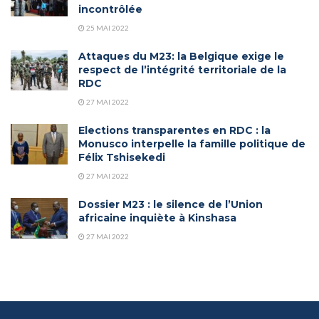
incontrôlée
25 MAI 2022
Attaques du M23: la Belgique exige le
respect de l’intégrité territoriale de la
RDC
27 MAI 2022
Elections transparentes en RDC : la
Monusco interpelle la famille politique de
Félix Tshisekedi
27 MAI 2022
Dossier M23 : le silence de l’Union
africaine inquiète à Kinshasa
27 MAI 2022