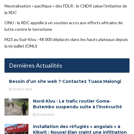
Neutralisation « pacifique » des FDLR : le CNDR salue l’initiative de
la RDC
ONU : la RDC appelle à un soutien accru aux efforts africains de
lutte contre le terrorisme
M23 au Sud-Kivu : 48 000 déplacés dans les hauts plateaux depuis
la mi-juillet (ONU)
Dernières Actualités
Besoin d’un site web ? Contactez Tuasa Malongi
15 AOÛT 2020
Nord-Kivu : Le trafic routier Goma-
Butembo suspendu suite à l’insécurité
25 MAI 2022
Installation des réfugiés « angolais » à
Kikwit : Nouvel Elan craint une infiltration