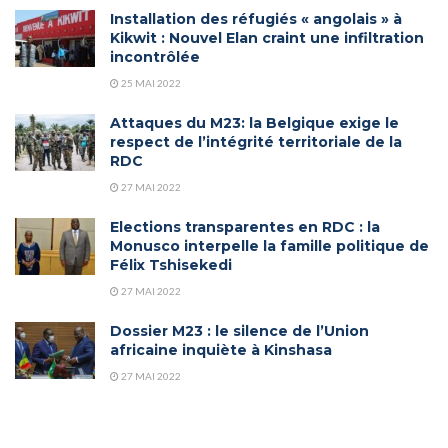
Installation des réfugiés « angolais » à
Kikwit : Nouvel Elan craint une infiltration
incontrôlée
25 MAI 2022
Attaques du M23: la Belgique exige le
respect de l’intégrité territoriale de la
RDC
27 MAI 2022
Elections transparentes en RDC : la
Monusco interpelle la famille politique de
Félix Tshisekedi
27 MAI 2022
Dossier M23 : le silence de l’Union
africaine inquiète à Kinshasa
27 MAI 2022