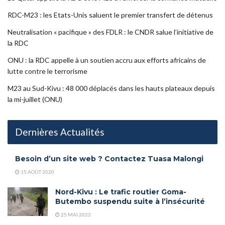
RDC-M23 : les Etats-Unis saluent le premier transfert de détenus
Neutralisation « pacifique » des FDLR : le CNDR salue l’initiative de
la RDC
ONU : la RDC appelle à un soutien accru aux efforts africains de
lutte contre le terrorisme
M23 au Sud-Kivu : 48 000 déplacés dans les hauts plateaux depuis
la mi-juillet (ONU)
Dernières Actualités
Besoin d’un site web ? Contactez Tuasa Malongi
15 AOÛT 2020
Nord-Kivu : Le trafic routier Goma-
Butembo suspendu suite à l’insécurité
25 MAI 2022