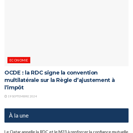
ECONOMIE
OCDE : la RDC signe la convention
multilatérale sur la Règle d’ajustement à
l’impôt
19 SEPTEMBRE 2024
À la une
Le Qatar appelle la RDC et le M23 à renforcer la confiance mutuelle