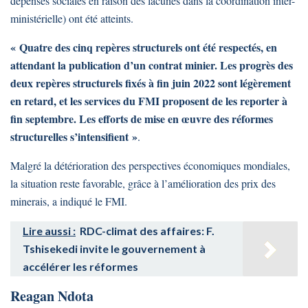
dépenses sociales en raison des lacunes dans la coordination inter-
ministérielle) ont été atteints.
« Quatre des cinq repères structurels ont été respectés, en
attendant la publication d’un contrat minier. Les progrès des
deux repères structurels fixés à fin juin 2022 sont légèrement
en retard, et les services du FMI proposent de les reporter à
fin septembre. Les efforts de mise en œuvre des réformes
structurelles s’intensifient »
.
Malgré la détérioration des perspectives économiques mondiales,
la situation reste favorable, grâce à l’amélioration des prix des
minerais, a indiqué le FMI.
Lire aussi :
RDC-climat des affaires: F.
Tshisekedi invite le gouvernement à
accélérer les réformes
Reagan Ndota