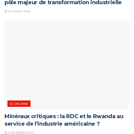
pôle majeur de transformation industrielle
15 JUILLET 2026
ECONOMIE
Minéraux critiques : la RDC et le Rwanda au
service de l’industrie américaine ?
5 DÉCEMBRE 2025