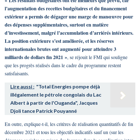
« Les résultats budgétaires ont été meilleurs que prévu, car
l’augmentation des recettes budgétaires et du financement
extérieur a permis de dégager une marge de manœuvre pour
des dépenses supplémentaires, surtout en matière
d’investissement, malgré l’accumulation d’arriérés intérieurs.
La position extérieure s’est améliorée, et les réserves
internationales brutes ont augmenté pour atteindre 3
milliards de dollars fin 2021 »
, se réjouit le FMI qui souligne
que les progrès réalisés dans le cadre du programme restent
satisfaisants.
Lire aussi :
"Total Energies pompe déjà
illégalement le pétrole congolais du Lac
Albert à partir de l'Ouganda", Jacques
Djoli tance Patrick Pouyanné
En outre, explique-t-il, les critères de réalisation quantitatifs de fin
décembre 2021 et tous les objectifs indicatifs sauf un (sur les