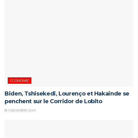
ECONOMIE
Biden, Tshisekedi, Lourenço et Hakainde se
penchent sur le Corridor de Lobito
4 DÉCEMBRE 2024