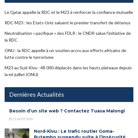
Le Qatar appelle la RDC et le M23 à renforcer la confiance mutuelle
RDC-M23 : les Etats-Unis saluent le premier transfert de détenus
Neutralisation « pacifique » des FDLR : le CNDR salue l’initiative de
la RDC
ONU : la RDC appelle à un soutien accru aux efforts africains de
lutte contre le terrorisme
M23 au Sud-Kivu : 48 000 déplacés dans les hauts plateaux depuis
la mi-juillet (ONU)
Dernières Actualités
Besoin d’un site web ? Contactez Tuasa Malongi
15 AOÛT 2020
Nord-Kivu : Le trafic routier Goma-
Butembo suspendu suite à l’insécurité