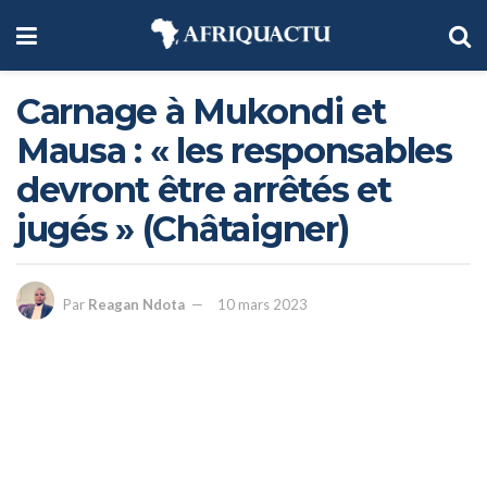
Carnage à Mukondi et
Mausa : « les responsables
devront être arrêtés et
jugés » (Châtaigner)
Par
Reagan Ndota
10 mars 2023