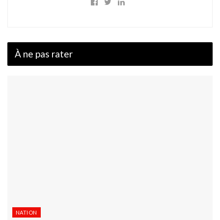
À ne pas rater
NATION