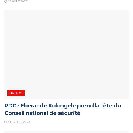
13 AOÛT 2025
NATION
RDC : Eberande Kolongele prend la tête du
Conseil national de sécurité
6 FÉVRIER 2025