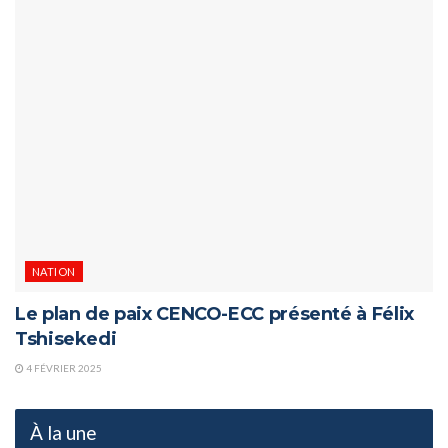
NATION
Le plan de paix CENCO-ECC présenté à Félix
Tshisekedi
4 FÉVRIER 2025
À la une