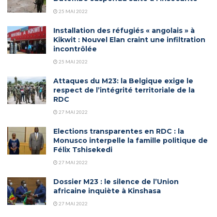
25 MAI 2022
Installation des réfugiés « angolais » à
Kikwit : Nouvel Elan craint une infiltration
incontrôlée
25 MAI 2022
Attaques du M23: la Belgique exige le
respect de l’intégrité territoriale de la
RDC
27 MAI 2022
Elections transparentes en RDC : la
Monusco interpelle la famille politique de
Félix Tshisekedi
27 MAI 2022
Dossier M23 : le silence de l’Union
africaine inquiète à Kinshasa
27 MAI 2022