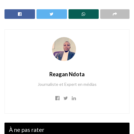
Reagan Ndota
Journaliste et Expert en médias
À ne pas rater