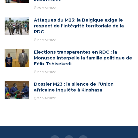
25 MAI 2022
Attaques du M23: la Belgique exige le
respect de l’intégrité territoriale de la
RDC
27 MAI 2022
Elections transparentes en RDC : la
Monusco interpelle la famille politique de
Félix Tshisekedi
27 MAI 2022
Dossier M23 : le silence de l’Union
africaine inquiète à Kinshasa
27 MAI 2022