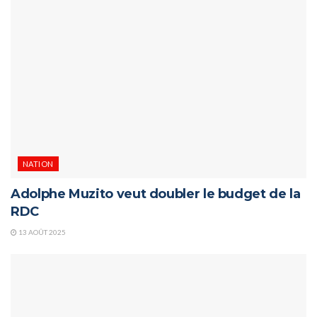
NATION
Adolphe Muzito veut doubler le budget de la
RDC
13 AOÛT 2025