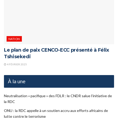
NATION
Le plan de paix CENCO-ECC présenté à Félix
Tshisekedi
4 FÉVRIER 2025
À la une
Neutralisation « pacifique » des FDLR : le CNDR salue l’initiative de
la RDC
ONU : la RDC appelle à un soutien accru aux efforts africains de
lutte contre le terrorisme