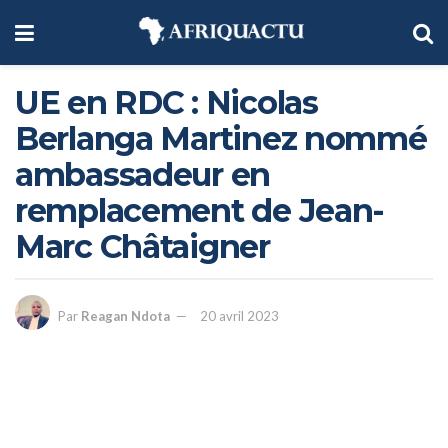
UE en RDC : Nicolas
Berlanga Martinez nommé
ambassadeur en
remplacement de Jean-
Marc Châtaigner
Par
Reagan Ndota
20 avril 2023