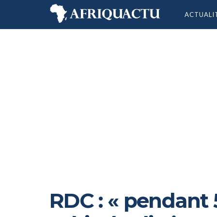
ACTUALI
RDC : « pendant 5