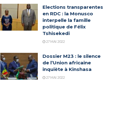
Elections transparentes
en RDC : la Monusco
interpelle la famille
politique de Félix
Tshisekedi
27 MAI 2022
Dossier M23 : le silence
de l’Union africaine
inquiète à Kinshasa
27 MAI 2022