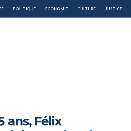
TÉ
POLITIQUE
ECONOMIE
CULTURE
JUSTICE
 ans, Félix