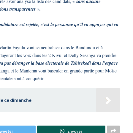
s avoir analysé la liste des candidats,
« sans aucune
tions transparentes ».
andidature est rejetée, c’est la personne qu’il va appuyer qui va
artin Fayulu vont se neutraliser dans le Bandundu et à
ageront les voix dans les 2 Kivu, et Delly Sesanga va prendre
va pas déranger la base électorale de Tshisekedi dans l’espace
Katanga et le Maniema vont basculer en grande partie pour Moïse
ientale sont à conquérir.
le ce dimanche
weeter
Envoyer