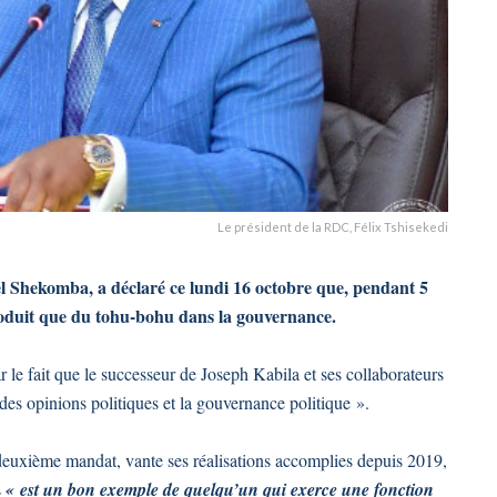
Le président de la RDC, Félix Tshisekedi
el Shekomba, a déclaré ce lundi 16 octobre que, pendant 5
 produit que du tohu-bohu dans la gouvernance.
r le fait que le successeur de Joseph Kabila et ses collaborateurs
 des opinions politiques et la gouvernance politique ».
deuxième mandat, vante ses réalisations accomplies depuis 2019,
s
« est un bon exemple de quelqu’un qui exerce une fonction