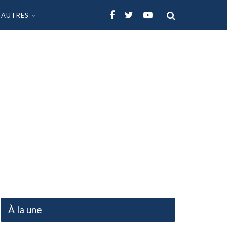
AUTRES
À la une