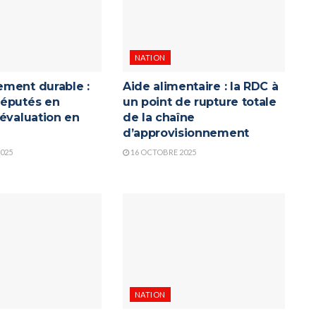
NATION
ment durable :
Aide alimentaire : la RDC à
éputés en
un point de rupture totale
’évaluation en
de la chaîne
d’approvisionnement
025
16 OCTOBRE 2025
NATION