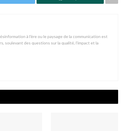
désinformation à l'ère ou le paysage de la communication est
s, soulevant des questions sur la qualité, l'impact et la