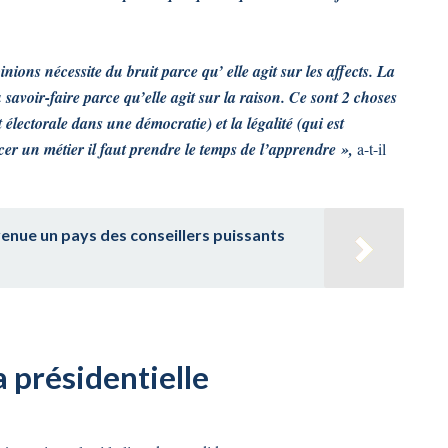
nions nécessite du bruit parce qu’ elle agit sur les affects. La
 savoir-faire parce qu’elle agit sur la raison. Ce sont 2 choses
électorale dans une démocratie) et la légalité (qui est
cer un métier il faut prendre le temps de l’apprendre »,
a-t-il
enue un pays des conseillers puissants
a présidentielle