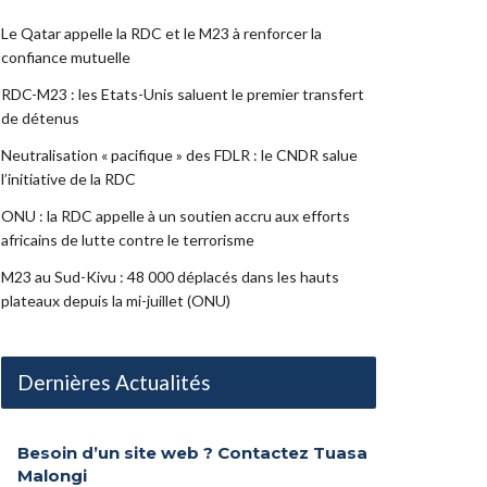
Le Qatar appelle la RDC et le M23 à renforcer la
confiance mutuelle
RDC-M23 : les Etats-Unis saluent le premier transfert
de détenus
Neutralisation « pacifique » des FDLR : le CNDR salue
l’initiative de la RDC
ONU : la RDC appelle à un soutien accru aux efforts
africains de lutte contre le terrorisme
M23 au Sud-Kivu : 48 000 déplacés dans les hauts
plateaux depuis la mi-juillet (ONU)
Dernières Actualités
Besoin d’un site web ? Contactez Tuasa
Malongi