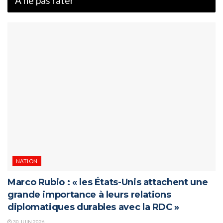
À ne pas rater
NATION
Marco Rubio : « les États-Unis attachent une
grande importance à leurs relations
diplomatiques durables avec la RDC »
30 JUIN 2026