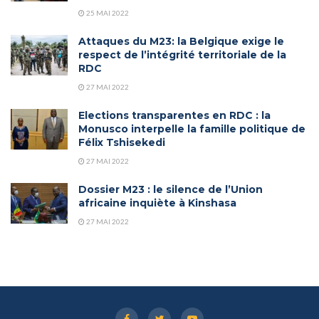
25 MAI 2022
Attaques du M23: la Belgique exige le
respect de l’intégrité territoriale de la
RDC
27 MAI 2022
Elections transparentes en RDC : la
Monusco interpelle la famille politique de
Félix Tshisekedi
27 MAI 2022
Dossier M23 : le silence de l’Union
africaine inquiète à Kinshasa
27 MAI 2022