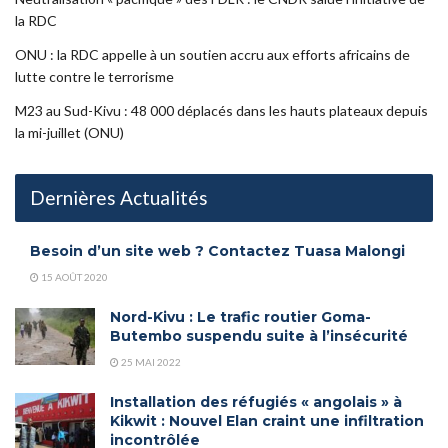
la RDC
ONU : la RDC appelle à un soutien accru aux efforts africains de
lutte contre le terrorisme
M23 au Sud-Kivu : 48 000 déplacés dans les hauts plateaux depuis
la mi-juillet (ONU)
Dernières Actualités
Besoin d’un site web ? Contactez Tuasa Malongi
15 AOÛT 2020
Nord-Kivu : Le trafic routier Goma-
Butembo suspendu suite à l’insécurité
25 MAI 2022
Installation des réfugiés « angolais » à
Kikwit : Nouvel Elan craint une infiltration
incontrôlée