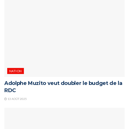
NATION
Adolphe Muzito veut doubler le budget de la
RDC
13 AOÛT 2025