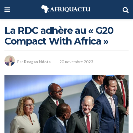
La RDC adhère au « G20
Compact With Africa »
Par
Reagan Ndota
20 novembre 2023