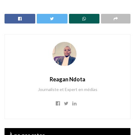
Reagan Ndota
Journaliste et Expert en médias