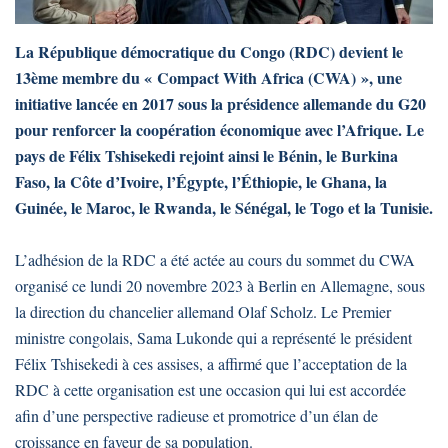
La République démocratique du Congo (RDC) devient le
13ème membre du « Compact With Africa (CWA) », une
initiative lancée en 2017 sous la présidence allemande du G20
pour renforcer la coopération économique avec l’Afrique. Le
pays de Félix Tshisekedi rejoint ainsi le Bénin, le Burkina
Faso, la Côte d’Ivoire, l’Égypte, l’Éthiopie, le Ghana, la
Guinée, le Maroc, le Rwanda, le Sénégal, le Togo et la Tunisie.
L’adhésion de la RDC a été actée au cours du sommet du CWA
organisé ce lundi 20 novembre 2023 à Berlin en Allemagne, sous
la direction du chancelier allemand Olaf Scholz. Le Premier
ministre congolais, Sama Lukonde qui a représenté le président
Félix Tshisekedi à ces assises, a affirmé que l’acceptation de la
RDC à cette organisation est une occasion qui lui est accordée
afin d’une perspective radieuse et promotrice d’un élan de
croissance en faveur de sa population.