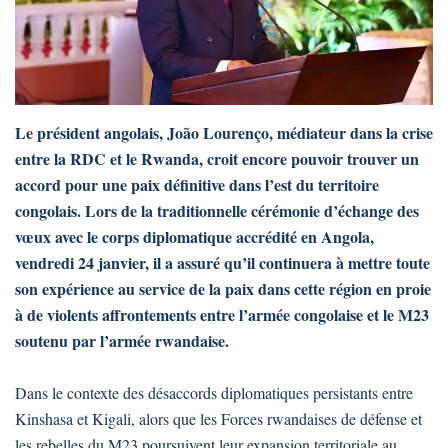
Le président angolais, João Lourenço, médiateur dans la crise
entre la RDC et le Rwanda, croit encore pouvoir trouver un
accord pour une paix définitive dans l’est du territoire
congolais. Lors de la traditionnelle cérémonie d’échange des
vœux avec le corps diplomatique accrédité en Angola,
vendredi 24 janvier, il a assuré qu’il continuera à mettre toute
son expérience au service de la paix dans cette région en proie
à de violents affrontements entre l’armée congolaise et le M23
soutenu par l’armée rwandaise.
Dans le contexte des désaccords diplomatiques persistants entre
Kinshasa et Kigali, alors que les Forces rwandaises de défense et
les rebelles du M23 poursuivent leur expansion territoriale au