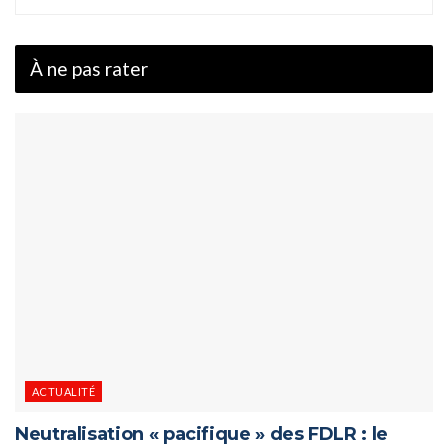
À ne pas rater
ACTUALITÉ
Neutralisation « pacifique » des FDLR : le