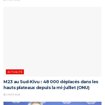
ACTUALITÉ
M23 au Sud-Kivu : 48 000 déplacés dans les
hauts plateaux depuis la mi-juillet (ONU)
3 AOÛT 2026