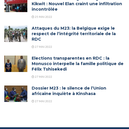
Kikwit : Nouvel Elan craint une infiltration
incontrôlée
25 MAI 2022
Attaques du M23: la Belgique exige le
respect de l’intégrité territoriale de la
RDC
27 MAI 2022
Elections transparentes en RDC : la
Monusco interpelle la famille politique de
Félix Tshisekedi
27 MAI 2022
Dossier M23 : le silence de l’Union
africaine inquiète à Kinshasa
27 MAI 2022