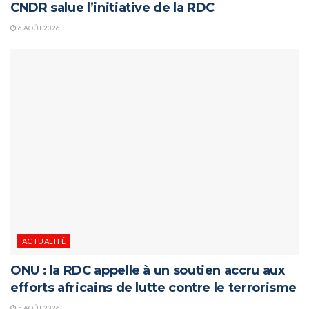
CNDR salue l’initiative de la RDC
6 AOÛT 2026
ACTUALITÉ
ONU : la RDC appelle à un soutien accru aux
efforts africains de lutte contre le terrorisme
5 AOÛT 2026