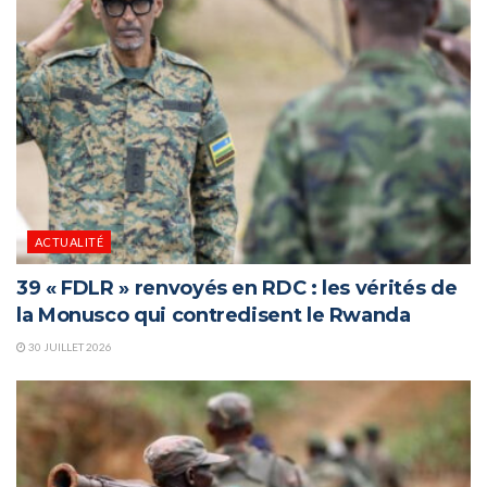
ACTUALITÉ
39 « FDLR » renvoyés en RDC : les vérités de
la Monusco qui contredisent le Rwanda
30 JUILLET 2026