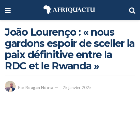
João Lourenço : « nous
gardons espoir de sceller la
paix définitive entre la
RDC et le Rwanda »
Par
Reagan Ndota
25 janvier 2025