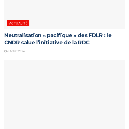
ACTUALITÉ
Neutralisation « pacifique » des FDLR : le
CNDR salue l’initiative de la RDC
6 AOÛT 2026