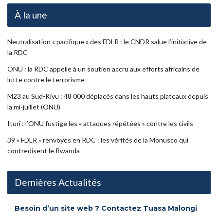
À la une
Neutralisation « pacifique » des FDLR : le CNDR salue l’initiative de
la RDC
ONU : la RDC appelle à un soutien accru aux efforts africains de
lutte contre le terrorisme
M23 au Sud-Kivu : 48 000 déplacés dans les hauts plateaux depuis
la mi-juillet (ONU)
Ituri : l’ONU fustige les « attaques répétées » contre les civils
39 « FDLR » renvoyés en RDC : les vérités de la Monusco qui
contredisent le Rwanda
Dernières Actualités
Besoin d’un site web ? Contactez Tuasa Malongi