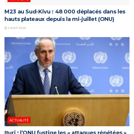
M23 au Sud-Kivu : 48 000 déplacés dans les
hauts plateaux depuis la mi-juillet (ONU)
3 AOÛT 2026
ACTUALITÉ
Ituri : l’ONU fustige les « attaques répétées »