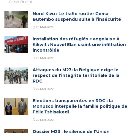
15 AOÛT 2020
Nord-Kivu : Le trafic routier Goma-
Butembo suspendu suite à l’insécurité
25 MAI 2022
Installation des réfugiés « angolais » à
Kikwit : Nouvel Elan craint une infiltration
incontrôlée
25 MAI 2022
Attaques du M23: la Belgique exige le
respect de l’intégrité territoriale de la
RDC
27 MAI 2022
Elections transparentes en RDC : la
Monusco interpelle la famille politique de
Félix Tshisekedi
27 MAI 2022
Dossier M23 : le silence de l’Union