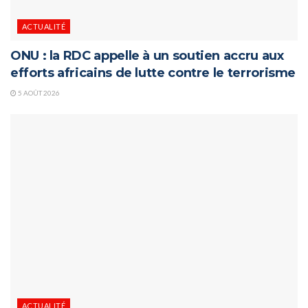
ACTUALITÉ
ONU : la RDC appelle à un soutien accru aux
efforts africains de lutte contre le terrorisme
5 AOÛT 2026
ACTUALITÉ