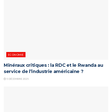
ECONOMIE
Minéraux critiques : la RDC et le Rwanda au
service de l’industrie américaine ?
5 DÉCEMBRE 2025