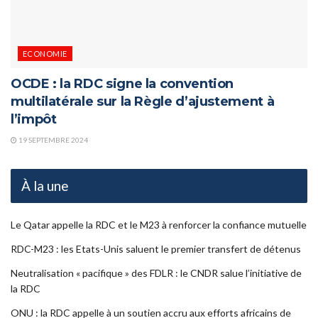
ECONOMIE
OCDE : la RDC signe la convention
multilatérale sur la Règle d’ajustement à
l’impôt
19 SEPTEMBRE 2024
À la une
Le Qatar appelle la RDC et le M23 à renforcer la confiance mutuelle
RDC-M23 : les Etats-Unis saluent le premier transfert de détenus
Neutralisation « pacifique » des FDLR : le CNDR salue l’initiative de
la RDC
ONU : la RDC appelle à un soutien accru aux efforts africains de