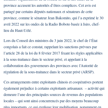
province accusent les autorités d’êtres complices. Cet avis est
partagé par certains députés nationaux et sénateurs de cette
province, comme le sénateur Jean Bakomito, qui l’a exprimé le 30
avril 2022 sur les ondes de la Radio Boboto basée à Isiro, chef-
lieu du Haut-Uélé.
Lors du Conseil des ministres du 3 juin 2022, le chef de l’État
congolais a fait ce constat, rappelant les sanctions prévues par
l’article 28 de la loi du 8 février 2017 fixant les règles applicables
à la sous-traitance dans le secteur privé, et appelant à la
collaboration des gouverneurs des provinces avec l’Autorité de
régulation de la sous-traitance dans le secteur privé (ARSP).
Ces arrangements entre exploitants chinois et coopératives portent
également préjudice à certains exploitants artisanaux – activité qui
demeure l’une des principales sources de revenus des populations
locales – qui sont ainsi concurrencés par des moyens beaucoup
plus importants, ce qui explique leur mobilisation, notamment en