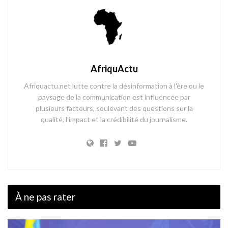
AfriquActu
Afriquactu.net lutte contre la désinformation à l'ère ou le
paysage de la communication est influencée par
plusieurs facteurs, soulevant des questions sur la
qualité, l'impact et la crédibilité du journalisme.
À ne pas rater