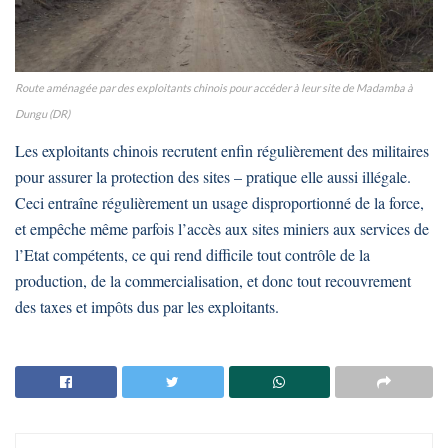
Route aménagée par des exploitants chinois pour accéder à leur site de Madamba à
Dungu (DR)
Les exploitants chinois recrutent enfin régulièrement des militaires
pour assurer la protection des sites – pratique elle aussi illégale.
Ceci entraîne régulièrement un usage disproportionné de la force,
et empêche même parfois l’accès aux sites miniers aux services de
l’Etat compétents, ce qui rend difficile tout contrôle de la
production, de la commercialisation, et donc tout recouvrement
des taxes et impôts dus par les exploitants.