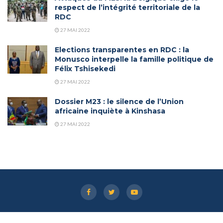
respect de l’intégrité territoriale de la
RDC
27 MAI 2022
Elections transparentes en RDC : la
Monusco interpelle la famille politique de
Félix Tshisekedi
27 MAI 2022
Dossier M23 : le silence de l’Union
africaine inquiète à Kinshasa
27 MAI 2022