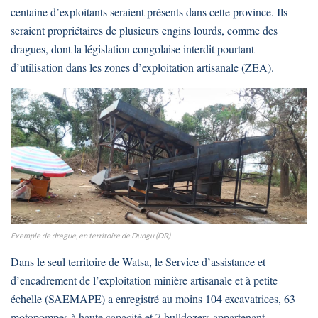
centaine d’exploitants seraient présents dans cette province. Ils
seraient propriétaires de plusieurs engins lourds, comme des
dragues, dont la législation congolaise interdit pourtant
d’utilisation dans les zones d’exploitation artisanale (ZEA).
Exemple de drague, en territoire de Dungu (DR)
Dans le seul territoire de Watsa, le Service d’assistance et
d’encadrement de l’exploitation minière artisanale et à petite
échelle (SAEMAPE) a enregistré au moins 104 excavatrices, 63
motopompes à haute capacité et 7 bulldozers appartenant