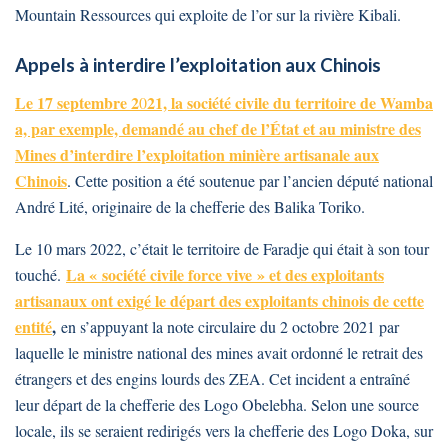
Mountain Ressources qui exploite de l’or sur la rivière Kibali.
Appels à interdire l’exploitation aux Chinois
Le 17 septembre 2
21, la société civile du territoire de Wamba
0
a, par exemple, demandé au chef de l’État et au ministre des
Mines d’interdire l’exploitation minière artisanale aux
Chinois
. Cette position a été soutenue par l’ancien député national
André Lité, originaire de la chefferie des Balika Toriko.
Le 10 mars 2022, c’était le territoire de Faradje qui était à son tour
La « société civile force vive » et des exploitants
touché.
artisanaux ont exigé le départ des exploitants chinois de cette
entité
,
en s’appuyant la note circulaire du 2 octobre 2021 par
laquelle le ministre national des mines avait ordonné le retrait des
étrangers et des engins lourds des ZEA. Cet incident a entraîné
leur départ de la chefferie des Logo Obelebha. Selon une source
locale, ils se seraient redirigés vers la chefferie des Logo Doka, sur