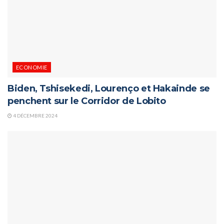
ECONOMIE
Biden, Tshisekedi, Lourenço et Hakainde se
penchent sur le Corridor de Lobito
4 DÉCEMBRE 2024