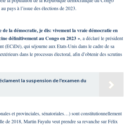
pelé la population de la République démocratique du Congo
 au pays à l’issue des élections de 2023.
de la démocratie, je dis: vivement la vraie démocratie en
acine définitivement au Congo en 2023 »
, a déclaré le président
nt (ECiDé), qui séjourne aux Etats-Unis dans le cadre de sa
xtérieurs dans le processus électoral, afin d’obtenir des scrutins
éclament la suspension de l'examen du
ionales et provinciales, sénatoriales…) sont constitutionnellement
lle de 2018, Martin Fayulu veut prendre sa revanche sur Félix