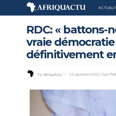
ACTUALI
RDC: « battons-n
vraie démocratie 
définitivement e
Par
AfriquActu
15 septembre 2022
Dans
Pol