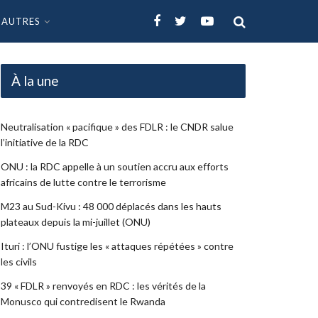
AUTRES
À la une
Neutralisation « pacifique » des FDLR : le CNDR salue
l’initiative de la RDC
ONU : la RDC appelle à un soutien accru aux efforts
africains de lutte contre le terrorisme
M23 au Sud-Kivu : 48 000 déplacés dans les hauts
plateaux depuis la mi-juillet (ONU)
Ituri : l’ONU fustige les « attaques répétées » contre
les civils
39 « FDLR » renvoyés en RDC : les vérités de la
Monusco qui contredisent le Rwanda