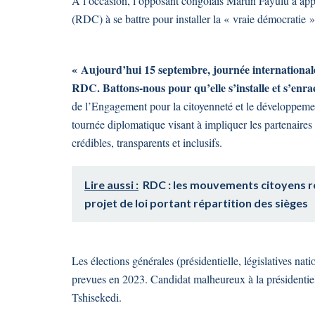
A l’occasion, l’opposant congolais Martin Fayulu a ap
(RDC) à se battre pour installer la « vraie démocratie »
« Aujourd’hui 15 septembre, journée internationale 
RDC. Battons-nous pour qu’elle s’installe et s’enr
de l’Engagement pour la citoyenneté et le développeme
tournée diplomatique visant à impliquer les partenaires e
crédibles, transparents et inclusifs.
Lire aussi :
RDC : les mouvements citoyens r
projet de loi portant répartition des sièges
Les élections générales (présidentielle, législatives nat
prevues en 2023. Candidat malheureux à la présidentie
Tshisekedi.