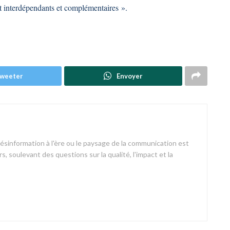
t interdépendants et complémentaires ».
weeter
Envoyer
désinformation à l'ère ou le paysage de la communication est
s, soulevant des questions sur la qualité, l'impact et la