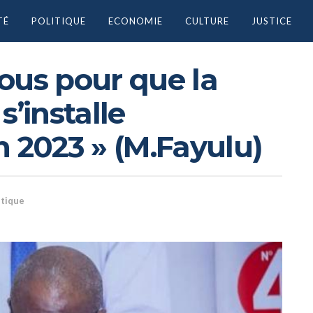
TÉ
POLITIQUE
ECONOMIE
CULTURE
JUSTICE
ous pour que la
s’installe
n 2023 » (M.Fayulu)
itique