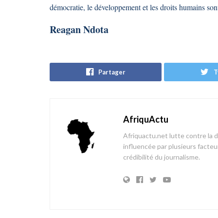
démocratie, le développement et les droits humains son
Reagan Ndota
Partager
T
AfriquActu
Afriquactu.net lutte contre la 
influencée par plusieurs facteur
crédibilité du journalisme.