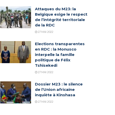
Attaques du M23: la
Belgique exige le respect
de l’intégrité territoriale
de la RDC
27 MAI 2022
Elections transparentes
en RDC : la Monusco
interpelle la famille
politique de Félix
Tshisekedi
27 MAI 2022
Dossier M23 : le silence
de l’Union africaine
inquiète à Kinshasa
27 MAI 2022