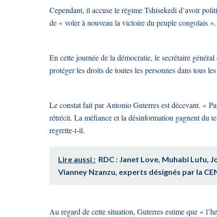
Cependant, il accuse le régime Tshisekedi d’avoir politis
de « voler à nouveau la victoire du peuple congolais ».
En cette journée de la démocratie, le secrétaire général 
protéger les droits de toutes les personnes dans tous les
Le constat fait par Antonio Guterres est décevant. « P
rétrécit. La méfiance et la désinformation gagnent du ter
regrette-t-il.
Lire aussi :
RDC : Janet Love, Muhabi Lufu,
Vianney Nzanzu, experts désignés par la CENI
Au regard de cette situation, Guterres estime que « l’he