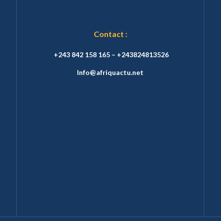
Contact :
+243 842 158 165 – +243824813526
Info@afriquactu.net