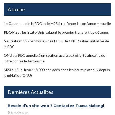
À la une
Le Qatar appelle la RDC et le M23 à renforcer la confiance mutuelle
RDC-M23 : les Etats-Unis saluent le premier transfert de détenus
Neutralisation « pacifique » des FDLR : le CNDR salue l’initiative de
la RDC
ONU : la RDC appelle à un soutien accru aux efforts africains de
lutte contre le terrorisme
M23 au Sud-Kivu : 48 000 déplacés dans les hauts plateaux depuis
la mi-juillet (ONU)
Dernières Actualités
Besoin d’un site web ? Contactez Tuasa Malongi
15 AOÛT 2020