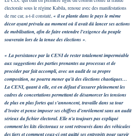
électorale sous le régime Kabila, renoue avec des manifestations
de rue car, a-t-il constaté,
« il se plante dans le pays le même
décor ayant prévalu au moment où il avait dû lancer ses actions
de mobilisation, afin de faire entendre l’exigence du peuple
souverain lors de la tenue des élections »
.
« La persistance par la CENI de rester totalement imperméable
aux suggestions des parties prenantes au processus et de
procéder par fait accompli, avec un audit de sa propre
composition, ne pourra mener qu’à des élections chaotiques…
La CENI, quant à elle, est en défaut d’assurer pleinement les
cadres de concertations permettant de désamorcer les tensions
de plus en plus fortes qui s’annoncent, travaille dans sa tour
d’ivoire et pense imposer ses chiffres d’enrôlement sans un audit
sérieux du fichier électoral. Elle n’a toujours pas expliqué
comment les kits électoraux se sont retrouvés dans des véhicules
des tiers et comment ceux-ci ont quitté ses entrepôts pour surgir