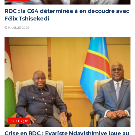
RDC : la C64 déterminée à en découdre avec
Félix Tshisekedi
9 JUILLET 2026
POLITIQUE
Crise en RDC : Evariste Ndayishimiye joue au