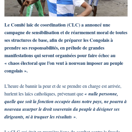
Le Comité laïc de coordination (CLC) a annoncé une
campagne de sensibilisation et de réarmement moral de toutes
ses structures de base, afin de préparer les Congolais à
prendre ses responsabilités, en prélude de grandes
manifestations qui seront organisées pour faire échec au
« chaos électoral que l’on veut à nouveau imposer au peuple
congolais ».
L’heure de bannir la peur et de se prendre en charge est arrivée,
hurlent les laïcs catholiques, prévenant que
« nulle personne,
quelle que soit la fonction occupée dans notre pays, ne pourra à
nouveau usurper le droit souverain du peuple à désigner ses
dirigeants, ni à truquer les résultats »
.
Le CLC qui était en première ligne du combat contre la fraude