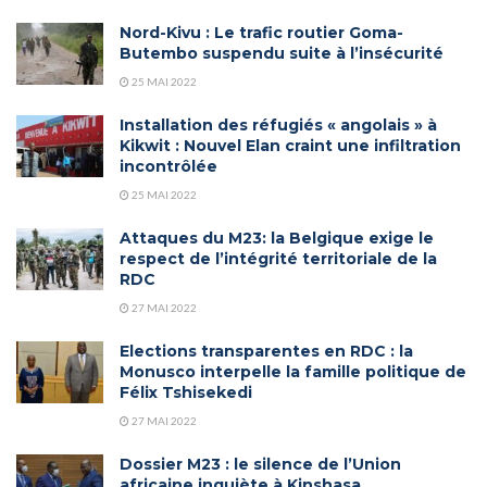
Nord-Kivu : Le trafic routier Goma-
Butembo suspendu suite à l’insécurité
25 MAI 2022
Installation des réfugiés « angolais » à
Kikwit : Nouvel Elan craint une infiltration
incontrôlée
25 MAI 2022
Attaques du M23: la Belgique exige le
respect de l’intégrité territoriale de la
RDC
27 MAI 2022
Elections transparentes en RDC : la
Monusco interpelle la famille politique de
Félix Tshisekedi
27 MAI 2022
Dossier M23 : le silence de l’Union
africaine inquiète à Kinshasa