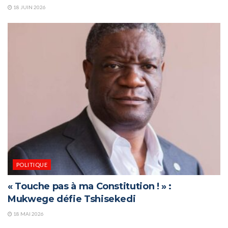
18 JUIN 2026
POLITIQUE
« Touche pas à ma Constitution ! » :
Mukwege défie Tshisekedi
18 MAI 2026