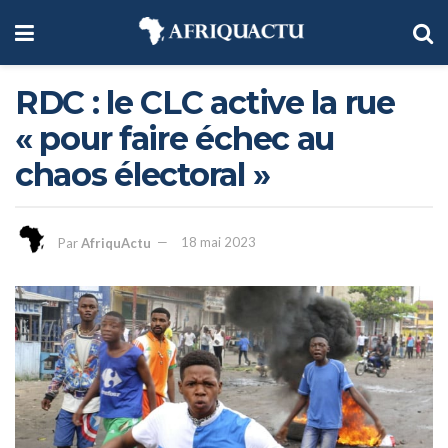
RDC : le CLC active la rue
« pour faire échec au
chaos électoral »
Par
AfriquActu
18 mai 2023