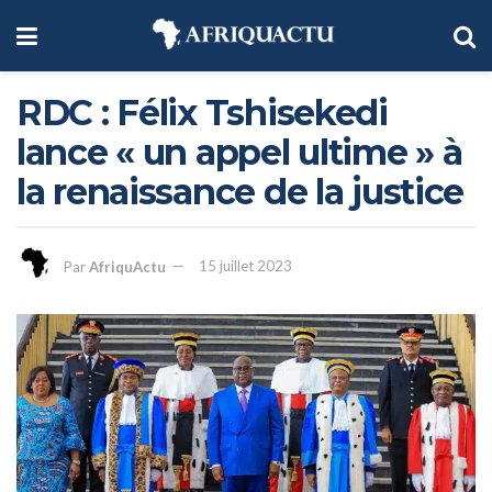
RDC : Félix Tshisekedi
lance « un appel ultime » à
la renaissance de la justice
Par
AfriquActu
15 juillet 2023