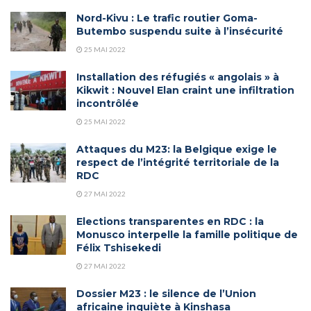
Nord-Kivu : Le trafic routier Goma-
Butembo suspendu suite à l’insécurité
25 MAI 2022
Installation des réfugiés « angolais » à
Kikwit : Nouvel Elan craint une infiltration
incontrôlée
25 MAI 2022
Attaques du M23: la Belgique exige le
respect de l’intégrité territoriale de la
RDC
27 MAI 2022
Elections transparentes en RDC : la
Monusco interpelle la famille politique de
Félix Tshisekedi
27 MAI 2022
Dossier M23 : le silence de l’Union
africaine inquiète à Kinshasa