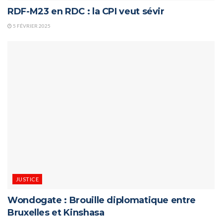
RDF-M23 en RDC : la CPI veut sévir
5 FÉVRIER 2025
JUSTICE
Wondogate : Brouille diplomatique entre
Bruxelles et Kinshasa