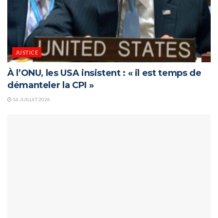
JUSTICE
À l’ONU, les USA insistent : « il est temps de
démanteler la CPI »
16 JUILLET 2026