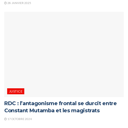
28 JANVIER 2025
JUSTICE
RDC : l’antagonisme frontal se durcit entre
Constant Mutamba et les magistrats
17 OCTOBRE 2024