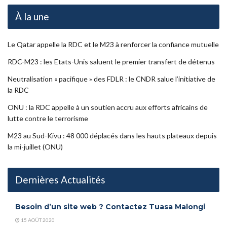
À la une
Le Qatar appelle la RDC et le M23 à renforcer la confiance mutuelle
RDC-M23 : les Etats-Unis saluent le premier transfert de détenus
Neutralisation « pacifique » des FDLR : le CNDR salue l’initiative de
la RDC
ONU : la RDC appelle à un soutien accru aux efforts africains de
lutte contre le terrorisme
M23 au Sud-Kivu : 48 000 déplacés dans les hauts plateaux depuis
la mi-juillet (ONU)
Dernières Actualités
Besoin d’un site web ? Contactez Tuasa Malongi
15 AOÛT 2020