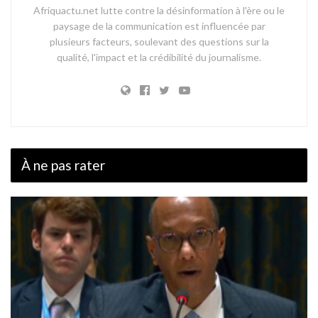
Afriquactu.net lutte contre la désinformation à l'ère ou le
paysage de la communication est influencée par
plusieurs facteurs, soulevant des questions sur la
qualité, l'impact et la crédibilité du journalisme.
À ne pas rater