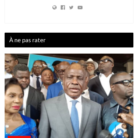
À ne pas rater