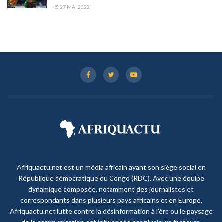
27 MAI 2022
Afriquactu.net est un média africain ayant son siège social en
République démocratique du Congo (RDC). Avec une équipe
dynamique composée, notamment des journalistes et
correspondants dans plusieurs pays africains et en Europe,
Afriquactu.net lutte contre la désinformation à l'ère ou le paysage
de la communication est influencée par plusieurs facteurs,