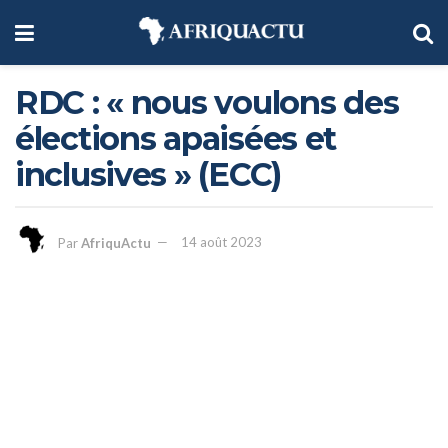
RDC : « nous voulons des
élections apaisées et
inclusives » (ECC)
Par
AfriquActu
14 août 2023