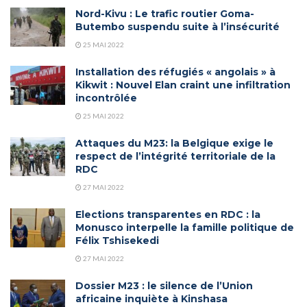
Nord-Kivu : Le trafic routier Goma-
Butembo suspendu suite à l’insécurité
25 MAI 2022
Installation des réfugiés « angolais » à
Kikwit : Nouvel Elan craint une infiltration
incontrôlée
25 MAI 2022
Attaques du M23: la Belgique exige le
respect de l’intégrité territoriale de la
RDC
27 MAI 2022
Elections transparentes en RDC : la
Monusco interpelle la famille politique de
Félix Tshisekedi
27 MAI 2022
Dossier M23 : le silence de l’Union
africaine inquiète à Kinshasa