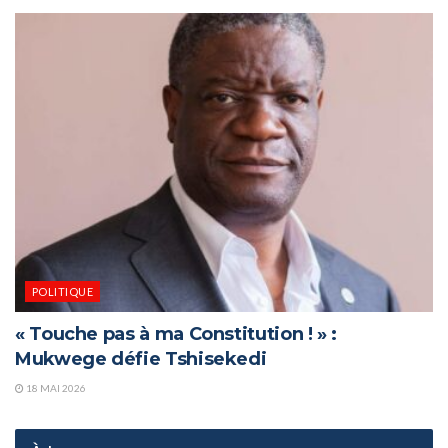
POLITIQUE
« Touche pas à ma Constitution ! » :
Mukwege défie Tshisekedi
18 MAI 2026