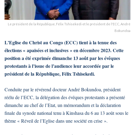
Le président de la République, Félix Tshisekedi et le président de l'ECC, André
Bokundoa
L’Eglise du Christ au Congo (ECC) tient à la tenue des
élections « apaisées et inclusives » en décembre 2023. Cette
position a été exprimée dimanche 13 août par les évêques
protestants à l’issue de l’audience leur accordée par le
président de la République, Félix Tshisekedi.
Conduite par le révérend docteur André Bokundoa, président
réélu de l’ECC, la délégation des évêques protestants a présenté
dimanche au chef de l’Etat, un mémorandum et la déclaration
finale du synode national tenu à Kinshasa du 6 au 13 août sous le
thème « Réveil de l’Eglise dans une société en crise ».