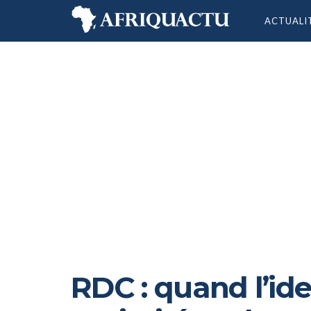
ACTUALI
RDC : quand l’ide