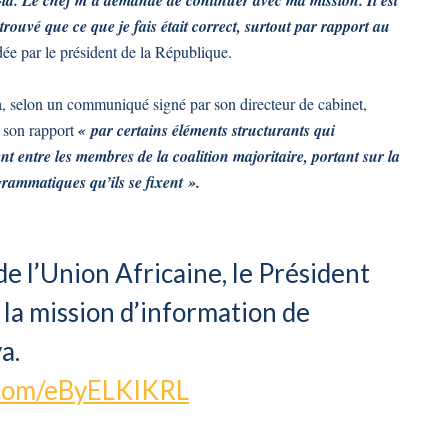
trouvé que ce que je fais était correct, surtout par rapport au
rdée par le président de la République.
 a, selon un communiqué signé par son directeur de cabinet,
r son rapport
« par certains éléments structurants qui
t entre les membres de la coalition majoritaire, portant sur la
rammatiques qu’ils se fixent ».
 de l’Union Africaine, le Président
 la mission d’information de
a.
r.com/eByELKIKRL