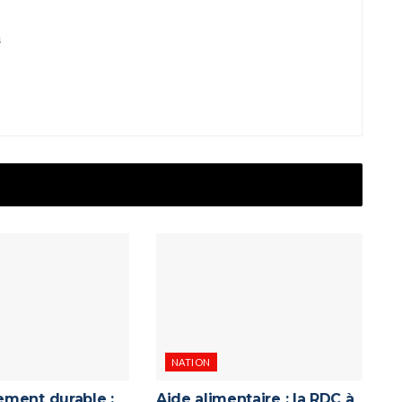
s
NATION
ment durable :
Aide alimentaire : la RDC à