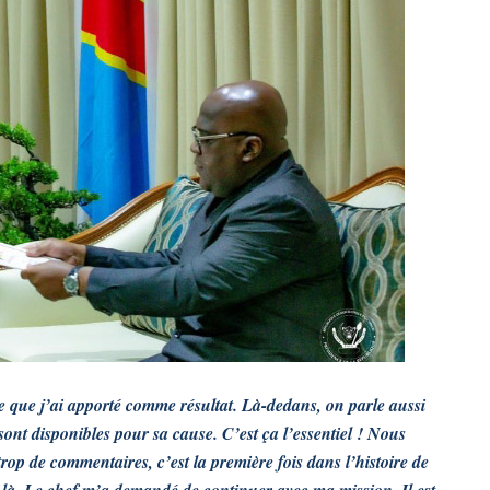
e que j’ai apporté comme résultat. Là-dedans, on parle aussi
ont disponibles pour sa cause. C’est ça l’essentiel ! Nous
 trop de commentaires, c’est la première fois dans l’histoire de
-là. Le chef m’a demandé de continuer avec ma mission. Il est