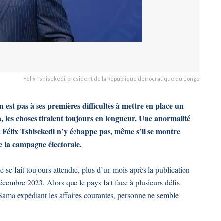
Félix Tshisekedi, président de la République démocratique du Congo
t pas à ses premières difficultés à mettre en place un
 les choses tiraient toujours en longueur. Une anormalité
t Félix Tshisekedi n’y échappe pas, même s’il se montre
e la campagne électorale.
se fait toujours attendre, plus d’un mois après la publication
décembre 2023. Alors que le pays fait face à plusieurs défis
Sama expédiant les affaires courantes, personne ne semble