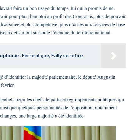
devrait faire un bon usage du temps, lui qui a promis de ne
voir pour plus d’emploi au profit des Congolais, plus de pouvoir
iversifiée et plus compétitive, plus d’accès aux services de base
iveaux et surtout sur toute l’étendue du territoire national.
phonie : Ferre aligné, Fally se retire
 d’identifier la majorité parlementaire, le député Augustin
février.
entiel a reçu les chefs de partis et regroupements politiques qui
e ainsi que quelques personnalités de l’opposition, notamment
hanges, une large majorité a été identifiée.