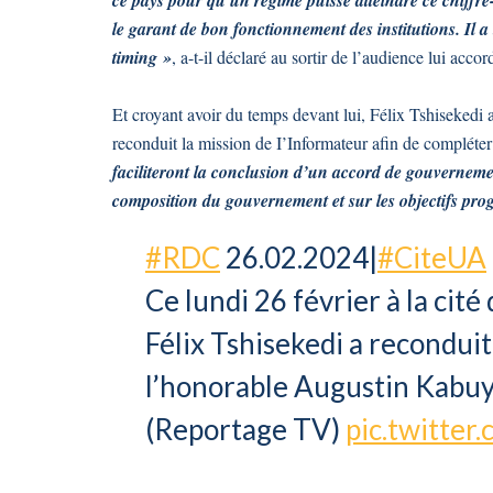
le garant de bon fonctionnement des institutions. Il a 
timing »
, a-t-il déclaré au sortir de l’audience lui acco
Et croyant avoir du temps devant lui, Félix Tshisekedi
reconduit la mission de I’Informateur afin de compléte
faciliteront la conclusion d’un accord de gouvernemen
composition du gouvernement et sur les objectifs prog
#RDC
26.02.2024|
#CiteUA
Ce lundi 26 février à la cité
Félix Tshisekedi a reconduit
l’honorable Augustin Kabuy
(Reportage TV)
pic.twitte