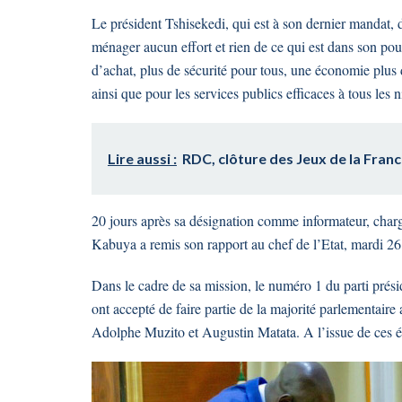
Le président Tshisekedi, qui est à son dernier mandat, 
ménager aucun effort et rien de ce qui est dans son pou
d’achat, plus de sécurité pour tous, une économie plus d
ainsi que pour les services publics efficaces à tous les n
Lire aussi :
RDC, clôture des Jeux de la Franco
20 jours après sa désignation comme informateur, chargé
Kabuya a remis son rapport au chef de l’Etat, mardi 26 
Dans le cadre de sa mission, le numéro 1 du parti présid
ont accepté de faire partie de la majorité parlementair
Adolphe Muzito et Augustin Matata. A l’issue de ces éc