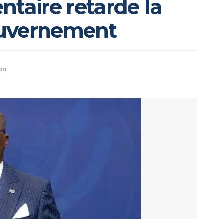
ntaire retarde la
ouvernement
on