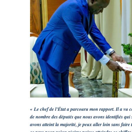
« Le chef de l’État a parcouru mon rapport. Il a vu c
de nombre des députés que nous avons identifiés qui s
avons atteint la majorité, je peux aller loin sans faire
ce pays pour qu’un régime puisse atteindre ce chiffre