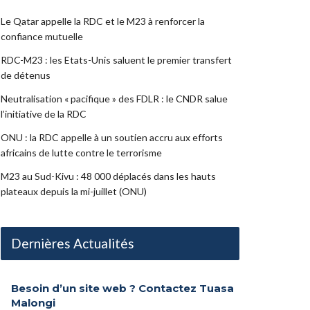
Le Qatar appelle la RDC et le M23 à renforcer la
confiance mutuelle
RDC-M23 : les Etats-Unis saluent le premier transfert
de détenus
Neutralisation « pacifique » des FDLR : le CNDR salue
l’initiative de la RDC
ONU : la RDC appelle à un soutien accru aux efforts
africains de lutte contre le terrorisme
M23 au Sud-Kivu : 48 000 déplacés dans les hauts
plateaux depuis la mi-juillet (ONU)
Dernières Actualités
Besoin d’un site web ? Contactez Tuasa
Malongi