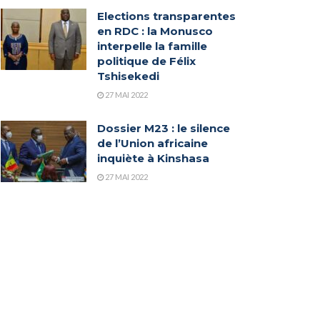
Elections transparentes
en RDC : la Monusco
interpelle la famille
politique de Félix
Tshisekedi
27 MAI 2022
Dossier M23 : le silence
de l’Union africaine
inquiète à Kinshasa
27 MAI 2022