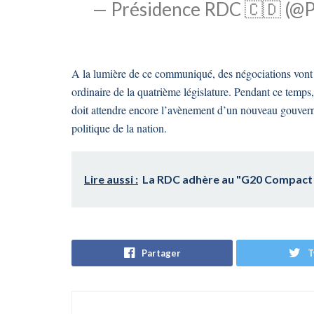
— Présidence RDC 🇨🇩 (@
A la lumière de ce communiqué, des négociations vont s
ordinaire de la quatrième législature. Pendant ce temps, 
doit attendre encore l’avènement d’un nouveau gouvern
politique de la nation.
Lire aussi :
La RDC adhère au "G20 Compact 
Partager
T