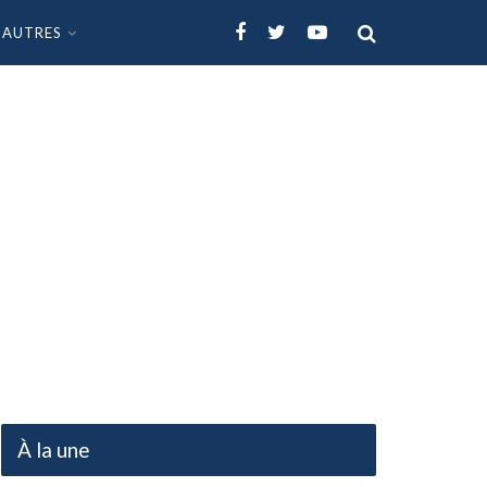
AUTRES
À la une