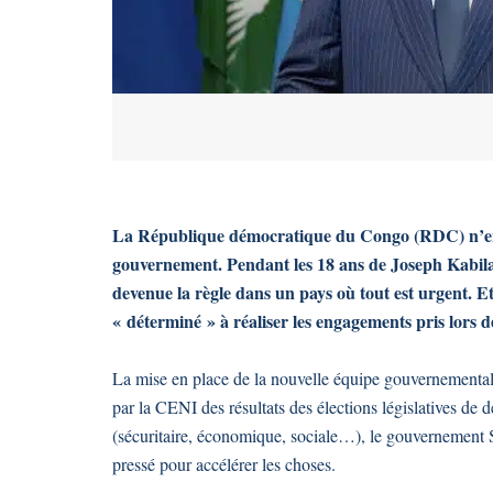
La République démocratique du Congo (RDC) n’en es
gouvernement. Pendant les 18 ans de Joseph Kabila,
devenue la règle dans un pays où tout est urgent. E
« déterminé » à réaliser les engagements pris lors d
La mise en place de la nouvelle équipe gouvernementale 
par la CENI des résultats des élections législatives de 
(sécuritaire, économique, sociale…), le gouvernement 
pressé pour accélérer les choses.