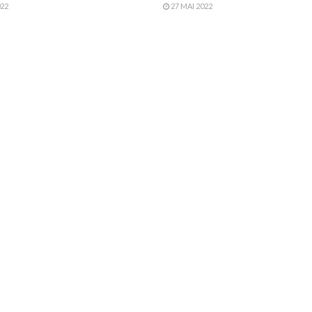
022
27 MAI 2022