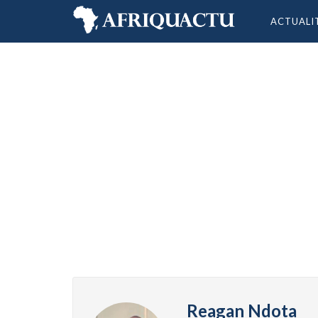
ACTUALI
Reagan Ndota