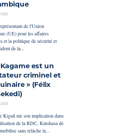
ambique
 2023
représentant de l'Union
ne (UE) pour les affaires
s et la politique de sécurité et
ident de la...
 Kagame est un
tateur criminel et
inaire » (Félix
sekedi)
 2023
e Kigali nie son implication dans
bilisation de la RDC, Kinshasa de
mobilise sans relâche la...