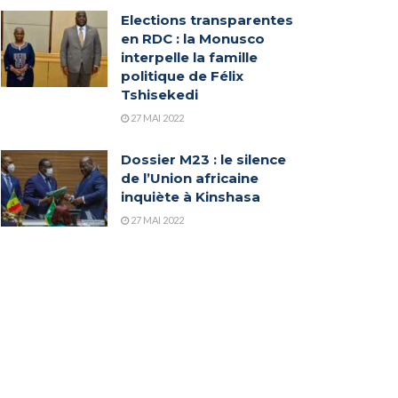
Elections transparentes
en RDC : la Monusco
interpelle la famille
politique de Félix
Tshisekedi
27 MAI 2022
Dossier M23 : le silence
de l’Union africaine
inquiète à Kinshasa
27 MAI 2022