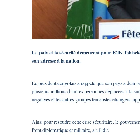
La paix et la sécurité demeurent pour Félix Tshisekedi
son adresse à la nation.
Le président congolais a rappelé que son pays a déjà pa
plusieurs millions d’autres personnes déplacées à la sui
négatives et les autres groupes terroristes étrangers, ap
Ainsi pour résoudre cette crise sécuritaire, le gouverne
front diplomatique et militaire, a-t-il dit.