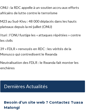
ONU : la RDC appelle à un soutien accru aux efforts
africains de lutte contre le terrorisme
M23 au Sud-Kivu : 48 000 déplacés dans les hauts
plateaux depuis la mi-juillet (ONU)
Ituri : l’ONU fustige les « attaques répétées » contre
les civils
39 « FDLR » renvoyés en RDC : les vérités de la
Monusco qui contredisent le Rwanda
Neutralisation des FDLR : le Rwanda fait monter les
enchères
Dernières Actualités
Besoin d’un site web ? Contactez Tuasa
Malongi