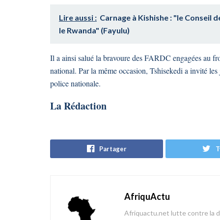
Lire aussi :
Carnage à Kishishe : "le Conseil
le Rwanda" (Fayulu)
Il a ainsi salué la bravoure des FARDC engagées au front
national. Par la même occasion, Tshisekedi a invité le
police nationale.
La Rédaction
Partager
T
AfriquActu
Afriquactu.net lutte contre la 