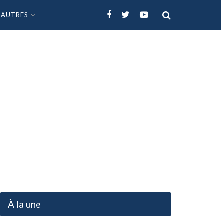
AUTRES
À la une