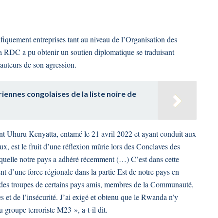
fiquement entreprises tant au niveau de l’Organisation des
la RDC a pu obtenir un soutien diplomatique se traduisant
auteurs de son agression.
iennes congolaises de la liste noire de
dent Uhuru Kenyatta, entamé le 21 avril 2022 et ayant conduit aux
x, est le fruit d’une réflexion mûrie lors des Conclaves des
quelle notre pays a adhéré récemment (…) C’est dans cette
t d’une force régionale dans la partie Est de notre pays en
e des troupes de certains pays amis, membres de la Communauté,
es et de l’insécurité. J’ai exigé et obtenu que le Rwanda n’y
groupe terroriste M23 », a-t-il dit.