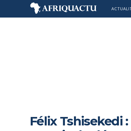
ACTUALI
Félix Tshisekedi :