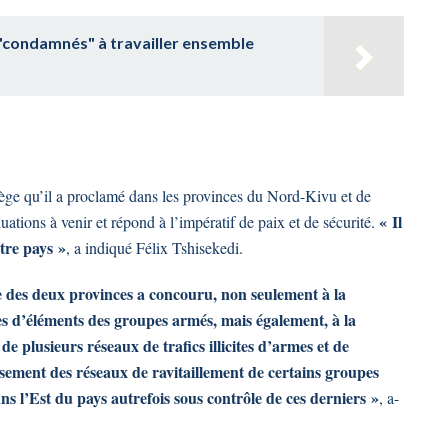
ue "condamnés" à travailler ensemble
siège qu’il a proclamé dans les provinces du Nord-Kivu et de
« Il
luations à venir et répond à l’impératif de paix et de sécurité.
tre pays »
, a indiqué Félix Tshisekedi.
e des deux provinces a concouru, non seulement à la
nes d’éléments des groupes armés, mais également, à la
 plusieurs réseaux de trafics illicites d’armes et de
ssement des réseaux de ravitaillement de certains groupes
s l’Est du pays autrefois sous contrôle de ces derniers »
, a-