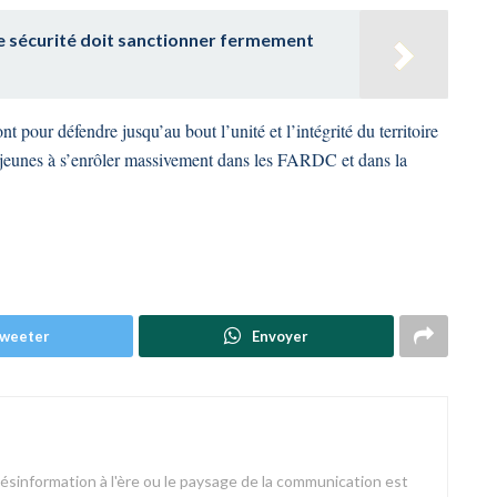
 de sécurité doit sanctionner fermement
 pour défendre jusqu’au bout l’unité et l’intégrité du territoire
s jeunes à s’enrôler massivement dans les FARDC et dans la
weeter
Envoyer
désinformation à l'ère ou le paysage de la communication est