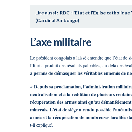
Lire aussi :
RDC : l'Etat et l'Eglise catholiq
(Cardinal Ambongo)
L’axe
militaire
Le président congolais a laissé entendre que l’état de 
l’Ituri a produit des résultats palpables, au-delà des éva
a permis de démasquer les véritables ennemis de no
« Depuis sa proclamation, l’administration militair
neutralisation et à la reddition de plusieurs centai
récupération des armes ainsi qu’au démantèlement de
minerais. L’état de siège a rendu possible l’anéanti
armés et la récupération de nombreuses localités dan
t-il expliqué.