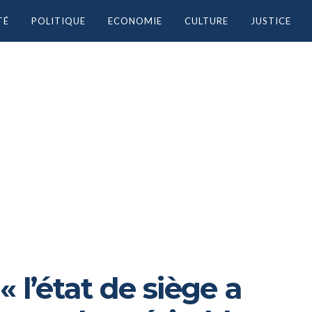
TÉ
POLITIQUE
ECONOMIE
CULTURE
JUSTICE
 « l’état de siège a