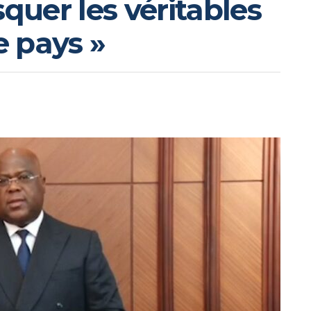
uer les véritables
 pays »