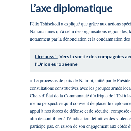
L’axe diplomatique
Félix Tshisekedi a expliqué que grâce aux actions spéci
Nations unies qu’à celui des organisations régionales, 
notamment par la dénonciation et la condamnation des 
Lire aussi :
Vers la sortie des compagnies aér
l'Union européenne
« Le processus de paix de Nairobi, initié par le Prési
consultations constructives avec les groupes armés locau
Chefs d’État de la Communauté d’Afrique de l’Est à la
même perspective qu’il convient de placer le déploiemen
appui à nos forces de défense et de sécurité, composé
afin de contribuer à l’éradication définitive des violenc
participe pas, en raison de son engagement aux côtés du 