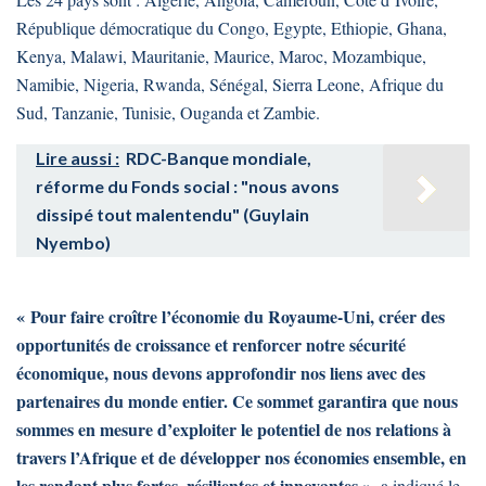
République démocratique du Congo, Egypte, Ethiopie, Ghana,
Kenya, Malawi, Mauritanie, Maurice, Maroc, Mozambique,
Namibie, Nigeria, Rwanda, Sénégal, Sierra Leone, Afrique du
Sud, Tanzanie, Tunisie, Ouganda et Zambie.
Lire aussi :
RDC-Banque mondiale,
réforme du Fonds social : "nous avons
dissipé tout malentendu" (Guylain
Nyembo)
« Pour faire croître l’économie du Royaume-Uni, créer des
opportunités de croissance et renforcer notre sécurité
économique, nous devons approfondir nos liens avec des
partenaires du monde entier. Ce sommet garantira que nous
sommes en mesure d’exploiter le potentiel de nos relations à
travers l’Afrique et de développer nos économies ensemble, en
les rendant plus fortes, résilientes et innovantes »
, a indiqué le