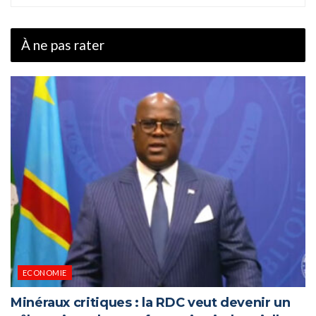
À ne pas rater
ECONOMIE
Minéraux critiques : la RDC veut devenir un