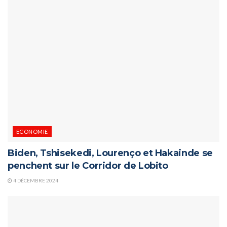
ECONOMIE
Biden, Tshisekedi, Lourenço et Hakainde se
penchent sur le Corridor de Lobito
4 DÉCEMBRE 2024