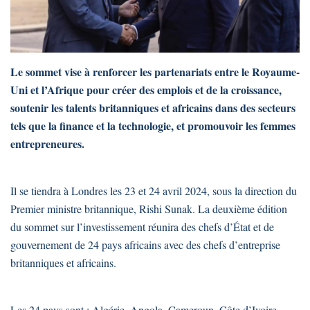
Le sommet vise à renforcer les partenariats entre le Royaume-
Uni et l’Afrique pour créer des emplois et de la croissance,
soutenir les talents britanniques et africains dans des secteurs
tels que la finance et la technologie, et promouvoir les femmes
entrepreneures.
Il se tiendra à Londres les 23 et 24 avril 2024, sous la direction du
Premier ministre britannique, Rishi Sunak. La deuxième édition
du sommet sur l’investissement réunira des chefs d’État et de
gouvernement de 24 pays africains avec des chefs d’entreprise
britanniques et africains.
Les 24 pays sont : Algérie, Angola, Cameroun, Côte d’Ivoire,