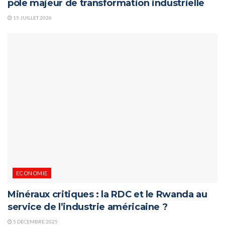
pôle majeur de transformation industrielle
15 JUILLET 2026
ECONOMIE
Minéraux critiques : la RDC et le Rwanda au
service de l’industrie américaine ?
5 DÉCEMBRE 2025