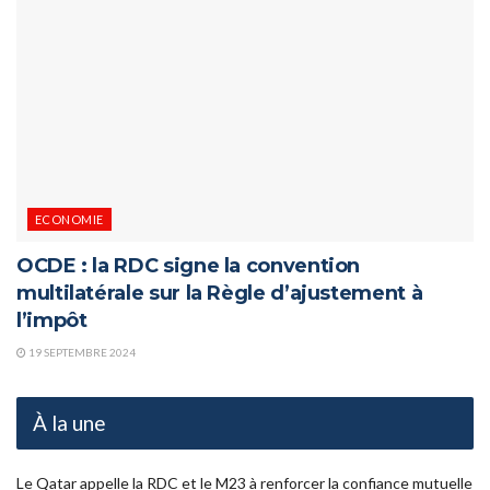
ECONOMIE
OCDE : la RDC signe la convention
multilatérale sur la Règle d’ajustement à
l’impôt
19 SEPTEMBRE 2024
À la une
Le Qatar appelle la RDC et le M23 à renforcer la confiance mutuelle