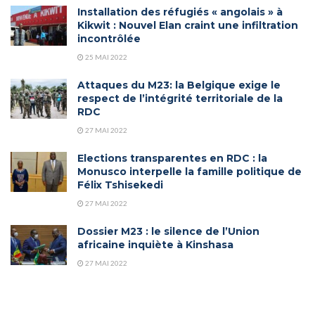
Installation des réfugiés « angolais » à
Kikwit : Nouvel Elan craint une infiltration
incontrôlée
25 MAI 2022
Attaques du M23: la Belgique exige le
respect de l’intégrité territoriale de la
RDC
27 MAI 2022
Elections transparentes en RDC : la
Monusco interpelle la famille politique de
Félix Tshisekedi
27 MAI 2022
Dossier M23 : le silence de l’Union
africaine inquiète à Kinshasa
27 MAI 2022