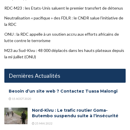
RDC-M23 : les Etats-Unis saluent le premier transfert de détenus
Neutralisation « pacifique » des FDLR : le CNDR salue l’initiative de
la RDC
ONU : la RDC appelle à un soutien accru aux efforts africains de
lutte contre le terrorisme
M23 au Sud-Kivu : 48 000 déplacés dans les hauts plateaux depuis
la mi-juillet (ONU)
Dernières Actualités
Besoin d’un site web ? Contactez Tuasa Malongi
15 AOÛT 2020
Nord-Kivu : Le trafic routier Goma-
Butembo suspendu suite à l’insécurité
25 MAI 2022