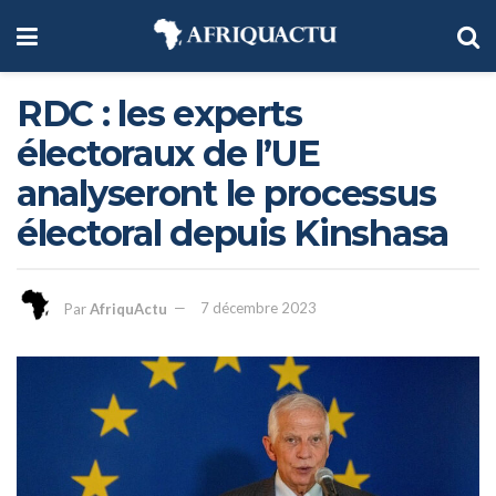
RDC : les experts
électoraux de l’UE
analyseront le processus
électoral depuis Kinshasa
Par
AfriquActu
7 décembre 2023