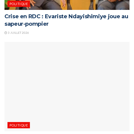
POLITIQUE
Crise en RDC : Evariste Ndayishimiye joue au
sapeur-pompier
3 JUILLET 2026
POLITIQUE