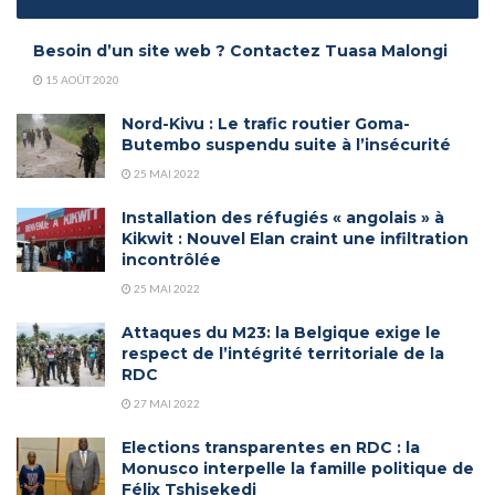
Besoin d’un site web ? Contactez Tuasa Malongi
15 AOÛT 2020
Nord-Kivu : Le trafic routier Goma-
Butembo suspendu suite à l’insécurité
25 MAI 2022
Installation des réfugiés « angolais » à
Kikwit : Nouvel Elan craint une infiltration
incontrôlée
25 MAI 2022
Attaques du M23: la Belgique exige le
respect de l’intégrité territoriale de la
RDC
27 MAI 2022
Elections transparentes en RDC : la
Monusco interpelle la famille politique de
Félix Tshisekedi