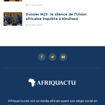
27 MAI 2022
Dossier M23 : le silence de l’Union
africaine inquiète à Kinshasa
27 MAI 2022
Afriquactu.net est un média africain ayant son siège social en