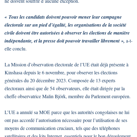
ne doivent souffrir d’aucune exception.
« Tous les candidats doivent pouvoir mener leur campagne
électorale sur un pied d’égalité, les organisations de la société
civile doivent être autorisées à observer les élections de manière
indépendante, et la presse doit pouvoir travailler librement »,
a-t-
elle conclu.
La Mission d’observation électorale de l’UE était déjà présente à
Kinshasa depuis le 6 novembre, pour observer les élections
générales du 20 décembre 2023. Composée de 13 experts
électoraux ainsi que de 54 observateurs, elle était dirigée par la
cheffe observatrice Malin Björk, membre du Parlement européen.
L’UE a annulé sa MOE parce que les autorités congolaises ne lui
ont pas accordé l’autorisation nécessaire pour l’utilisation de ses
moyens de communication cruciaux, tels que des téléphones
satellitaires et des kits Internet, essentiels pour le bon déroulement