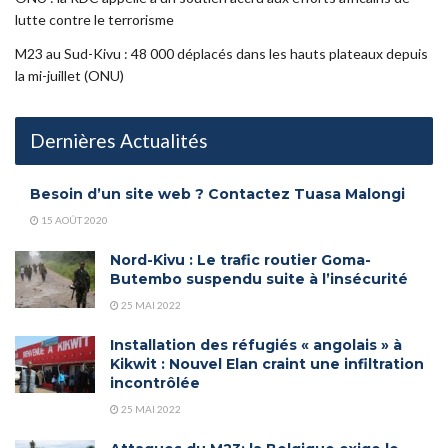
lutte contre le terrorisme
M23 au Sud-Kivu : 48 000 déplacés dans les hauts plateaux depuis
la mi-juillet (ONU)
Dernières Actualités
Besoin d’un site web ? Contactez Tuasa Malongi
15 AOÛT 2020
Nord-Kivu : Le trafic routier Goma-
Butembo suspendu suite à l’insécurité
25 MAI 2022
Installation des réfugiés « angolais » à
Kikwit : Nouvel Elan craint une infiltration
incontrôlée
25 MAI 2022