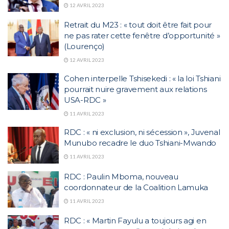
12 AVRIL 2023
Retrait du M23 : « tout doit être fait pour
ne pas rater cette fenêtre d’opportunité »
(Lourenço)
12 AVRIL 2023
Cohen interpelle Tshisekedi : « la loi Tshiani
pourrait nuire gravement aux relations
USA-RDC »
11 AVRIL 2023
RDC : « ni exclusion, ni sécession », Juvenal
Munubo recadre le duo Tshiani-Mwando
11 AVRIL 2023
RDC : Paulin Mboma, nouveau
coordonnateur de la Coalition Lamuka
11 AVRIL 2023
RDC : « Martin Fayulu a toujours agi en