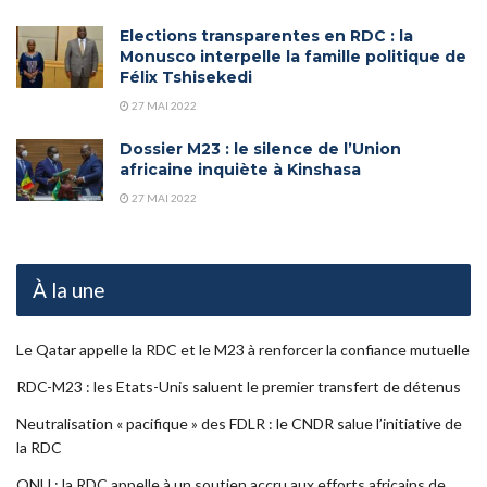
Elections transparentes en RDC : la
Monusco interpelle la famille politique de
Félix Tshisekedi
27 MAI 2022
Dossier M23 : le silence de l’Union
africaine inquiète à Kinshasa
27 MAI 2022
À la une
Le Qatar appelle la RDC et le M23 à renforcer la confiance mutuelle
RDC-M23 : les Etats-Unis saluent le premier transfert de détenus
Neutralisation « pacifique » des FDLR : le CNDR salue l’initiative de
la RDC
ONU : la RDC appelle à un soutien accru aux efforts africains de