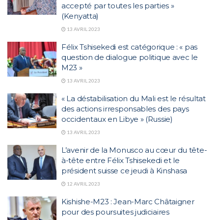
accepté par toutes les parties »
(Kenyatta)
13 AVRIL 2023
Félix Tshisekedi est catégorique : « pas
question de dialogue politique avec le
M23 »
13 AVRIL 2023
« La déstabilisation du Mali est le résultat
des actions irresponsables des pays
occidentaux en Libye » (Russie)
13 AVRIL 2023
L’avenir de la Monusco au cœur du tête-
à-tête entre Félix Tshisekedi et le
président suisse ce jeudi à Kinshasa
12 AVRIL 2023
Kishishe-M23 : Jean-Marc Châtaigner
pour des poursuites judiciaires