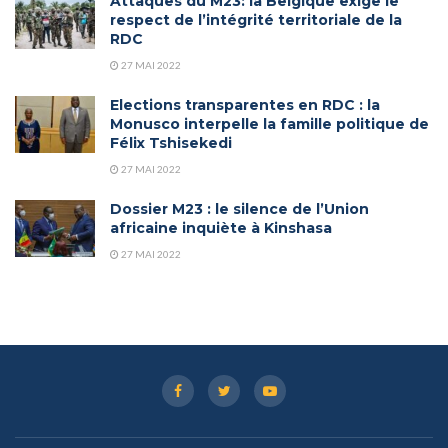
Attaques du M23: la Belgique exige le
respect de l’intégrité territoriale de la
RDC
27 MAI 2022
Elections transparentes en RDC : la
Monusco interpelle la famille politique de
Félix Tshisekedi
27 MAI 2022
Dossier M23 : le silence de l’Union
africaine inquiète à Kinshasa
27 MAI 2022