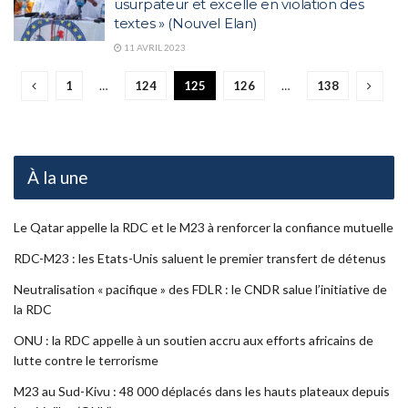
usurpateur et excelle en violation des
textes » (Nouvel Elan)
11 AVRIL 2023
1
…
124
125
126
…
138
À la une
Le Qatar appelle la RDC et le M23 à renforcer la confiance mutuelle
RDC-M23 : les Etats-Unis saluent le premier transfert de détenus
Neutralisation « pacifique » des FDLR : le CNDR salue l’initiative de
la RDC
ONU : la RDC appelle à un soutien accru aux efforts africains de
lutte contre le terrorisme
M23 au Sud-Kivu : 48 000 déplacés dans les hauts plateaux depuis