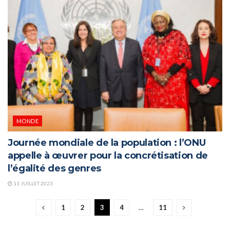
MONDE
Journée mondiale de la population : l’ONU
appelle à œuvrer pour la concrétisation de
l’égalité des genres
11 JUILLET 2023
1
2
3
4
…
11