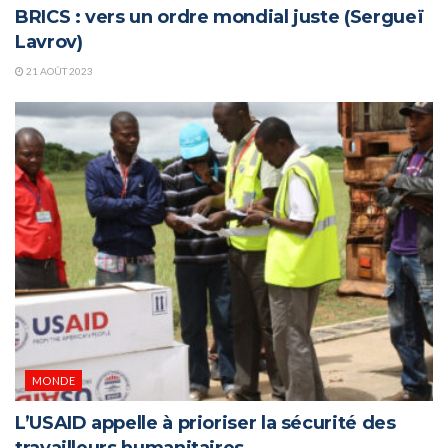
BRICS : vers un ordre mondial juste (Sergueï
Lavrov)
21 AOÛT 2023
MONDE
L’USAID appelle à prioriser la sécurité des
travailleurs humanitaires