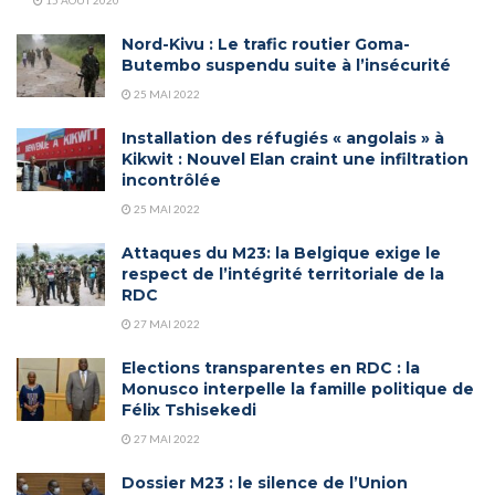
Nord-Kivu : Le trafic routier Goma-
Butembo suspendu suite à l’insécurité
25 MAI 2022
Installation des réfugiés « angolais » à
Kikwit : Nouvel Elan craint une infiltration
incontrôlée
25 MAI 2022
Attaques du M23: la Belgique exige le
respect de l’intégrité territoriale de la
RDC
27 MAI 2022
Elections transparentes en RDC : la
Monusco interpelle la famille politique de
Félix Tshisekedi
27 MAI 2022
Dossier M23 : le silence de l’Union