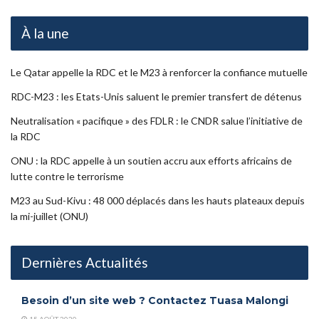
À la une
Le Qatar appelle la RDC et le M23 à renforcer la confiance mutuelle
RDC-M23 : les Etats-Unis saluent le premier transfert de détenus
Neutralisation « pacifique » des FDLR : le CNDR salue l’initiative de
la RDC
ONU : la RDC appelle à un soutien accru aux efforts africains de
lutte contre le terrorisme
M23 au Sud-Kivu : 48 000 déplacés dans les hauts plateaux depuis
la mi-juillet (ONU)
Dernières Actualités
Besoin d’un site web ? Contactez Tuasa Malongi
15 AOÛT 2020