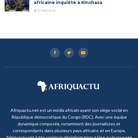
africaine inquiète à Kinshasa
27 MAI 2022
Afriquactu.net est un média africain ayant son siège social en
République démocratique du Congo (RDC). Avec une équipe
dynamique composée, notamment des journalistes et
correspondants dans plusieurs pays africains et en Europe,
Afriquactu.net lutte contre la désinformation à l'ère ou le paysage