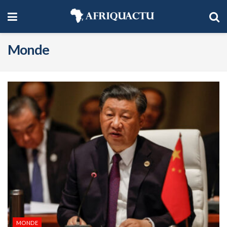
Monde
MONDE