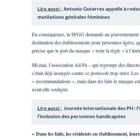
Lire aussi :
Antonio Guterres appelle à redou
mutilations génitales féminines
En conséquence, la SFGG demande au gouvernement de 
destination des établissements pour personnes âgées, qui
précise que le port du masque « reste la règle » à l’in
Mi-mai, l’association Ad-Pa – qui regroupe des directeu
s’était déjà insurgée contre ce protocole trop strict. L
« recommandations », mais dans les faits le masque est
avait-elle souligné.
Lire aussi :
Journée internationale des PH : 
l’inclusion des personnes handicapées
« Dans les faits, les résidents en établissement, leurs