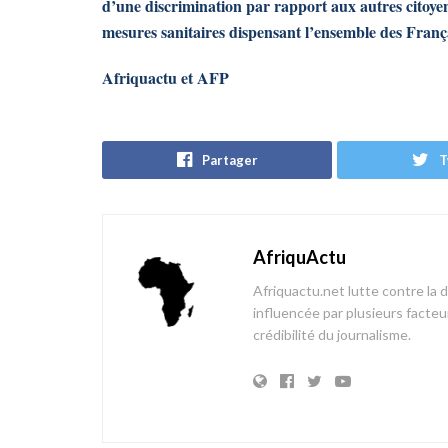
d’une discrimination par rapport aux autres citoye
mesures sanitaires dispensant l’ensemble des Fran
Afriquactu et AFP
Partager
T
AfriquActu
Afriquactu.net lutte contre la 
influencée par plusieurs facteur
crédibilité du journalisme.