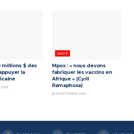
SANTÉ
 millions $ des
Mpox : « nous devons
appuyer la
fabriquer les vaccins en
ricaine
Afrique » (Cyril
Ramaphosa)
 2024
24 SEPTEMBRE 2024