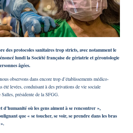
 des protocoles sanitaires trop stricts, avec notamment le
oncé lundi la Société française de gériatrie et gérontologie
ersonnes âgées.
 nous observons dans encore trop d’établissements médico-
 été levées, conduisant à des privations de vie sociale
e Salles, présidente de la SFGG.
et d’humanité où les gens aiment à se rencontrer »,
oulignant que « se toucher, se voir, se prendre dans les bras
».