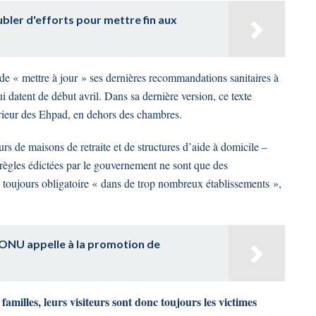
bler d'efforts pour mettre fin aux
« mettre à jour » ses dernières recommandations sanitaires à
 datent de début avril. Dans sa dernière version, ce texte
térieur des Ehpad, en dehors des chambres.
rs de maisons de retraite et de structures d’aide à domicile –
es règles édictées par le gouvernement ne sont que des
 toujours obligatoire « dans de trop nombreux établissements »,
l'ONU appelle à la promotion de
 familles, leurs visiteurs sont donc toujours les victimes