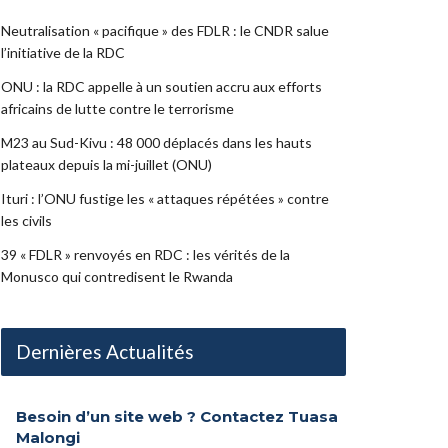
Neutralisation « pacifique » des FDLR : le CNDR salue
l’initiative de la RDC
ONU : la RDC appelle à un soutien accru aux efforts
africains de lutte contre le terrorisme
M23 au Sud-Kivu : 48 000 déplacés dans les hauts
plateaux depuis la mi-juillet (ONU)
Ituri : l’ONU fustige les « attaques répétées » contre
les civils
39 « FDLR » renvoyés en RDC : les vérités de la
Monusco qui contredisent le Rwanda
Dernières Actualités
Besoin d’un site web ? Contactez Tuasa
Malongi