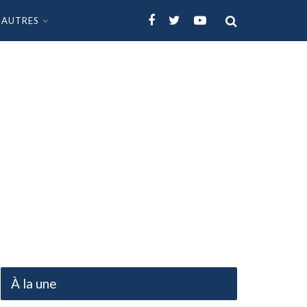
AUTRES
À la une