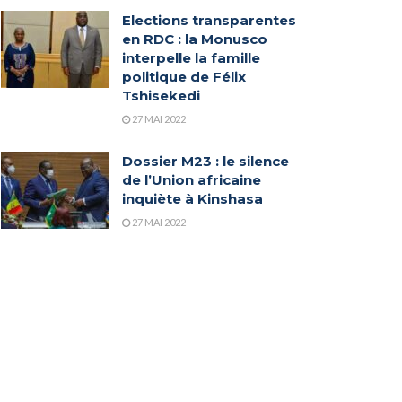
Elections transparentes
en RDC : la Monusco
interpelle la famille
politique de Félix
Tshisekedi
27 MAI 2022
Dossier M23 : le silence
de l’Union africaine
inquiète à Kinshasa
27 MAI 2022