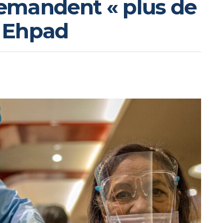
emandent « plus de
s Ehpad