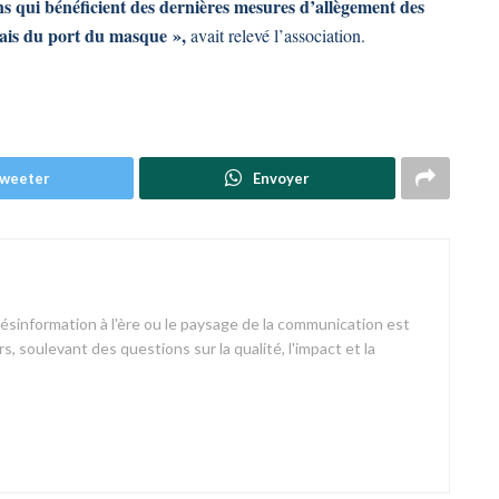
ns qui bénéficient des dernières mesures d’allègement des
çais du port du masque »,
avait relevé l’association.
weeter
Envoyer
désinformation à l'ère ou le paysage de la communication est
s, soulevant des questions sur la qualité, l'impact et la