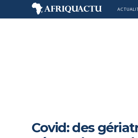
ACTUALI
Covid: des gériat