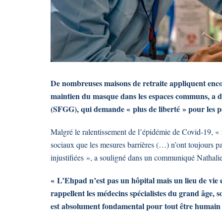
De nombreuses maisons de retraite appliquent encore
maintien du masque dans les espaces communs, a dén
(SFGG), qui demande « plus de liberté » pour les p
Malgré le ralentissement de l’épidémie de Covid-19, «
sociaux que les mesures barrières (…) n’ont toujours pas
injustifiées », a souligné dans un communiqué Nathali
« L’Ehpad n’est pas un hôpital mais un lieu de vie 
rappellent les médecins spécialistes du grand âge, s
est absolument fondamental pour tout être humain 