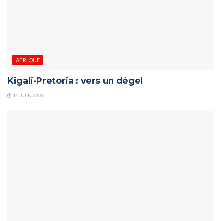
AFRIQUE
Kigali-Pretoria : vers un dégel
15 JUIN 2026