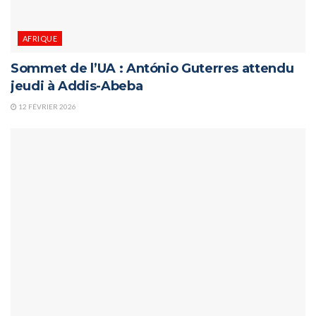
AFRIQUE
Sommet de l’UA : António Guterres attendu
jeudi à Addis-Abeba
12 FÉVRIER 2026