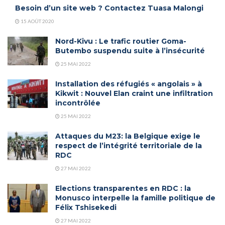
Besoin d’un site web ? Contactez Tuasa Malongi
15 AOÛT 2020
Nord-Kivu : Le trafic routier Goma-
Butembo suspendu suite à l’insécurité
25 MAI 2022
Installation des réfugiés « angolais » à
Kikwit : Nouvel Elan craint une infiltration
incontrôlée
25 MAI 2022
Attaques du M23: la Belgique exige le
respect de l’intégrité territoriale de la
RDC
27 MAI 2022
Elections transparentes en RDC : la
Monusco interpelle la famille politique de
Félix Tshisekedi
27 MAI 2022