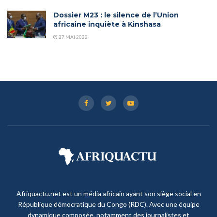
Dossier M23 : le silence de l’Union
africaine inquiète à Kinshasa
27 MAI 2022
Afriquactu.net est un média africain ayant son siège social en
République démocratique du Congo (RDC). Avec une équipe
dynamique composée, notamment des journalistes et