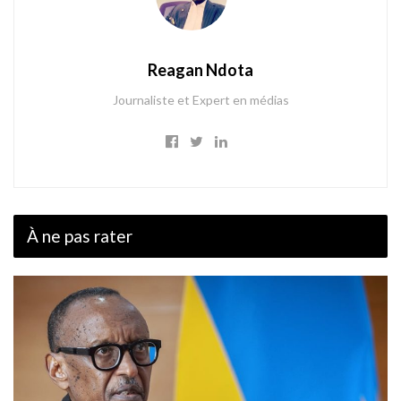
Reagan Ndota
Journaliste et Expert en médias
À ne pas rater