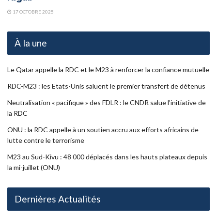
17 OCTOBRE 2025
À la une
Le Qatar appelle la RDC et le M23 à renforcer la confiance mutuelle
RDC-M23 : les Etats-Unis saluent le premier transfert de détenus
Neutralisation « pacifique » des FDLR : le CNDR salue l’initiative de
la RDC
ONU : la RDC appelle à un soutien accru aux efforts africains de
lutte contre le terrorisme
M23 au Sud-Kivu : 48 000 déplacés dans les hauts plateaux depuis
la mi-juillet (ONU)
Dernières Actualités