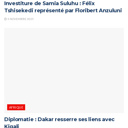
Investiture de Samia Suluhu : Félix
Tshisekedi représenté par Floribert Anzuluni
3 NOVEMBRE 2025
AFRIQUE
Diplomatie : Dakar resserre ses liens avec
Kigali